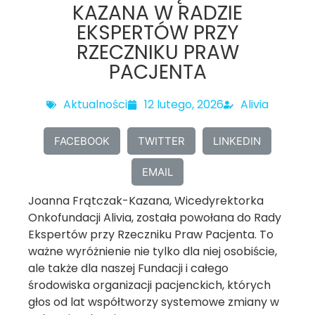
KAZANA W RADZIE
EKSPERTÓW PRZY
RZECZNIKU PRAW
PACJENTA
Aktualności
12 lutego, 2026
Alivia
FACEBOOK
TWITTER
LINKEDIN
EMAIL
Joanna Frątczak-Kazana, Wicedyrektorka
Onkofundacji Alivia, została powołana do Rady
Ekspertów przy Rzeczniku Praw Pacjenta. To
ważne wyróżnienie nie tylko dla niej osobiście,
ale także dla naszej Fundacji i całego
środowiska organizacji pacjenckich, których
głos od lat współtworzy systemowe zmiany w