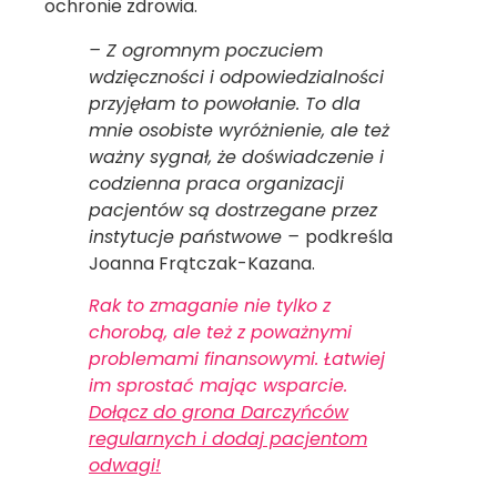
ochronie zdrowia.
– Z ogromnym poczuciem
wdzięczności i odpowiedzialności
przyjęłam to powołanie. To dla
mnie osobiste wyróżnienie, ale też
ważny sygnał, że doświadczenie i
codzienna praca organizacji
pacjentów są dostrzegane przez
instytucje państwowe –
podkreśla
Joanna Frątczak-Kazana.
Rak to zmaganie nie tylko z
chorobą, ale też z poważnymi
problemami finansowymi. Łatwiej
im sprostać mając wsparcie.
Dołącz do grona Darczyńców
regularnych i dodaj pacjentom
odwagi!