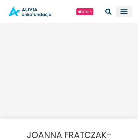
Wpłać
JOANNA FRĄTCZAK-