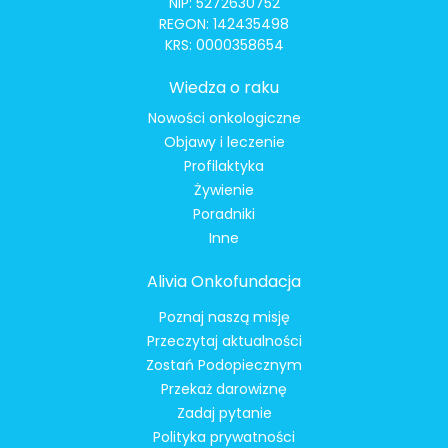
NIP: 5272630752
REGON: 142435498
KRS: 0000358654
Wiedza o raku
Nowości onkologiczne
Objawy i leczenie
Profilaktyka
Żywienie
Poradniki
Inne
Alivia Onkofundacja
Poznaj naszą misję
Przeczytaj aktualności
Zostań Podopiecznym
Przekaż darowiznę
Zadaj pytanie
Polityka prywatności