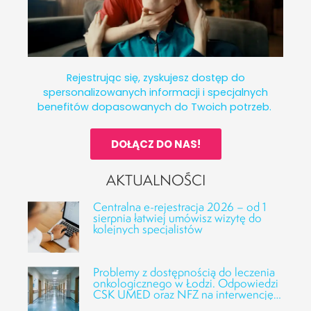
Rejestrując się, zyskujesz dostęp do
spersonalizowanych informacji i specjalnych
benefitów dopasowanych do Twoich potrzeb.
DOŁĄCZ DO NAS!
AKTUALNOŚCI
Centralna e-rejestracja 2026 – od 1
sierpnia łatwiej umówisz wizytę do
kolejnych specjalistów
Problemy z dostępnością do leczenia
onkologicznego w Łodzi. Odpowiedzi
CSK UMED oraz NFZ na interwencję
Fundacji Alivia