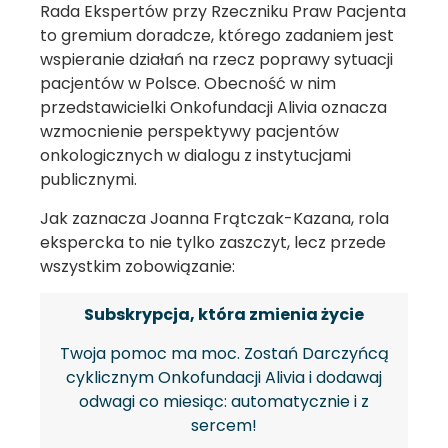
Rada Ekspertów przy Rzeczniku Praw Pacjenta
to gremium doradcze, którego zadaniem jest
wspieranie działań na rzecz poprawy sytuacji
pacjentów w Polsce. Obecność w nim
przedstawicielki Onkofundacji Alivia oznacza
wzmocnienie perspektywy pacjentów
onkologicznych w dialogu z instytucjami
publicznymi.
Jak zaznacza Joanna Frątczak-Kazana, rola
ekspercka to nie tylko zaszczyt, lecz przede
wszystkim zobowiązanie:
Subskrypcja, która zmienia życie
Twoja pomoc ma moc. Zostań Darczyńcą
cyklicznym Onkofundacji Alivia i dodawaj
odwagi co miesiąc: automatycznie i z
sercem!