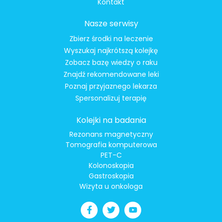
Kontakt
Nasze serwisy
Zbierz środki na leczenie
Wyszukaj najkrótszą kolejkę
Zobacz bazę wiedzy o raku
Znajdź rekomendowane leki
Poznaj przyjaznego lekarza
Spersonalizuj terapię
Kolejki na badania
Rezonans magnetyczny
Tomografia komputerowa
PET-C
Kolonoskopia
Gastroskopia
Wizyta u onkologa