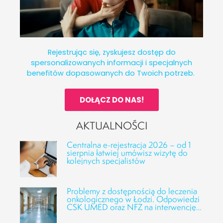
Rejestrując się, zyskujesz dostęp do
spersonalizowanych informacji i specjalnych
benefitów dopasowanych do Twoich potrzeb.
DOŁĄCZ DO NAS!
AKTUALNOŚCI
Centralna e-rejestracja 2026 – od 1
sierpnia łatwiej umówisz wizytę do
kolejnych specjalistów
Problemy z dostępnością do leczenia
onkologicznego w Łodzi. Odpowiedzi
CSK UMED oraz NFZ na interwencję
Fundacji Alivia