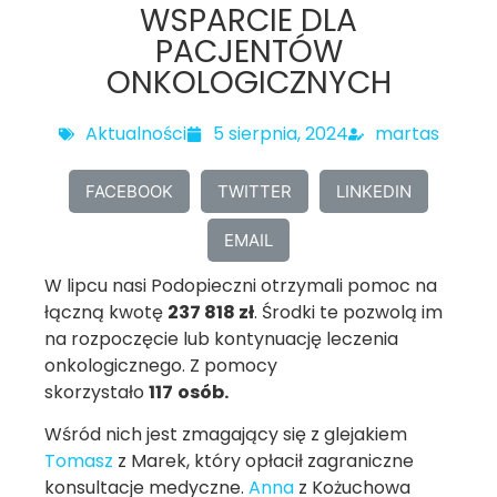
WSPARCIE DLA
PACJENTÓW
ONKOLOGICZNYCH
Aktualności
5 sierpnia, 2024
martas
FACEBOOK
TWITTER
LINKEDIN
EMAIL
W lipcu nasi Podopieczni otrzymali pomoc na
łączną kwotę
237 818 zł
. Środki te pozwolą im
na rozpoczęcie lub kontynuację leczenia
onkologicznego. Z pomocy
skorzystało
117
osób.
Wśród nich jest zmagający się z glejakiem
Tomasz
z Marek, który opłacił zagraniczne
konsultacje medyczne.
Anna
z Kożuchowa