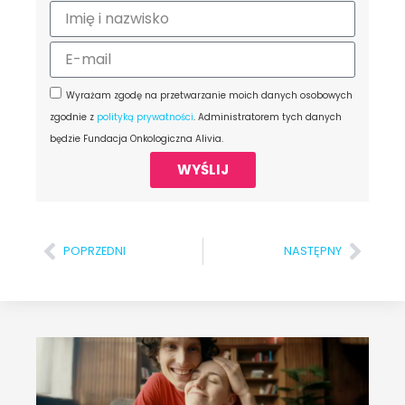
Wyrażam zgodę na przetwarzanie moich danych osobowych
zgodnie z
polityką prywatności
. Administratorem tych danych
będzie Fundacja Onkologiczna Alivia.
WYŚLIJ
POPRZEDNI
NASTĘPNY