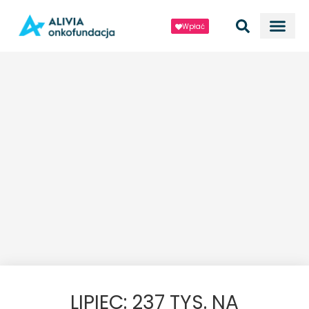
Wpłać
LIPIEC: 237 TYS. NA