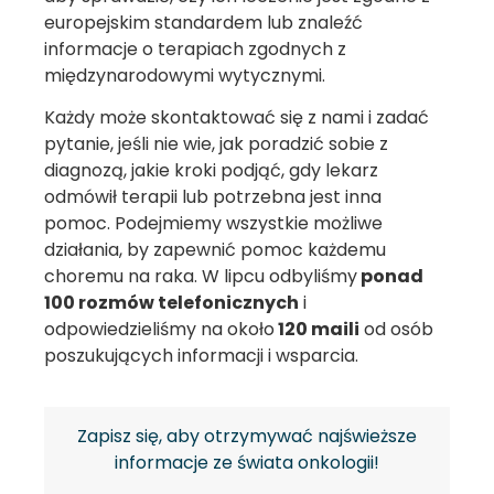
europejskim standardem lub znaleźć
informacje o terapiach zgodnych z
międzynarodowymi wytycznymi.
Każdy może skontaktować się z nami i zadać
pytanie, jeśli nie wie, jak poradzić sobie z
diagnozą, jakie kroki podjąć, gdy lekarz
odmówił terapii lub potrzebna jest inna
pomoc. Podejmiemy wszystkie możliwe
działania, by zapewnić pomoc każdemu
choremu na raka. W lipcu odbyliśmy
ponad
100 rozmów telefonicznych
i
odpowiedzieliśmy na około
120 maili
od osób
poszukujących informacji i wsparcia.
Zapisz się, aby otrzymywać najświeższe
informacje ze świata onkologii!