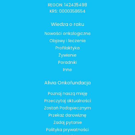
REGON: 142435498
KRS: 0000358654
Wiedza o raku
Nowości onkologiczne
Objawy i leczenie
Profilaktyka
Żywienie
Poradniki
Inne
Alivia Onkofundacja
Poznaj naszą misję
Przeczytaj aktualności
Zostań Podopiecznym
Przekaż darowiznę
Zadaj pytanie
Polityka prywatności