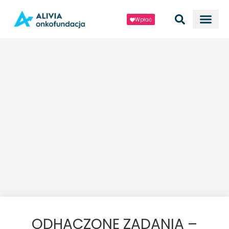
Wpłać
ODHACZONE ZADANIA –