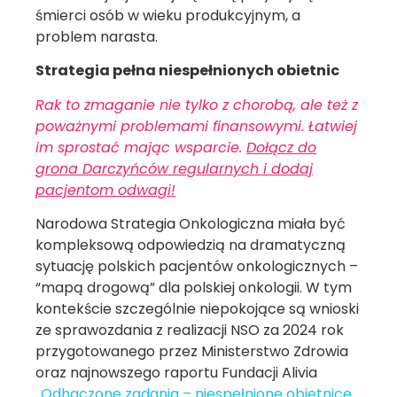
śmierci osób w wieku produkcyjnym, a
problem narasta.
Strategia pełna niespełnionych obietnic
Rak to zmaganie nie tylko z chorobą, ale też z
poważnymi problemami finansowymi. Łatwiej
im sprostać mając wsparcie.
Dołącz do
grona Darczyńców regularnych i dodaj
pacjentom odwagi!
Narodowa Strategia Onkologiczna miała być
kompleksową odpowiedzią na dramatyczną
sytuację polskich pacjentów onkologicznych –
“mapą drogową” dla polskiej onkologii. W tym
kontekście szczególnie niepokojące są wnioski
ze sprawozdania z realizacji NSO za 2024 rok
przygotowanego przez Ministerstwo Zdrowia
oraz najnowszego raportu Fundacji Alivia
„Odhaczone zadania – niespełnione obietnice.