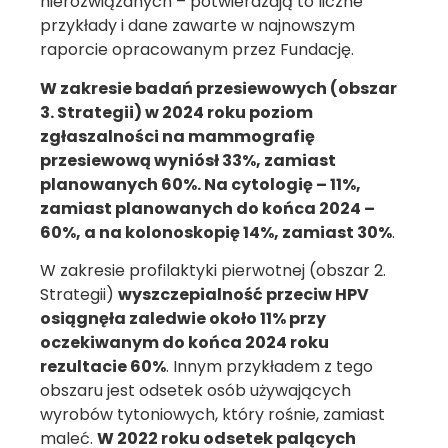
nierozwiązanych – potwierdzają to liczne
przykłady i dane zawarte w najnowszym
raporcie opracowanym przez Fundację.
W zakresie badań przesiewowych (obszar
3. Strategii) w 2024 roku poziom
zgłaszalności na mammografię
przesiewową wyniósł 33%, zamiast
planowanych 60%. Na cytologię – 11%,
zamiast planowanych do końca 2024 –
60%, a na kolonoskopię 14%, zamiast 30%
.
W zakresie profilaktyki pierwotnej (obszar 2.
Strategii)
wyszczepialność przeciw HPV
osiągnęła zaledwie około 11% przy
oczekiwanym do końca 2024 roku
rezultacie 60%
. Innym przykładem z tego
obszaru jest odsetek osób używających
wyrobów tytoniowych, który rośnie, zamiast
maleć.
W 2022 roku odsetek palących