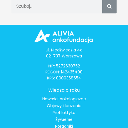
ul. Niedźwiedzia 4c
02-737 Warszawa
NIP: 5272630752
REGON: 142435498
KRS: 0000358654
Wiedza o raku
Nowości onkologiczne
Objawy i leczenie
Profilaktyka
Żywienie
Poradniki