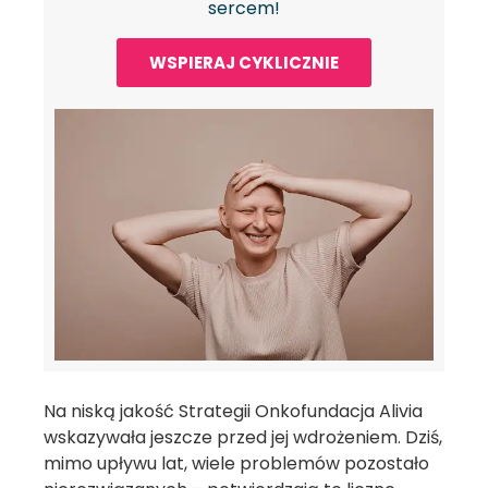
sercem!
WSPIERAJ CYKLICZNIE
Na niską jakość Strategii Onkofundacja Alivia
wskazywała jeszcze przed jej wdrożeniem. Dziś,
mimo upływu lat, wiele problemów pozostało