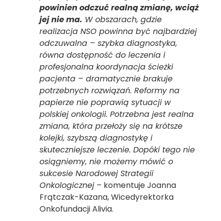
powinien odczuć realną zmianę, wciąż
jej nie ma.
W obszarach, gdzie
realizacja NSO powinna być najbardziej
odczuwalna – szybka diagnostyka,
równa dostępność do leczenia i
profesjonalna koordynacja ścieżki
pacjenta – dramatycznie brakuje
potrzebnych rozwiązań. Reformy na
papierze nie poprawią sytuacji w
polskiej onkologii. Potrzebna jest realna
zmiana, która przełoży się na krótsze
kolejki, szybszą diagnostykę i
skuteczniejsze leczenie. Dopóki tego nie
osiągniemy, nie możemy mówić o
sukcesie Narodowej Strategii
Onkologicznej
– komentuje Joanna
Frątczak-Kazana, Wicedyrektorka
Onkofundacji Alivia.