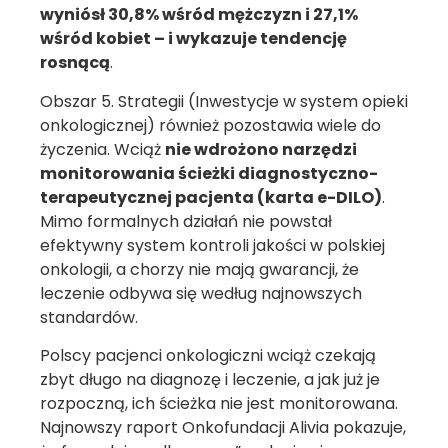
wyniósł 30,8% wśród mężczyzn i 27,1%
wśród kobiet – i wykazuje tendencję
rosnącą
.
Obszar 5. Strategii (Inwestycje w system opieki
onkologicznej) również pozostawia wiele do
życzenia. Wciąż
nie wdrożono narzędzi
monitorowania ścieżki diagnostyczno-
terapeutycznej pacjenta (karta e-DILO)
.
Mimo formalnych działań nie powstał
efektywny system kontroli jakości w polskiej
onkologii, a chorzy nie mają gwarancji, że
leczenie odbywa się według najnowszych
standardów.
Polscy pacjenci onkologiczni wciąż czekają
zbyt długo na diagnozę i leczenie, a jak już je
rozpoczną, ich ścieżka nie jest monitorowana.
Najnowszy raport Onkofundacji Alivia pokazuje,