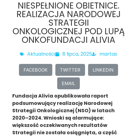
NIESPEŁNIONE OBIETNICE.
REALIZACJA NARODOWEJ
STRATEGII
ONKOLOGICZNEJ POD LUPĄ
ONKOFUNDACJI ALIVIA
Aktualności
8 lipca, 2025
martas
FACEBOOK
TWITTER
LINKEDIN
EMAIL
Fundacja Alivia opublikowała raport
podsumowujący realizację Narodowej
Strategii Onkologicznej (NSO) w latach
2020–2024. Wnioski są alarmujące:
większość oczekiwanych rezultatów
Strategii nie została osiągnięta, a część