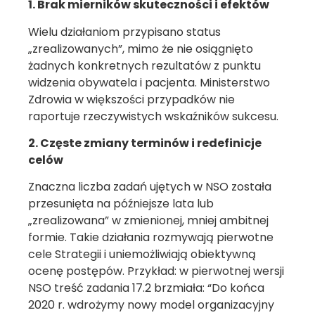
1. Brak mierników skuteczności i efektów
Wielu działaniom przypisano status
„zrealizowanych”, mimo że nie osiągnięto
żadnych konkretnych rezultatów z punktu
widzenia obywatela i pacjenta. Ministerstwo
Zdrowia w większości przypadków nie
raportuje rzeczywistych wskaźników sukcesu.
2. Częste zmiany terminów i redefinicje
celów
Znaczna liczba zadań ujętych w NSO została
przesunięta na późniejsze lata lub
„zrealizowana” w zmienionej, mniej ambitnej
formie. Takie działania rozmywają pierwotne
cele Strategii i uniemożliwiają obiektywną
ocenę postępów. Przykład: w pierwotnej wersji
NSO treść zadania 17.2 brzmiała: “Do końca
2020 r. wdrożymy nowy model organizacyjny