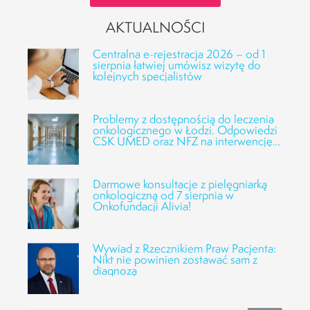
AKTUALNOŚCI
Centralna e-rejestracja 2026 – od 1
sierpnia łatwiej umówisz wizytę do
kolejnych specjalistów
Problemy z dostępnością do leczenia
onkologicznego w Łodzi. Odpowiedzi
CSK UMED oraz NFZ na interwencję
Fundacji Alivia
Darmowe konsultacje z pielęgniarką
onkologiczną od 7 sierpnia w
Onkofundacji Alivia!
Wywiad z Rzecznikiem Praw Pacjenta:
Nikt nie powinien zostawać sam z
diagnozą