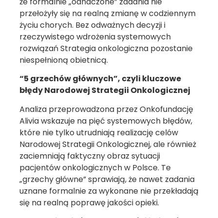
że formalnie „odhaczone” zadania nie
przełożyły się na realną zmianę w codziennym
życiu chorych. Bez odważnych decyzji i
rzeczywistego wdrożenia systemowych
rozwiązań Strategia onkologiczna pozostanie
niespełnioną obietnicą.
“5 grzechów głównych”, czyli kluczowe
błędy Narodowej Strategii Onkologicznej
Analiza przeprowadzona przez Onkofundację
Alivia wskazuje na pięć systemowych błędów,
które nie tylko utrudniają realizację celów
Narodowej Strategii Onkologicznej, ale również
zaciemniają faktyczny obraz sytuacji
pacjentów onkologicznych w Polsce. Te
„grzechy główne” sprawiają, że nawet zadania
uznane formalnie za wykonane nie przekładają
się na realną poprawę jakości opieki.