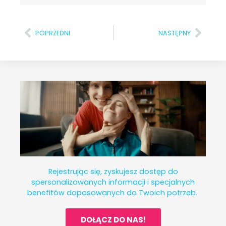
POPRZEDNI
NASTĘPNY
Rejestrując się, zyskujesz dostęp do
spersonalizowanych informacji i specjalnych
benefitów dopasowanych do Twoich potrzeb.
DOŁĄCZ DO NAS!