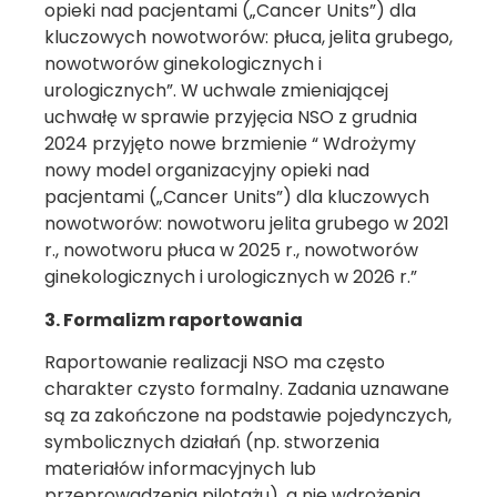
opieki nad pacjentami („Cancer Units”) dla
kluczowych nowotworów: płuca, jelita grubego,
nowotworów ginekologicznych i
urologicznych”. W uchwale zmieniającej
uchwałę w sprawie przyjęcia NSO z grudnia
2024 przyjęto nowe brzmienie “ Wdrożymy
nowy model organizacyjny opieki nad
pacjentami („Cancer Units”) dla kluczowych
nowotworów: nowotworu jelita grubego w 2021
r., nowotworu płuca w 2025 r., nowotworów
ginekologicznych i urologicznych w 2026 r.”
3. Formalizm raportowania
Raportowanie realizacji NSO ma często
charakter czysto formalny. Zadania uznawane
są za zakończone na podstawie pojedynczych,
symbolicznych działań (np. stworzenia
materiałów informacyjnych lub
przeprowadzenia pilotażu), a nie wdrożenia