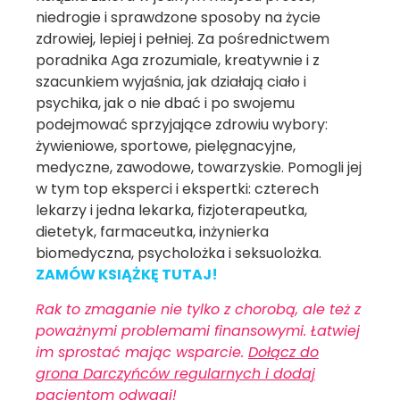
niedrogie i sprawdzone sposoby na życie
zdrowiej, lepiej i pełniej. Za pośrednictwem
poradnika Aga zrozumiale, kreatywnie i z
szacunkiem wyjaśnia, jak działają ciało i
psychika, jak o nie dbać i po swojemu
podejmować sprzyjające zdrowiu wybory:
żywieniowe, sportowe, pielęgnacyjne,
medyczne, zawodowe, towarzyskie. Pomogli jej
w tym top eksperci i ekspertki: czterech
lekarzy i jedna lekarka, fizjoterapeutka,
dietetyk, farmaceutka, inżynierka
biomedyczna, psycholożka i seksuolożka.
ZAMÓW KSIĄŻKĘ TUTAJ!
Rak to zmaganie nie tylko z chorobą, ale też z
poważnymi problemami finansowymi. Łatwiej
im sprostać mając wsparcie.
Dołącz do
grona Darczyńców regularnych i dodaj
pacjentom odwagi!