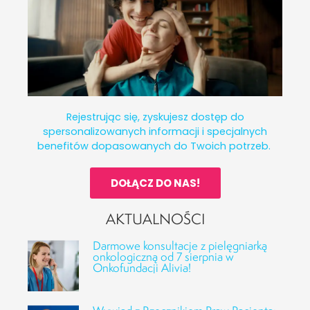
Rejestrując się, zyskujesz dostęp do
spersonalizowanych informacji i specjalnych
benefitów dopasowanych do Twoich potrzeb.
DOŁĄCZ DO NAS!
AKTUALNOŚCI
Darmowe konsultacje z pielęgniarką
onkologiczną od 7 sierpnia w
Onkofundacji Alivia!