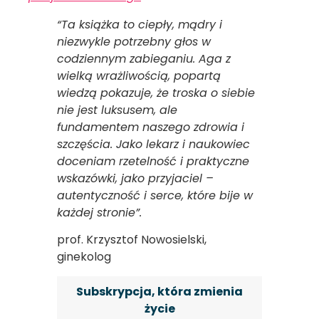
“Ta książka to ciepły, mądry i
niezwykle potrzebny głos w
codziennym zabieganiu. Aga z
wielką wrażliwością, popartą
wiedzą pokazuje, że troska o siebie
nie jest luksusem, ale
fundamentem naszego zdrowia i
szczęścia. Jako lekarz i naukowiec
doceniam rzetelność i praktyczne
wskazówki, jako przyjaciel –
autentyczność i serce, które bije w
każdej stronie”.
prof. Krzysztof Nowosielski,
ginekolog
Subskrypcja, która zmienia
życie