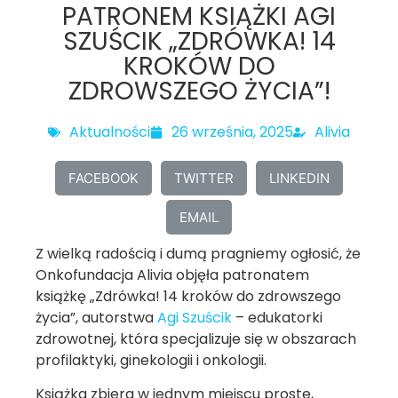
PATRONEM KSIĄŻKI AGI
SZUŚCIK „ZDRÓWKA! 14
KROKÓW DO
ZDROWSZEGO ŻYCIA”!
Aktualności
26 września, 2025
Alivia
FACEBOOK
TWITTER
LINKEDIN
EMAIL
Z wielką radością i dumą pragniemy ogłosić, że
Onkofundacja Alivia objęła patronatem
książkę „Zdrówka! 14 kroków do zdrowszego
życia”, autorstwa
Agi Szuścik
– edukatorki
zdrowotnej, która specjalizuje się w obszarach
profilaktyki, ginekologii i onkologii.
Książka zbiera w jednym miejscu proste,