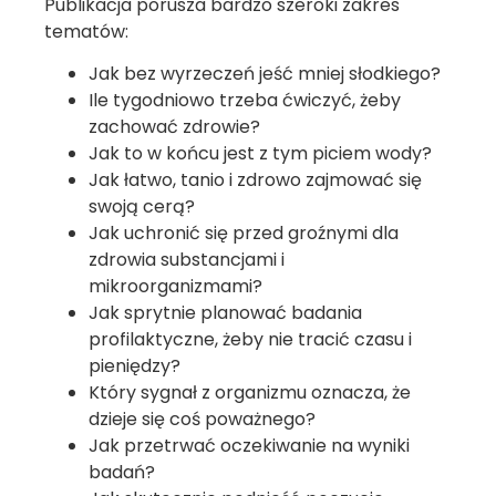
Publikacja porusza bardzo szeroki zakres
tematów:
Jak bez wyrzeczeń jeść mniej słodkiego?
Ile tygodniowo trzeba ćwiczyć, żeby
zachować zdrowie?
Jak to w końcu jest z tym piciem wody?
Jak łatwo, tanio i zdrowo zajmować się
swoją cerą?
Jak uchronić się przed groźnymi dla
zdrowia substancjami i
mikroorganizmami?
Jak sprytnie planować badania
profilaktyczne, żeby nie tracić czasu i
pieniędzy?
Który sygnał z organizmu oznacza, że
dzieje się coś poważnego?
Jak przetrwać oczekiwanie na wyniki
badań?