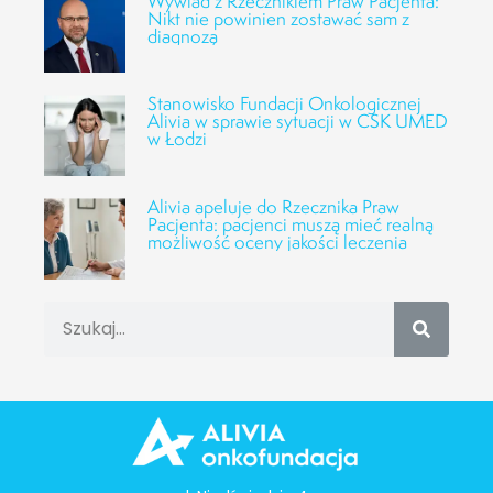
Wywiad z Rzecznikiem Praw Pacjenta:
Nikt nie powinien zostawać sam z
diagnozą
Stanowisko Fundacji Onkologicznej
Alivia w sprawie sytuacji w CSK UMED
w Łodzi
Alivia apeluje do Rzecznika Praw
Pacjenta: pacjenci muszą mieć realną
możliwość oceny jakości leczenia