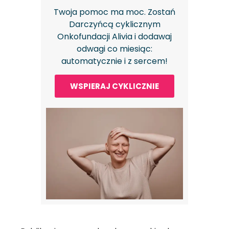
Twoja pomoc ma moc. Zostań
Darczyńcą cyklicznym
Onkofundacji Alivia i dodawaj
odwagi co miesiąc:
automatycznie i z sercem!
WSPIERAJ CYKLICZNIE