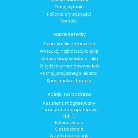
Zadaj pytanie
Polityka prywatności
Kontakt
Nasze serwisy
Zbierz środki na leczenie
Wyszukaj najkrótszą kolejkę
Zobacz bazę wiedzy o raku
Znajdź rekomendowane leki
Poznaj przyjaznego lekarza
Spersonalizuj terapię
Kolejki na badania
Rezonans magnetyczny
Tomografia komputerowa
PET-C
Kolonoskopia
Gastroskopia
Wizyta u onkologa