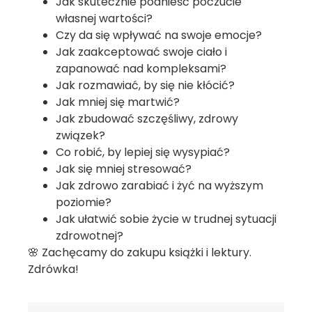
Jak skutecznie podnieść poczucie
własnej wartości?
Czy da się wpływać na swoje emocje?
Jak zaakceptować swoje ciało i
zapanować nad kompleksami?
Jak rozmawiać, by się nie kłócić?
Jak mniej się martwić?
Jak zbudować szczęśliwy, zdrowy
związek?
Co robić, by lepiej się wysypiać?
Jak się mniej stresować?
Jak zdrowo zarabiać i żyć na wyższym
poziomie?
Jak ułatwić sobie życie w trudnej sytuacji
zdrowotnej?
🌸 Zachęcamy do zakupu książki i lektury.
Zdrówka!