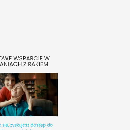
OWE WSPARCIE W
ANIACH Z RAKIEM
c się, zyskujesz dostęp do