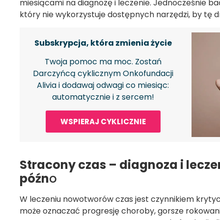
miesiącami na diagnozę i leczenie. Jednocześnie b
który nie wykorzystuje dostępnych narzędzi, by tę 
Subskrypcja, która zmienia życie
Twoja pomoc ma moc. Zostań
Darczyńcą cyklicznym Onkofundacji
Alivia i dodawaj odwagi co miesiąc:
automatycznie i z sercem!
WSPIERAJ CYKLICZNIE
Stracony czas – diagnoza i lecz
późn
o
W leczeniu nowotworów czas jest czynnikiem kryty
może oznaczać progresję choroby, gorsze rokowania