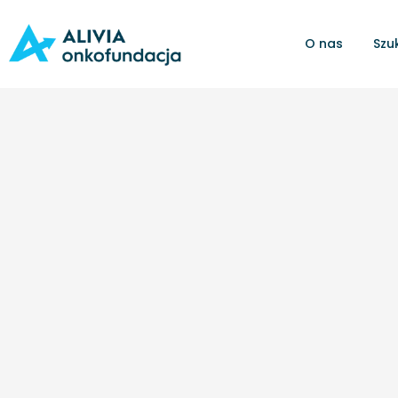
O nas
Szu