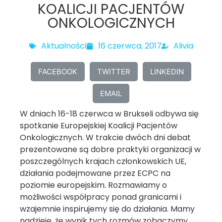
KOALICJI PACJENTÓW
ONKOLOGICZNYCH
Aktualności
16 czerwca, 2017
Alivia
FACEBOOK
TWITTER
LINKEDIN
EMAIL
W dniach 16-18 czerwca w Brukseli odbywa się
spotkanie Europejskiej Koalicji Pacjentów
Onkologicznych. W trakcie dwóch dni debat
prezentowane są dobre praktyki organizacji w
poszczególnych krajach członkowskich UE,
działania podejmowane przez ECPC na
poziomie europejskim. Rozmawiamy o
możliwości współpracy ponad granicami i
wzajemnie inspirujemy się do działania. Mamy
nadzieję, że wynik tych rozmów zobaczymy