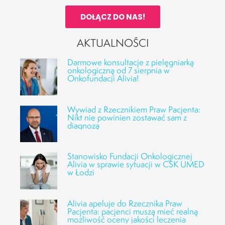
DOŁĄCZ DO NAS!
AKTUALNOŚCI
Darmowe konsultacje z pielęgniarką
onkologiczną od 7 sierpnia w
Onkofundacji Alivia!
Wywiad z Rzecznikiem Praw Pacjenta:
Nikt nie powinien zostawać sam z
diagnozą
Stanowisko Fundacji Onkologicznej
Alivia w sprawie sytuacji w CSK UMED
w Łodzi
Alivia apeluje do Rzecznika Praw
Pacjenta: pacjenci muszą mieć realną
możliwość oceny jakości leczenia