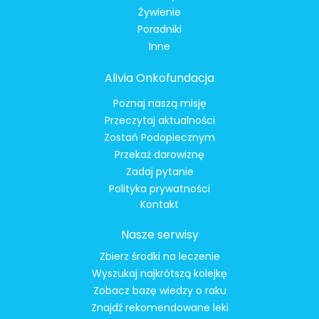
Żywienie
Poradniki
Inne
Alivia Onkofundacja
Poznaj naszą misję
Przeczytaj aktualności
Zostań Podopiecznym
Przekaż darowiznę
Zadaj pytanie
Polityka prywatności
Kontakt
Nasze serwisy
Zbierz środki na leczenie
Wyszukaj najkrótszą kolejkę
Zobacz bazę wiedzy o raku
Znajdź rekomendowane leki