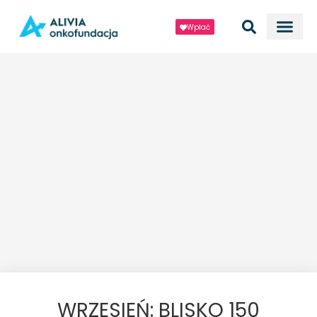
Wpłać
WRZESIEŃ: BLISKO 150