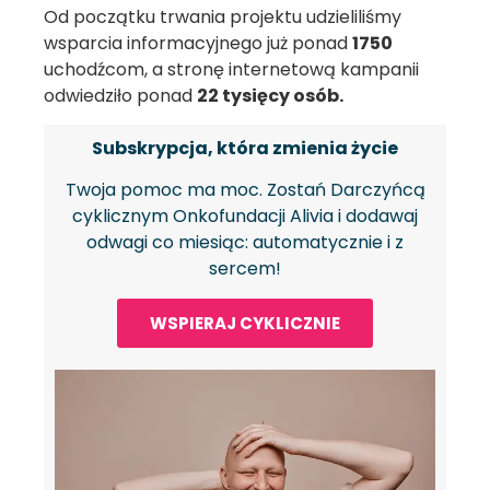
Od początku trwania projektu udzieliliśmy
wsparcia informacyjnego już ponad
1750
uchodźcom, a stronę internetową kampanii
odwiedziło ponad
22 tysięcy osób.
Subskrypcja, która zmienia życie
Twoja pomoc ma moc. Zostań Darczyńcą
cyklicznym Onkofundacji Alivia i dodawaj
odwagi co miesiąc: automatycznie i z
sercem!
WSPIERAJ CYKLICZNIE