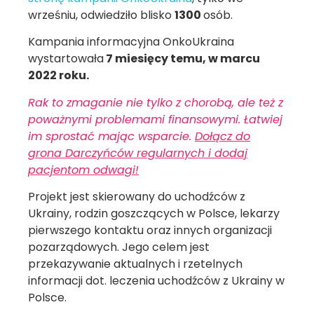
wrześniu, odwiedziło blisko
1300
osób.
Kampania informacyjna OnkoUkraina
wystartowała
7 miesięcy temu, w marcu
2022 roku.
Rak to zmaganie nie tylko z chorobą, ale też z
poważnymi problemami finansowymi. Łatwiej
im sprostać mając wsparcie.
Dołącz do
grona Darczyńców regularnych i dodaj
pacjentom odwagi!
Projekt jest skierowany do uchodźców z
Ukrainy, rodzin goszczących w Polsce, lekarzy
pierwszego kontaktu oraz innych organizacji
pozarządowych. Jego celem jest
przekazywanie aktualnych i rzetelnych
informacji dot. leczenia uchodźców z Ukrainy w
Polsce.