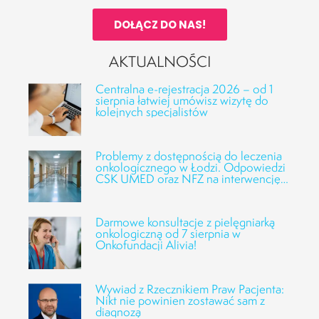
DOŁĄCZ DO NAS!
AKTUALNOŚCI
Centralna e-rejestracja 2026 – od 1
sierpnia łatwiej umówisz wizytę do
kolejnych specjalistów
Problemy z dostępnością do leczenia
onkologicznego w Łodzi. Odpowiedzi
CSK UMED oraz NFZ na interwencję
Fundacji Alivia
Darmowe konsultacje z pielęgniarką
onkologiczną od 7 sierpnia w
Onkofundacji Alivia!
Wywiad z Rzecznikiem Praw Pacjenta:
Nikt nie powinien zostawać sam z
diagnozą