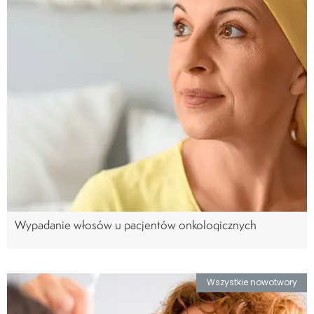
Wypadanie włosów u pacjentów onkologicznych
Wszystkie nowotwory