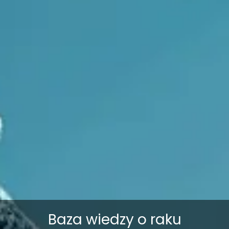
Baza wiedzy o raku