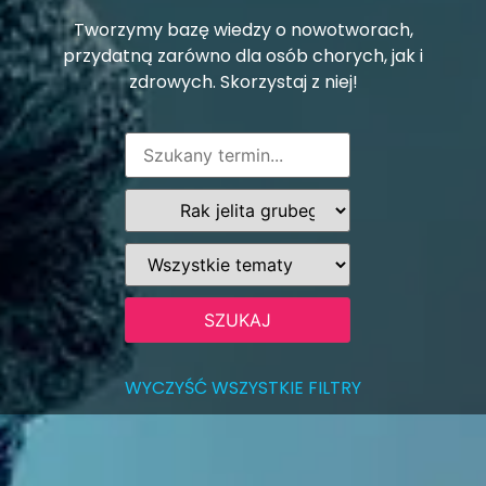
Tworzymy bazę wiedzy o nowotworach,
przydatną zarówno dla osób chorych, jak i
zdrowych. Skorzystaj z niej!
WYCZYŚĆ WSZYSTKIE FILTRY