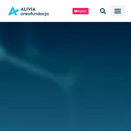
Wpłać