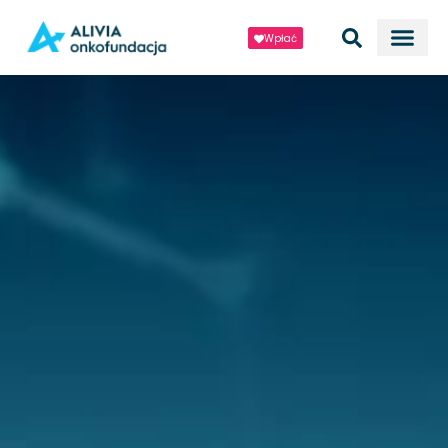
Wpłać