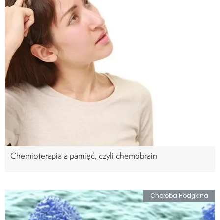
Chemioterapia a pamięć, czyli chemobrain
Choroba Hodgkina