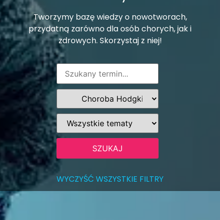
Tworzymy bazę wiedzy o nowotworach,
przydatną zarówno dla osób chorych, jak i
zdrowych. Skorzystaj z niej!
WYCZYŚĆ WSZYSTKIE FILTRY