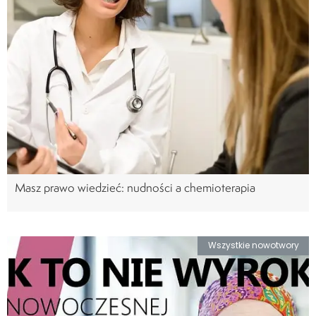
Masz prawo wiedzieć: nudności a chemioterapia
Wszystkie nowotwory