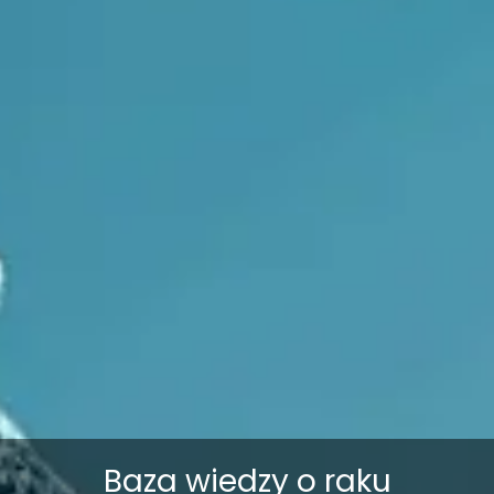
Baza wiedzy o raku