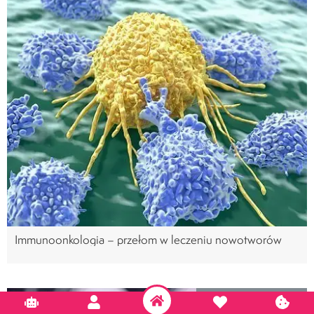
Immunoonkologia – przełom w leczeniu nowotworów
Wszystkie nowotwory