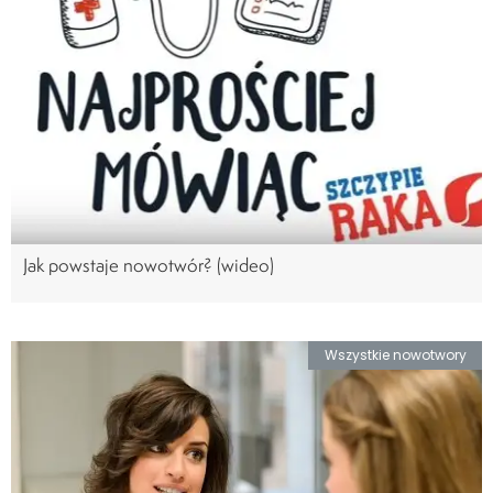
Jak powstaje nowotwór? (wideo)
Wszystkie nowotwory