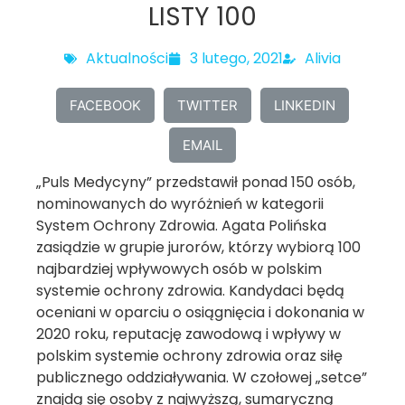
LISTY 100
Aktualności
3 lutego, 2021
Alivia
FACEBOOK
TWITTER
LINKEDIN
EMAIL
„Puls Medycyny” przedstawił ponad 150 osób,
nominowanych do wyróżnień w kategorii
System Ochrony Zdrowia. Agata Polińska
zasiądzie w grupie jurorów, którzy wybiorą 100
najbardziej wpływowych osób w polskim
systemie ochrony zdrowia. Kandydaci będą
oceniani w oparciu o osiągnięcia i dokonania w
2020 roku, reputację zawodową i wpływy w
polskim systemie ochrony zdrowia oraz siłę
publicznego oddziaływania. W czołowej „setce”
znajdą się osoby z najwyższą, sumaryczną