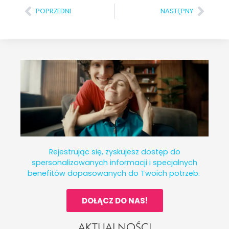
POPRZEDNI
NASTĘPNY
Rejestrując się, zyskujesz dostęp do
spersonalizowanych informacji i specjalnych
benefitów dopasowanych do Twoich potrzeb.
DOŁĄCZ DO NAS!
AKTUALNOŚCI