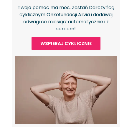
Twoja pomoc ma moc. Zostań Darczyńcą
cyklicznym Onkofundacji Alivia i dodawaj
odwagi co miesiąc: automatycznie i z
sercem!
WSPIERAJ CYKLICZNIE