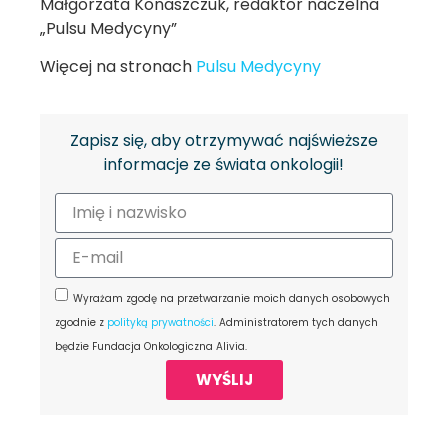
Małgorzata Konaszczuk, redaktor naczelna
„Pulsu Medycyny”
Więcej na stronach
Pulsu Medycyny
Zapisz się, aby otrzymywać najświeższe
informacje ze świata onkologii!
Wyrażam zgodę na przetwarzanie moich danych osobowych
zgodnie z
polityką prywatności
. Administratorem tych danych
będzie Fundacja Onkologiczna Alivia.
WYŚLIJ