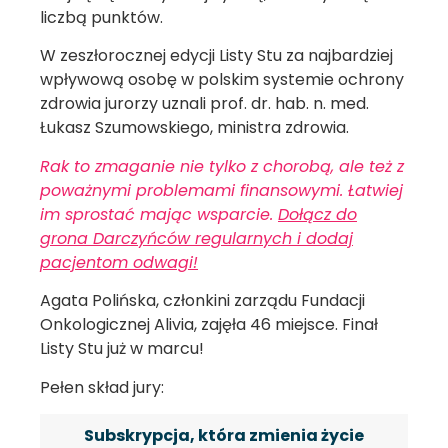
liczbą punktów.
W zeszłorocznej edycji Listy Stu za najbardziej
wpływową osobę w polskim systemie ochrony
zdrowia jurorzy uznali prof. dr. hab. n. med.
Łukasz Szumowskiego, ministra zdrowia.
Rak to zmaganie nie tylko z chorobą, ale też z
poważnymi problemami finansowymi. Łatwiej
im sprostać mając wsparcie.
Dołącz do
grona Darczyńców regularnych i dodaj
pacjentom odwagi!
Agata Polińska, członkini zarządu Fundacji
Onkologicznej Alivia, zajęła 46 miejsce. Finał
Listy Stu już w marcu!
Pełen skład jury:
Subskrypcja, która zmienia życie