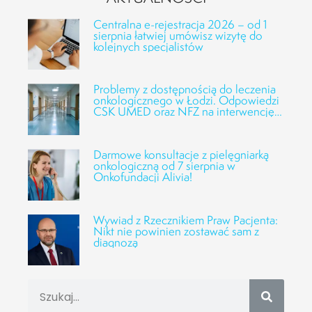
Centralna e-rejestracja 2026 – od 1
sierpnia łatwiej umówisz wizytę do
kolejnych specjalistów
Problemy z dostępnością do leczenia
onkologicznego w Łodzi. Odpowiedzi
CSK UMED oraz NFZ na interwencję
Fundacji Alivia
Darmowe konsultacje z pielęgniarką
onkologiczną od 7 sierpnia w
Onkofundacji Alivia!
Wywiad z Rzecznikiem Praw Pacjenta:
Nikt nie powinien zostawać sam z
diagnozą