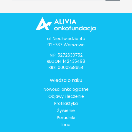
ul. Niedźwiedzia 4c
02-737 Warszawa
NIP: 5272630752
REGON: 142435498
KRS: 0000358654
Wiedza o raku
Nowości onkologiczne
Objawy i leczenie
Profilaktyka
Żywienie
Poradniki
Inne