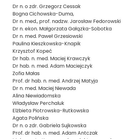
Dr n. o zdr. Grzegorz Cessak
Bogna Cichowska-Duma,
Dr n. med., prof. nadzw. Jarosław Fedorowski
Dr n. ekon. Małgorzata Gałązka-Sobotka
Dr n. med. Paweł Grzesiowski
Paulina Kieszkowska-Knapik
Krzysztof Kopeć
Dr hab. n. med. Maciej Krawczyk
Dr hab. n. med. Adam Maciejczyk
Zofia Małas
Prof. dr hab. n. med. Andrzej Matyja
Dr n. med. Maciej Niewada
Alina Niewiadomska
Władysław Perchaluk
Elżbieta Piotrowska-Rutkowska
Agata Polińska
Dr n. o zdr. Gabriela Sujkowska
Prof. dr hab. n. med. Adam Antczak