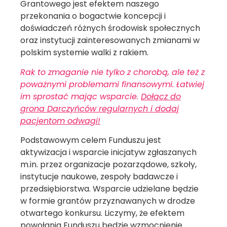
Grantowego jest efektem naszego
przekonania o bogactwie koncepcji i
doświadczeń różnych środowisk społecznych
oraz instytucji zainteresowanych zmianami w
polskim systemie walki z rakiem.
Rak to zmaganie nie tylko z chorobą, ale też z
poważnymi problemami finansowymi. Łatwiej
im sprostać mając wsparcie.
Dołącz do
grona Darczyńców regularnych i dodaj
pacjentom odwagi!
Podstawowym celem Funduszu jest
aktywizacja i wsparcie inicjatyw zgłaszanych
m.in. przez organizacje pozarządowe, szkoły,
instytucje naukowe, zespoły badawcze i
przedsiębiorstwa. Wsparcie udzielane będzie
w formie grantów przyznawanych w drodze
otwartego konkursu. Liczymy, że efektem
powołania Funduszu będzie wzmocnienie