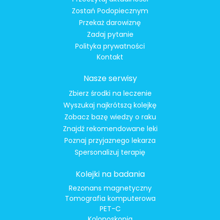
Zostań Podopiecznym
Przekaż darowiznę
Zadaj pytanie
Polityka prywatności
Kontakt
Nasze serwisy
Zbierz środki na leczenie
Wyszukaj najkrótszą kolejkę
Zobacz bazę wiedzy o raku
Znajdź rekomendowane leki
Poznaj przyjaznego lekarza
Spersonalizuj terapię
Kolejki na badania
Rezonans magnetyczny
Tomografia komputerowa
PET-C
Kolonoskopia