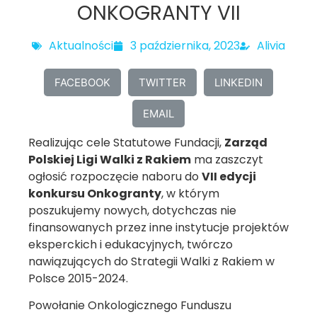
ONKOGRANTY VII
Aktualności
3 października, 2023
Alivia
FACEBOOK
TWITTER
LINKEDIN
EMAIL
Realizując cele Statutowe Fundacji,
Zarząd
Polskiej Ligi Walki z Rakiem
ma zaszczyt
ogłosić rozpoczęcie naboru do
VII edycji
konkursu Onkogranty
, w którym
poszukujemy nowych, dotychczas nie
finansowanych przez inne instytucje projektów
eksperckich i edukacyjnych, twórczo
nawiązujących do Strategii Walki z Rakiem w
Polsce 2015-2024.
Powołanie Onkologicznego Funduszu