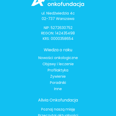
ul. Niedźwiedzia 4c
02-737 Warszawa
NIP: 5272630752
REGON: 142435498
KRS: 0000358654
Wiedza o raku
Nowości onkologiczne
Objawy i leczenie
Profilaktyka
Żywienie
Poradniki
Inne
Alivia Onkofundacja
Poznaj naszą misję
Przeczytaj aktualności