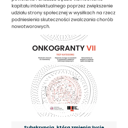
kapitału intelektualnego poprzez zwiększenie
udziału strony społecznej w wysiłkach na rzecz
podniesienia skuteczności zwalczania chorób
nowotworowych.
Subskrypcja, która zmienia życie