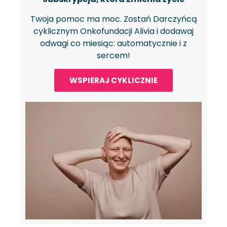
Twoja pomoc ma moc. Zostań Darczyńcą
cyklicznym Onkofundacji Alivia i dodawaj
odwagi co miesiąc: automatycznie i z
sercem!
WSPIERAJ CYKLICZNIE