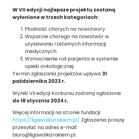
W VII edycji najlepsze projektu zostaną
wyłonione w trzech kategoriach:
Płodność chorych na nowotwory
Wsparcie chorego na nowotwór w
uzyskiwaniu rzetelnych informacji
medycznych
Wzmocnienie roli pacjenta w systemie
opieki onkologicznej
Termin zgłaszania projektów upływa
31
października 2023 r.
Wyniki VII edycji Konkursu zostaną ogłoszone
do 18 stycznia 2024 r
.
Więcej informacji na stronie fundacji:
https://ligawalkizrakiem.pl/
Zgłoszenia proszę
przesyłać na adres e-mail:
biuro@ligawalkizrakiem.pl
.