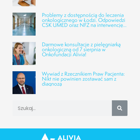
Problemy z dostępnością do leczenia
onkologicznego w Łodzi. Odpowiedzi
CSK UMED oraz NFZ na interwencję
Fundacji Alivia
Darmowe konsultacje z pielęgniarką
onkologiczną od 7 sierpnia w
Onkofundacji Alivia!
Wywiad z Rzecznikiem Praw Pacjenta:
Nikt nie powinien zostawać sam z
diagnozą