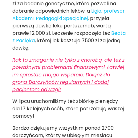
zł za badanie genetyczne, które pozwoli na
dobranie odpowiednich leków, a
Ligia, profesor
Akademii Pedagogiki Specjalnej
, przyjęła
pierwszą dawkę leku pertuzumab, wartą
prawie 12 000 zł. Leczenie rozpoczęła też
Beata
z Pasłęka
, której lek kosztuje 7500 zł za jedną
dawkę.
Rak to zmaganie nie tylko z chorobą, ale też z
poważnymi problemami finansowymi. Łatwiej
im sprostać mając wsparcie.
Dołącz do
grona Darczyńców regularnych i dodaj
pacjentom odwagi!
W lipcu uruchomiliśmy też zbiórkę pieniędzy
dla 17 kolejnych osób, które potrzebują waszej
pomocy!
Bardzo dziękujemy wszystkim ponad 2700
darczyńcom, którzy w ubiegłym miesiącu