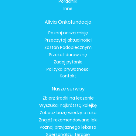
Poradniki
Inne
Alivia Onkofundacja
Poznaj naszą misję
Przeczytaj aktualności
Zostań Podopiecznym
Przekaż darowiznę
Zadaj pytanie
Polityka prywatności
Kontakt
Nasze serwisy
Zbierz środki na leczenie
Wyszukaj najkrótszą kolejkę
Zobacz bazę wiedzy o raku
Znajdź rekomendowane leki
Poznaj przyjaznego lekarza
Spersonalizuj terapię