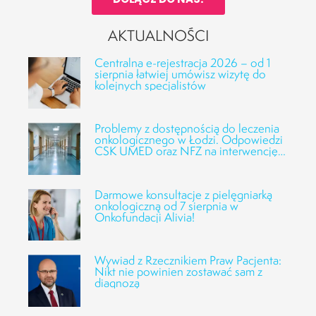
AKTUALNOŚCI
Centralna e-rejestracja 2026 – od 1
sierpnia łatwiej umówisz wizytę do
kolejnych specjalistów
Problemy z dostępnością do leczenia
onkologicznego w Łodzi. Odpowiedzi
CSK UMED oraz NFZ na interwencję
Fundacji Alivia
Darmowe konsultacje z pielęgniarką
onkologiczną od 7 sierpnia w
Onkofundacji Alivia!
Wywiad z Rzecznikiem Praw Pacjenta:
Nikt nie powinien zostawać sam z
diagnozą