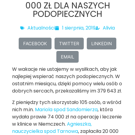
000 ZŁ DLA NASZYCH
PODOPIECZNYCH
Aktualności
1 sierpnia, 2019
Alivia
FACEBOOK
TWITTER
LINKEDIN
EMAIL
W wakacje nie ustajemy w wysiłkach, aby jak
najlepiej wspierać naszych podopiecznych. W
ostatnim miesiącu, dzięki pomocy wielu osób o
dobrych sercach, przekazaliśmy im 379 643 zł.
Z pieniędzy tych skorzystało 105 osób, a wśród
nich m.in.
Mariola spod Sandomierza
, która
wydała prawie 74 000 zł na operację i leczenie
w klinice w Niemczech.
Agnieszka,
nauczycielka spod Tarnowa
, zapłaciła 20 000