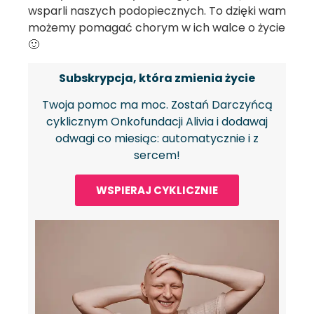
wsparli naszych podopiecznych. To dzięki wam
możemy pomagać chorym w ich walce o życie
🙂
Subskrypcja, która zmienia życie
Twoja pomoc ma moc. Zostań Darczyńcą
cyklicznym Onkofundacji Alivia i dodawaj
odwagi co miesiąc: automatycznie i z
sercem!
WSPIERAJ CYKLICZNIE