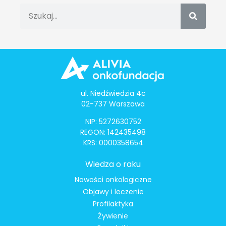
ul. Niedźwiedzia 4c
02-737 Warszawa
NIP: 5272630752
REGON: 142435498
KRS: 0000358654
Wiedza o raku
Nowości onkologiczne
Objawy i leczenie
Profilaktyka
Żywienie