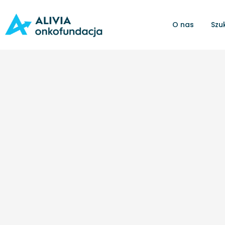
O nas
Szu