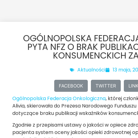
OGÓLNOPOLSKA FEDERACJ
PYTA NFZ O BRAK PUBLIK
KONSUMENCKICH ZA
Aktualności
13 maja, 2
FACEBOOK
TWITTER
LIN
Ogólnopolska Federacja Onkologiczna
, której czło
Alivia, skierowała do Prezesa Narodowego Funduszu 
dotyczące braku publikacji wskaźników konsumenck
Zgodnie z przepisami ustawy o jakości w opiece zdr
pacjenta system oceny jakości opieki zdrowotnej opie