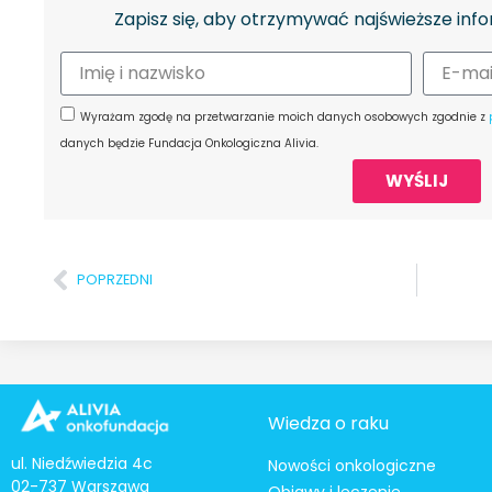
Zapisz się, aby otrzymywać najświeższe info
Wyrażam zgodę na przetwarzanie moich danych osobowych zgodnie z
danych będzie Fundacja Onkologiczna Alivia.
WYŚLIJ
POPRZEDNI
Wiedza o raku
ul. Niedźwiedzia 4c
Nowości onkologiczne
02-737 Warszawa
Objawy i leczenie