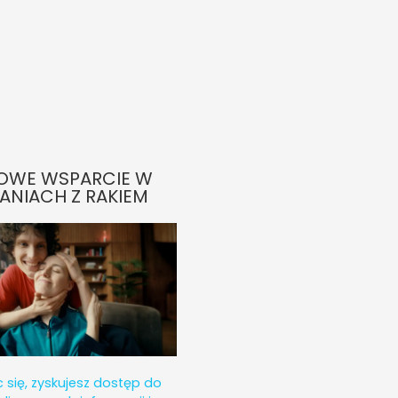
OWE WSPARCIE W
ANIACH Z RAKIEM
c się, zyskujesz dostęp do