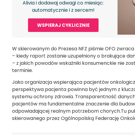
Alivia i dodawaj odwagi co miesiąc:
automatycznie i z sercem!
WSPIERAJ CYKLICZNIE
W skierowanym do Prezesa NFZ piśmie OFO zwraca s
– kiedy raport zostanie uzupełniony o brakujące dan
– z jakich powodów wskaźniki konsumenckie nie zo
terminie.
Jako organizacja wspierająca pacjentów onkologic
perspektywa pacjenta powinna być jednym z klucz
systemu ochrony zdrowia. Transparentność danyc
pacjentów ma fundamentalne znaczenie dla budowa
odpowiadającej realnym potrzebom chorych.Tu pu
skierowanego przez Ogólnopolską Federację Onkol