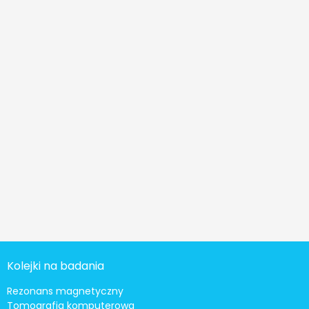
Kolejki na badania
Rezonans magnetyczny
Tomografia komputerowa