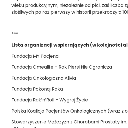
wieku produkcyjnym, niezależnie od płci, zaś licz
złośliwych po raz pierwszy w historii przekroczyła 10
***
Lista organizacji wspierających (w kolejności a
Fundacja MY Pacjenci
Fundacja Omealife – Rak Piersi Nie Ogranicza
Fundacja Onkologiczna Alivia
Fundacja Pokonaj Raka
Fundacja Rak’n’Roll – Wygraj Życie
Polska Koalicja Pacjentów Onkologicznych (wraz z 
Stowarzyszenie Mężczyzn z Chorobami Prostaty im. 