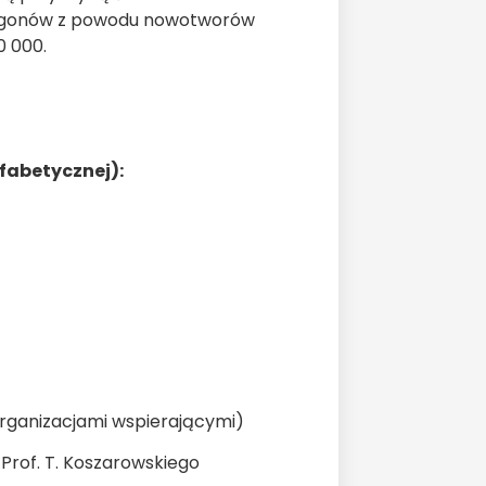
ba zgonów z powodu nowotworów
0 000.
lfabetycznej):
organizacjami wspierającymi)
Prof. T. Koszarowskiego