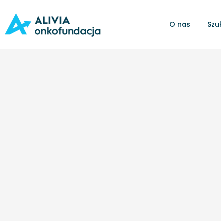
O nas
Szu