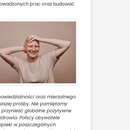
rowadzonych prac oraz budować
owiedzialności oraz mierzalnego
naszej prośby. Nie pamiętamy
by przynieść globalne pozytywne
zdrowia. Polscy obywatele
opieki w poszczególnych