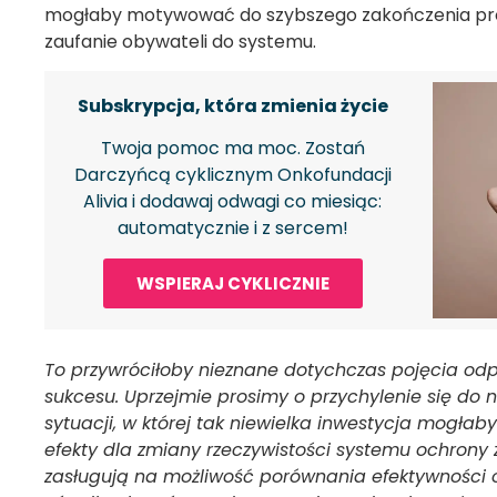
mogłaby motywować do szybszego zakończenia p
zaufanie obywateli do systemu.
Subskrypcja, która zmienia życie
Twoja pomoc ma moc. Zostań
Darczyńcą cyklicznym Onkofundacji
Alivia i dodawaj odwagi co miesiąc:
automatycznie i z sercem!
WSPIERAJ CYKLICZNIE
To przywróciłoby nieznane dotychczas pojęcia odp
sukcesu. Uprzejmie prosimy o przychylenie się do 
sytuacji, w której tak niewielka inwestycja mogła
efekty dla zmiany rzeczywistości systemu ochrony 
zasługują na możliwość porównania efektywności 