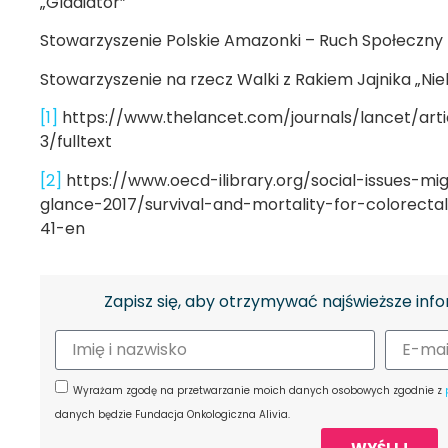
„Gladiator”
Stowarzyszenie Polskie Amazonki – Ruch Społeczny
Stowarzyszenie na rzecz Walki z Rakiem Jajnika „Nie
[1]
https://www.thelancet.com/journals/lancet/arti
3/fulltext
[2]
https://www.oecd-ilibrary.org/social-issues-mi
glance-2017/survival-and-mortality-for-colorect
41-en
Zapisz się, aby otrzymywać najświeższe info
Wyrażam zgodę na przetwarzanie moich danych osobowych zgodnie z
danych będzie Fundacja Onkologiczna Alivia.