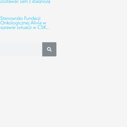
zostawać sam z diagnozą
Stanowisko Fundacji
Onkologicznej Alivia w
sprawie sytuacji w CSK
UMED w Łodzi