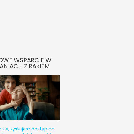
OWE WSPARCIE W
ANIACH Z RAKIEM
c się, zyskujesz dostęp do