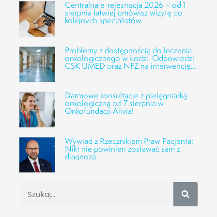
Centralna e-rejestracja 2026 – od 1
sierpnia łatwiej umówisz wizytę do
kolejnych specjalistów
Problemy z dostępnością do leczenia
onkologicznego w Łodzi. Odpowiedzi
CSK UMED oraz NFZ na interwencję
Fundacji Alivia
Darmowe konsultacje z pielęgniarką
onkologiczną od 7 sierpnia w
Onkofundacji Alivia!
Wywiad z Rzecznikiem Praw Pacjenta:
Nikt nie powinien zostawać sam z
diagnozą