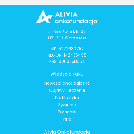
ul. Niedźwiedzia 4c
02-737 Warszawa
NIP: 5272630752
REGON: 142435498
KRS: 0000358654
Wiedza o raku
Nowości onkologiczne
Objawy i leczenie
Profilaktyka
Żywienie
Poradniki
Inne
Alivia Onkofundacja