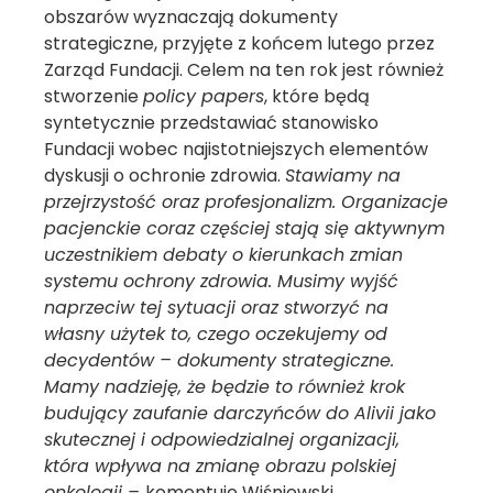
obszarów wyznaczają dokumenty
strategiczne, przyjęte z końcem lutego przez
Zarząd Fundacji. Celem na ten rok jest również
stworzenie
policy papers
, które będą
syntetycznie przedstawiać stanowisko
Fundacji wobec najistotniejszych elementów
dyskusji o ochronie zdrowia.
Stawiamy na
przejrzystość oraz profesjonalizm. Organizacje
pacjenckie coraz częściej stają się aktywnym
uczestnikiem debaty o kierunkach zmian
systemu ochrony zdrowia. Musimy wyjść
naprzeciw tej sytuacji oraz stworzyć na
własny użytek to, czego oczekujemy od
decydentów – dokumenty strategiczne.
Mamy nadzieję, że będzie to również krok
budujący zaufanie darczyńców do Alivii jako
skutecznej i odpowiedzialnej organizacji,
która wpływa na zmianę obrazu polskiej
onkologii –
komentuje Wiśniewski.