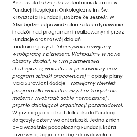
Pracowała także jako wolontariuszka m.in. w
Fundacji Hospicjum Onkologiczne im. Św.
Krzysztofa i Fundacji „Dobrze Że Jesteś”. W
Alivii będzie odpowiedzialna za koordynowanie
i nadzór nad programami realizowanymi przez
Fundację oraz rozwój działań
fundraisingowych.
Intensywnie rozwijamy
współpracę z biznesem. Wchodzimy w nowe
obszary działań, w tym partnerstwa
strategiczne, wolontariat pracowniczy oraz
program składki pracowniczej
– opisuje plany
Maja Surowicz i dodaje –
rozwijamy również
program dla wolontariuszy, bez których nie
możemy wyobrazić sobie nowoczesnej i
prężnie działającej organizacji pozarządowej.
W przeciągu ostatnich kilku dni do Fundacji
dołączyły cztery wolontariuszki. Jedna z nich
była wcześniej podopieczną Fundacji, która
przezwyciężając chorobę zdecydowała o