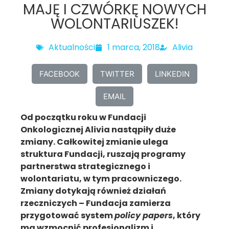
MAJĘ I CZWÓRKĘ NOWYCH
WOLONTARIUSZEK!
Aktualności
1 marca, 2018
Alivia
FACEBOOK
TWITTER
LINKEDIN
EMAIL
Od początku roku w Fundacji
Onkologicznej Alivia nastąpiły duże
zmiany. Całkowitej zmianie ulega
struktura Fundacji, ruszają programy
partnerstwa strategicznego i
wolontariatu, w tym pracowniczego.
Zmiany dotykają również działań
rzeczniczych – Fundacja zamierza
przygotować system
policy papers
, który
ma wzmocnić profesjonalizm i