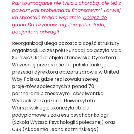
Rak to zmaganie nie tylko z chorobą, ale też z
poważnymi problemami finansowymi. Łatwiej
im sprostać mając wsparcie.
Dołącz do
grona Darczyńców regularnych i dodaj
pacjentom odwagi!
Reorganizacji ulega pozostała część struktury
organizacji. Do zespołu Fundacji dołączyła Maja
Surowicz, która objęła stanowisko Dyrektora.
Wcześniej przez sześć lat pełniła funkcję
prezesa i dyrektora obszaru zdrowie w United
Way Polska, gdzie realizowała szereg
projektów społecznych z ponad 70
partnerami biznesowymi. Absolwentka
Wydziału Zarządzania Uniwersytetu
Warszawskiego, ukończyła studia
podyplomowe z zakresu psychoonkologii
(Szkoła Wyższa Psychologii Społecznej) oraz
CSR (Akademia Leona Koźmińskiego).