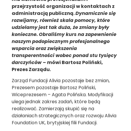
przejrzystość organizacji w kontaktach z
administracją publiczną.
Dynamicznie się
rozwijamy, również skala pomocy, które
udzielamy jest tak duża, że zmiany były
konieczne.
Obraliśmy kurs na zapewnienie
naszym podopiecznym profesjonalnego
wsparcia oraz zwiększenia
transperentności wobec ponad stu tysięcy
darczyńców –
mówi Bartosz Poliński,
Prezes Zarządu.
Zarząd Fundacji Alivia pozostaje bez zmian,
Prezesem pozostaje Bartosz Poliński,
Wiceprezesem – Agata Polińska. Modyfikacji
ulega jednak zakres zadań, które będą
realizować. Zamierzają skupić się na
działaniach strategicznych oraz rozwoju Alivia
Foundation UK, brytyjskiej filii Fundacji.