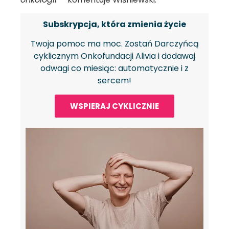
Subskrypcja, która zmienia życie
Twoja pomoc ma moc. Zostań Darczyńcą
cyklicznym Onkofundacji Alivia i dodawaj
odwagi co miesiąc: automatycznie i z
sercem!
WSPIERAJ CYKLICZNIE