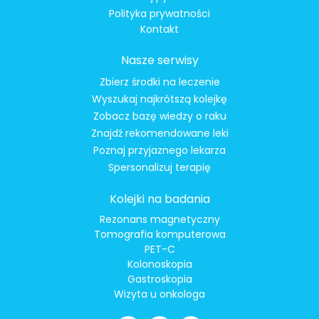
Polityka prywatności
Kontakt
Nasze serwisy
Zbierz środki na leczenie
Wyszukaj najkrótszą kolejkę
Zobacz bazę wiedzy o raku
Znajdź rekomendowane leki
Poznaj przyjaznego lekarza
Spersonalizuj terapię
Kolejki na badania
Rezonans magnetyczny
Tomografia komputerowa
PET-C
Kolonoskopia
Gastroskopia
Wizyta u onkologa