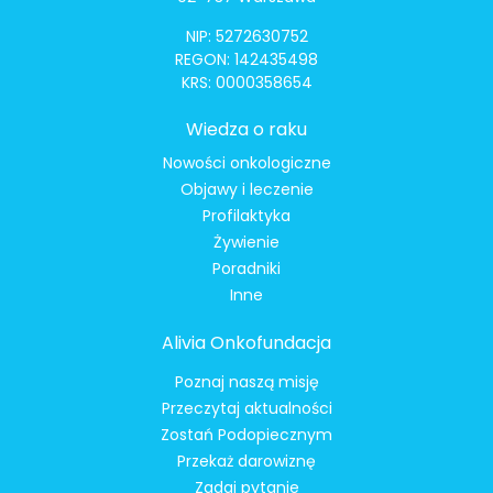
NIP: 5272630752
REGON: 142435498
KRS: 0000358654
Wiedza o raku
Nowości onkologiczne
Objawy i leczenie
Profilaktyka
Żywienie
Poradniki
Inne
Alivia Onkofundacja
Poznaj naszą misję
Przeczytaj aktualności
Zostań Podopiecznym
Przekaż darowiznę
Zadaj pytanie