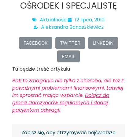
OŚRODEK I SPECJALISTĘ
Aktualności
12 lipca, 2010
Aleksandra Banaszkiewicz
FACEBOOK
TWITTER
LINKEDIN
EMAIL
Tu będzie treść artykułu
Rak to zmaganie nie tylko z chorobą, ale też z
poważnymi problemami finansowymi. Łatwiej
im sprostać mając wsparcie.
Dołącz do
grona Darczyńców regularnych i dodaj
pacjentom odwagi!
Zapisz się, aby otrzymywać najświeższe