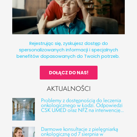
Rejestrując się, zyskujesz dostęp do
spersonalizowanych informacji i specjalnych
benefitów dopasowanych do Twoich potrzeb.
DOŁĄCZ DO NAS!
AKTUALNOŚCI
Problemy z dostępnością do leczenia
onkologicznego w Łodzi. Odpowiedzi
CSK UMED oraz NFZ na interwencję
Fundacji Alivia
Darmowe konsultacje z pielęgniarką
onkologiczną od 7 sierpnia w