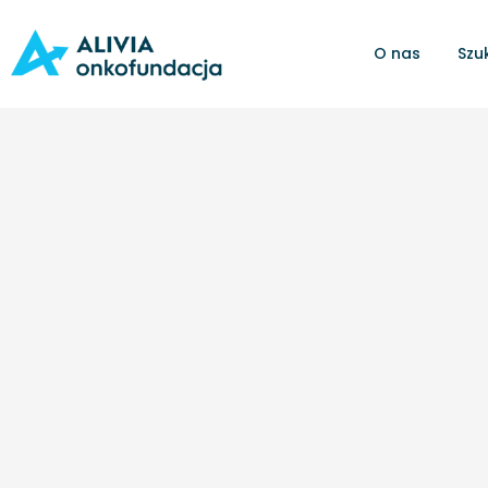
O nas
Szu