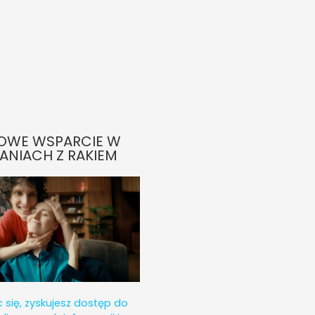
OWE WSPARCIE W
ANIACH Z RAKIEM
c się, zyskujesz dostęp do