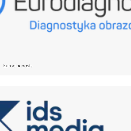
Eurodiagnosis