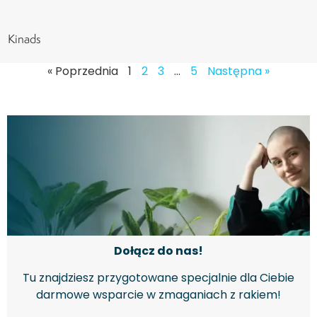
Kinads
« Poprzednia
1
2
3
…
5
Następna »
Dołącz do nas!
Tu znajdziesz przygotowane specjalnie dla Ciebie
darmowe wsparcie w zmaganiach z rakiem!