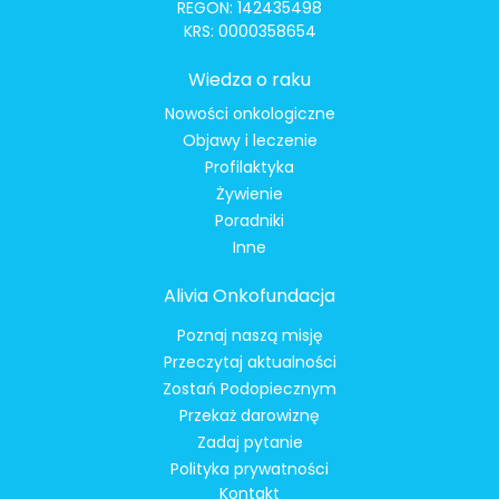
REGON: 142435498
KRS: 0000358654
Wiedza o raku
Nowości onkologiczne
Objawy i leczenie
Profilaktyka
Żywienie
Poradniki
Inne
Alivia Onkofundacja
Poznaj naszą misję
Przeczytaj aktualności
Zostań Podopiecznym
Przekaż darowiznę
Zadaj pytanie
Polityka prywatności
Kontakt