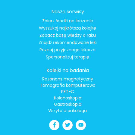
Nasze serwisy
Zbierz środki na leczenie
Wyszukaj najkrótszą kolejkę
Zobacz bazę wiedzy o raku
Znajdź rekomendowane leki
Poznaj przyjaznego lekarza
Spersonalizuj terapię
Kolejki na badania
Rezonans magnetyczny
Tomografia komputerowa
PET-C
Kolonoskopia
Gastroskopia
Wizyta u onkologa