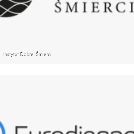
Instytut Dobrej Śmierci