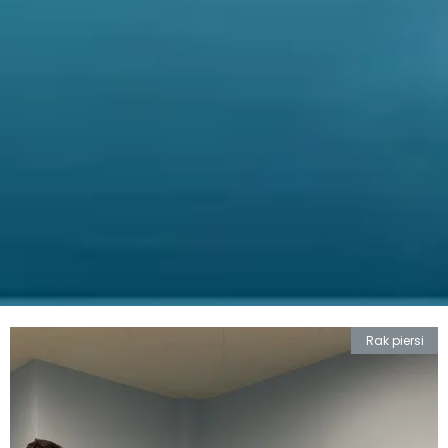
Rak piersi