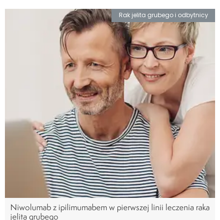
Rak jelita grubego i odbytnicy
Niwolumab z ipilimumabem w pierwszej linii leczenia raka
jelita grubego