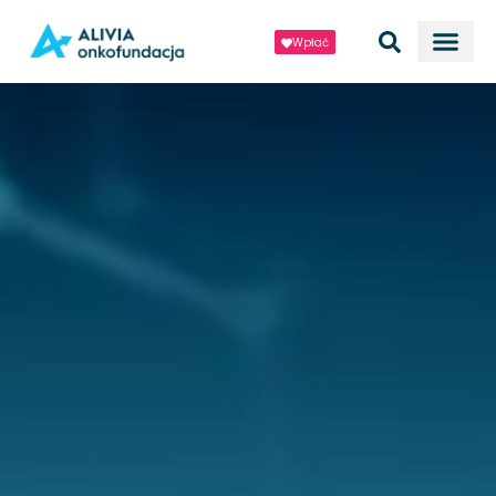
Wpłać