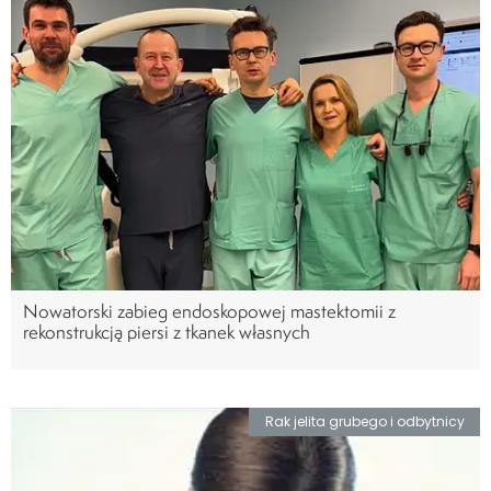
Nowatorski zabieg endoskopowej mastektomii z
rekonstrukcją piersi z tkanek własnych
Rak jelita grubego i odbytnicy