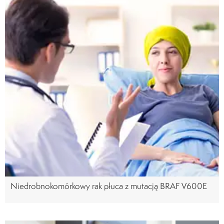
Niedrobnokomórkowy rak płuca z mutacją BRAF V600E