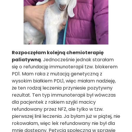
Rozpoczęłam kolejną chemioterapię
paliatywną
. Jednocześnie jednak starałam
się o refundację immunoterapii tzw. blokerem
PD1. Mam raka z mutacją genetyczną z
wysokim białkiem PDL1, więc miałam nadzieję,
że ten rodzaj leczenia przyniesie pozytywny
rezultat. Ten typ immunoterapii był wówczas
dla pacjentek z rakiem szyjki macicy
refundowany przez NFZ, ale tylko w tzw.
pierwszej linii leczenia. Ja byłam już w piątej, nie
rokowałam, więc lek refundowany nie był dla
mnie dostępny. Petycja społeczna w sprawie