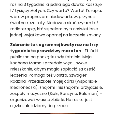
raz na 3 tygodnie, a jedna jego dawka kosztuje
17 tysięcy złotych. Czy warto? Warto! Terapia,
wbrew prognozom niedowiarków, przynosi
świetne rezultaty. Niedawno skończyłam też
radioterapię, której celem było naświetlenie
jednej, wyjątkowo opornej na leczenie zmiany.
Zebranie tak ogromnej kwoty raz na trzy
tygodnie to prawdziwy maraton
… Zbiórki
publiczne na początku szły fatalnie. Moja
kochana Mama sprzedała więc… swoje
mieszkanie, abym mogła zapłacić za część
leczenia. Pomaga też Siostra, Szwagier,
Rodzina. Przedszkole mojej córki (wspaniałe
Biedroneczki), znajomi i nieznajomi, przyjaciele,
zespoły muzyczne (Siaki, Benzyna, Baloman) –
organizowali własne zbiórki. Na razie… jest
ciężko, ale idziemy do przodu.