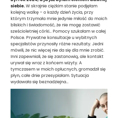
siebie.
W skrajnie ciężkim stanie podjęłam
kolejną walkę – o każdy dzień życia, przy
którym trzymała mnie jedynie miłość do moich
bliskich i świadomość, że nie mogę zostawić
sześcioletniej córki… Pomocy szukałam w całej
Polsce. Prywatne konsultacje u wybitnych
specjalistów przynosiły różne rezultaty. Jedni
mówili, że nic więcej nie da się dla mnie zrobić.
Inni zapewniali, że się zastanowią, ale kontakt
urywał się wraz z końcem wizyty. A
tymczasem w moich opłucnych, gromadził się
płyn, całe dnie przesypiałam. Sytuacja
wydawała się beznadziejna…