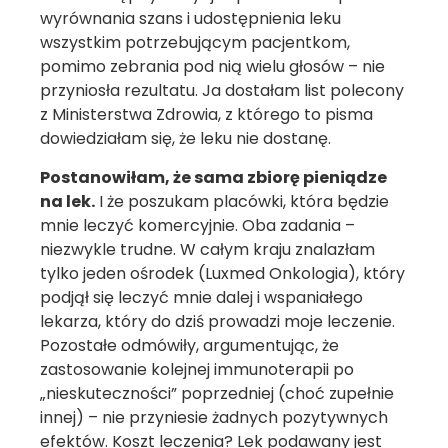
wyrównania szans i udostępnienia leku
wszystkim potrzebującym pacjentkom,
pomimo zebrania pod nią wielu głosów – nie
przyniosła rezultatu. Ja dostałam list polecony
z Ministerstwa Zdrowia, z którego to pisma
dowiedziałam się, że leku nie dostanę.
Postanowiłam, że sama zbiorę pieniądze
na lek.
I że poszukam placówki, która będzie
mnie leczyć komercyjnie. Oba zadania –
niezwykle trudne. W całym kraju znalazłam
tylko jeden ośrodek (Luxmed Onkologia), który
podjął się leczyć mnie dalej i wspaniałego
lekarza, który do dziś prowadzi moje leczenie.
Pozostałe odmówiły, argumentując, że
zastosowanie kolejnej immunoterapii po
„nieskuteczności” poprzedniej (choć zupełnie
innej) – nie przyniesie żadnych pozytywnych
efektów. Koszt leczenia? Lek podawany jest