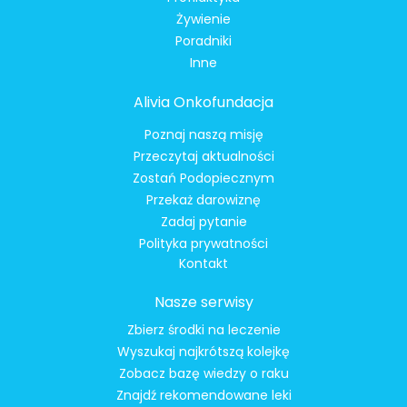
Żywienie
Poradniki
Inne
Alivia Onkofundacja
Poznaj naszą misję
Przeczytaj aktualności
Zostań Podopiecznym
Przekaż darowiznę
Zadaj pytanie
Polityka prywatności
Kontakt
Nasze serwisy
Zbierz środki na leczenie
Wyszukaj najkrótszą kolejkę
Zobacz bazę wiedzy o raku
Znajdź rekomendowane leki