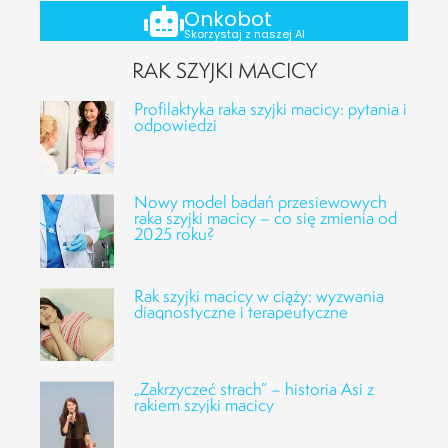
Onkobot
Skorzystaj z naszej AI
RAK SZYJKI MACICY
Profilaktyka raka szyjki macicy: pytania i
odpowiedzi
Nowy model badań przesiewowych
raka szyjki macicy – co się zmienia od
2025 roku?
Rak szyjki macicy w ciąży: wyzwania
diagnostyczne i terapeutyczne
„Zakrzyczeć strach” – historia Asi z
rakiem szyjki macicy