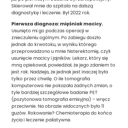
Skierował mnie do szpitala na dalszą
diagnostykę i leczenie. Był 2022 rok.
Pierwsza diagnoza: mięśniak macicy.
Usunięto mi go podczas operacji w
znieczuleniu ogólnym. Po zabiegu doszło
jednak do krwotoku, w wyniku którego
przeprowadzono u mnie histerektomię, czyli
usunięcie macicy i jajników. Lekarz, który się
mną opiekował, powiedział, że jego zdaniem to
jest rak. Nadzieja, że jednak jest inaczej była
tylko przez chwilę. O ile tomografia
komputerowa nie pokazała żadnych zmian, o
tyle bardziej szczegółowe badanie PET
(pozytonowa tomografia emisyjna) – wręcz
przeciwnie. Na obrazie widocznych było 11
guzów. Rokowanie? Chemioterapia do końca
życia i leczenie paliatywne.