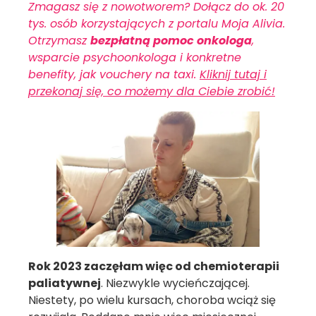
Zmagasz się z nowotworem? Dołącz do ok. 20
tys. osób korzystających z portalu Moja Alivia.
Otrzymasz
bezpłatną pomoc onkologa
,
wsparcie psychoonkologa i konkretne
benefity, jak vouchery na taxi.
Kliknij tutaj i
przekonaj się, co możemy dla Ciebie zrobić!
Rok 2023 zaczęłam więc od chemioterapii
paliatywnej
. Niezwykle wycieńczającej.
Niestety, po wielu kursach, choroba wciąż się