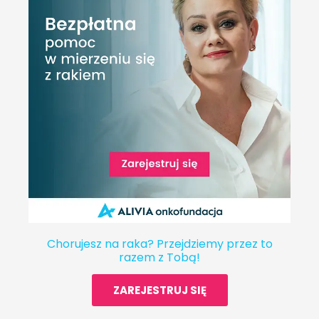
Chorujesz na raka? Przejdziemy przez to
razem z Tobą!
ZAREJESTRUJ SIĘ