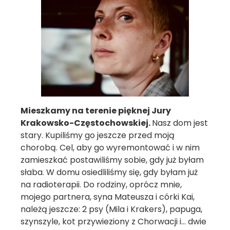
Mieszkamy na terenie pięknej Jury
Krakowsko-Częstochowskiej.
Nasz dom jest
stary. Kupiliśmy go jeszcze przed moją
chorobą. Cel, aby go wyremontować i w nim
zamieszkać postawiliśmy sobie, gdy już byłam
słaba. W domu osiedliliśmy się, gdy byłam już
na radioterapii. Do rodziny, oprócz mnie,
mojego partnera, syna Mateusza i córki Kai,
należą jeszcze: 2 psy (Mila i Krakers), papuga,
szynszyle, kot przywieziony z Chorwacji i… dwie