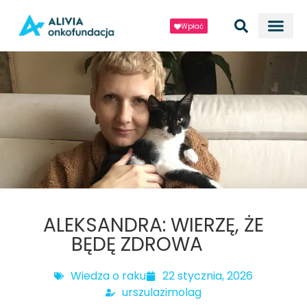
Wpłać
ALEKSANDRA: WIERZĘ, ŻE
BĘDĘ ZDROWA
Wiedza o raku
22 stycznia, 2026
urszulazimolag