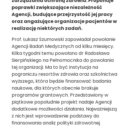
zarządzania ochroną zdrowia. Proponuje
poprawki zwiększające niezależność
Agencji, budujące przejrzystość jej pracy
oraz angażujące organizacje pacjentów w
realizację niektórych zadań.
Prof. Łukasz Szumowski zapowiadał powołanie
Agencji Badań Medycznych od kilku miesięcy.
Kilka tygodni temu powołano dr Radosława
Sierpińskiego na Pełnomocnika do powołania
tej organizacji. Ma to być instytucja na
pograniczu resortów zdrowia oraz szkolnictwa
wyższego, która będzie finansować badania
naukowe, dla których obecnie brakuje
programów grantowych. Przedstawiony w
piątkowe popołudnie projekt nadaje Agencji
dodatkowe możliwości działania. Najważniejszą
z nich jest wprowadzenie podstawy do
finansowania analiz polityki zdrowotnej.