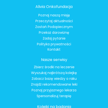
Alivia Onkofundacja
Poznaj naszą misję
Przeczytaj aktualności
Zostań Podopiecznym
Przekaż darowiznę
Zadaj pytanie
Polityka prywatności
Kontakt
Nasze serwisy
Zbierz środki na leczenie
Wyszukaj najkrótszą kolejkę
Zobacz bazę wiedzy o raku
Znajdź rekomendowane leki
Poznaj przyjaznego lekarza
Spersonalizuj terapię
Kolejki na badania