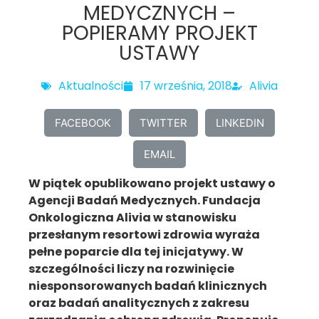
MEDYCZNYCH –
POPIERAMY PROJEKT
USTAWY
Aktualności
17 września, 2018
Alivia
FACEBOOK
TWITTER
LINKEDIN
EMAIL
W piątek opublikowano projekt ustawy o
Agencji Badań Medycznych. Fundacja
Onkologiczna Alivia w stanowisku
przesłanym resortowi zdrowia wyraża
pełne poparcie dla tej inicjatywy. W
szczególności liczy na rozwinięcie
niesponsorowanych badań klinicznych
oraz badań analitycznych z zakresu