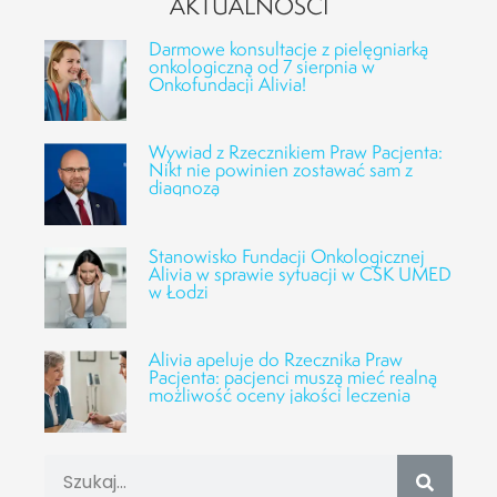
AKTUALNOŚCI
Darmowe konsultacje z pielęgniarką
onkologiczną od 7 sierpnia w
Onkofundacji Alivia!
Wywiad z Rzecznikiem Praw Pacjenta:
Nikt nie powinien zostawać sam z
diagnozą
Stanowisko Fundacji Onkologicznej
Alivia w sprawie sytuacji w CSK UMED
w Łodzi
Alivia apeluje do Rzecznika Praw
Pacjenta: pacjenci muszą mieć realną
możliwość oceny jakości leczenia