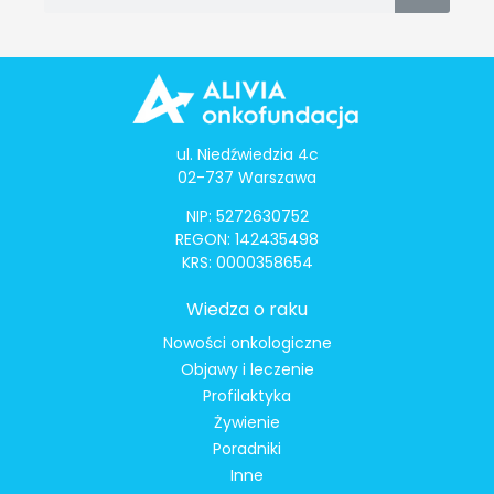
ul. Niedźwiedzia 4c
02-737 Warszawa
NIP: 5272630752
REGON: 142435498
KRS: 0000358654
Wiedza o raku
Nowości onkologiczne
Objawy i leczenie
Profilaktyka
Żywienie
Poradniki
Inne