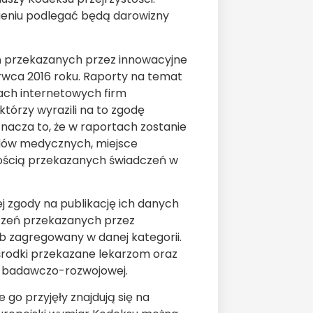
nieniu podlegać będą darowizny
ń przekazanych przez innowacyjne
rwca 2016 roku. Raporty na temat
ach internetowych firm
którzy wyrazili na to zgodę
acza to, że w raportach zostanie
odów medycznych, miejsce
kością przekazanych świadczeń w
nej zgody na publikację ich danych
adczeń przekazanych przez
b zagregowany w danej kategorii.
środki przekazane lekarzom oraz
i badawczo-rozwojowej.
e go przyjęły znajdują się na