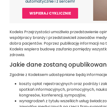
automatycznie i z sercem!
WSPIERAJ CYKLICZNIE
Kodeks Przejrzystości umożliwia przedstawienie opini
współpracy branży i przedstawicieli zawodów medy
dobra pacjentów. Poprzez publikację informacji n
Kodeks wspiera budowę zaufania pomiędzy wszystk
zdrowia.
Jakie dane zostaną opublikowan
Zgodnie z Kodeksem udostępniane będą informacje o
koszty opłat rejestracyjnych oraz podróży i z
spotkań informacyjnych, promocyjnych, nauk
kongresów, konferencji, sympozjów,
wynagrodzeń z tytułu wszelkich usług świadczo
zawodów medycznych na rzecz firm-sygnatariu