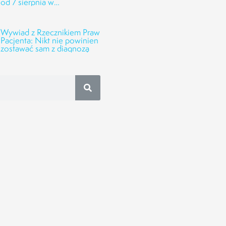
od 7 sierpnia w
Onkofundacji Alivia!
Wywiad z Rzecznikiem Praw
Pacjenta: Nikt nie powinien
zostawać sam z diagnozą