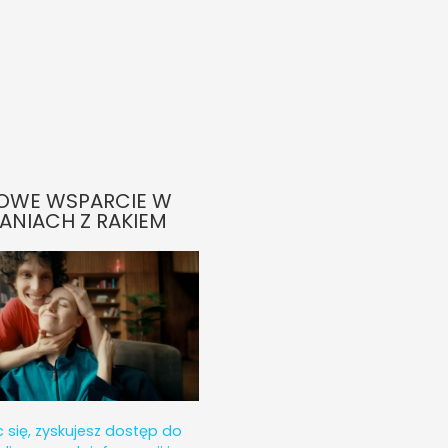
OWE WSPARCIE W
ANIACH Z RAKIEM
c się, zyskujesz dostęp do