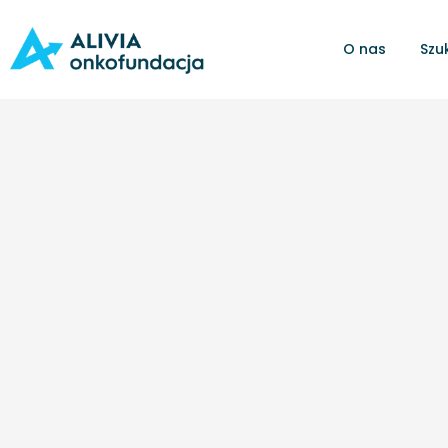
O nas
Szu