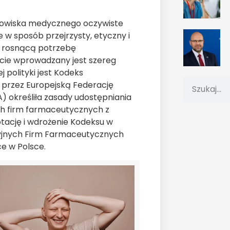
odowiska medycznego oczywiste
 w sposób przejrzysty, etyczny i
 rosnącą potrzebę
ecie wprowadzany jest szereg
 polityki jest Kodeks
 przez Europejską Federację
 określiła zasady udostępniania
ch firm farmaceutycznych z
ację i wdrożenie Kodeksu w
yjnych Firm Farmaceutycznych
ce w Polsce.