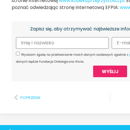
stronie internetowej
www.kodeksprzejrzystosci.pl
. 
poznać odwiedzając stronę internetową EFPIA:
www.
Zapisz się, aby otrzymywać najświeższe info
Wyrażam zgodę na przetwarzanie moich danych osobowych zgodnie z
danych będzie Fundacja Onkologiczna Alivia.
WYŚLIJ
POPRZEDNI