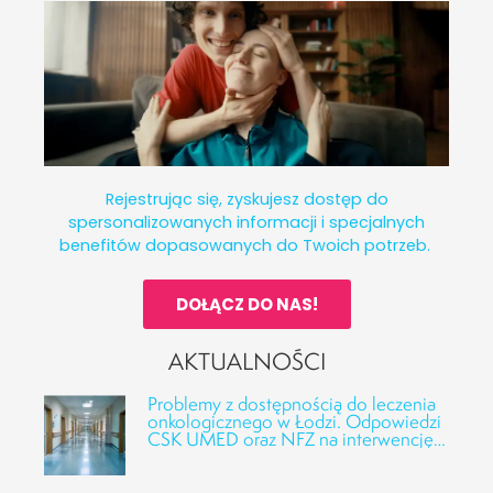
Rejestrując się, zyskujesz dostęp do
spersonalizowanych informacji i specjalnych
benefitów dopasowanych do Twoich potrzeb.
DOŁĄCZ DO NAS!
AKTUALNOŚCI
Problemy z dostępnością do leczenia
onkologicznego w Łodzi. Odpowiedzi
CSK UMED oraz NFZ na interwencję
Fundacji Alivia