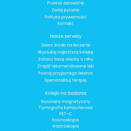
Przekaż darowiznę
Zadaj pytanie
Polityka prywatności
Kontakt
Nasze serwisy
Zbierz środki na leczenie
Wyszukaj najkrótszą kolejkę
Zobacz bazę wiedzy o raku
Znajdź rekomendowane leki
Poznaj przyjaznego lekarza
Spersonalizuj terapię
Kolejki na badania
Rezonans magnetyczny
Tomografia komputerowa
PET-C
Kolonoskopia
Gastroskopia