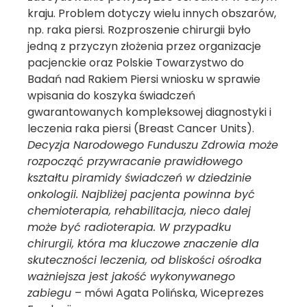
kraju. Problem dotyczy wielu innych obszarów,
np. raka piersi. Rozproszenie chirurgii było
jedną z przyczyn złożenia przez organizacje
pacjenckie oraz Polskie Towarzystwo do
Badań nad Rakiem Piersi wniosku w sprawie
wpisania do koszyka świadczeń
gwarantowanych kompleksowej diagnostyki i
leczenia raka piersi (Breast Cancer Units).
Decyzja Narodowego Funduszu Zdrowia może
rozpocząć przywracanie prawidłowego
kształtu piramidy świadczeń w dziedzinie
onkologii. Najbliżej pacjenta powinna być
chemioterapia, rehabilitacja, nieco dalej
może być radioterapia. W przypadku
chirurgii, która ma kluczowe znaczenie dla
skuteczności leczenia, od bliskości ośrodka
ważniejsza jest jakość wykonywanego
zabiegu
– mówi Agata Polińska, Wiceprezes