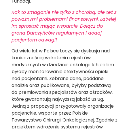
Fundacji.
Rak to zmaganie nie tylko z chorobą, ale też z
poważnymi problemami finansowymi. Łatwiej
im sprostać mając wsparcie.
Dołącz do
grona Darczyńców regularnych i dodaj
pacjentom odwagi!
Od wielu lat w Polsce toczy się dyskusja nad
koniecznością wdrożenia rejestrów
medycznych w dziedzinie onkologii. Ich celem
byłoby monitorowanie efektywności opieki
nad pacjentami. Zebrane dane, poddane
analizie oraz publikowane, byłyby podstawą
do premiowania specjalistów oraz ośrodków,
które gwarantują najwyższą jakość usług.
Jedną z propozycji przygotowały organizacje
pacjenckie, wsparte przez Polskie
Towarzystwo Chirurgii Onkologicznej. Zgodnie z
projektem wdrożenie systemu rejestrów