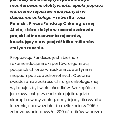
monitorowanie efektywności opieki poprzez
wdrożenie rejestrów medycznych w
dziedzinie onkologii
–
mówi Bartosz
Poliński, Prezes Fundacji Onkologicznej
Alivia, która złożyła w resorcie zdrowia
projekt sfinansowania rejestrów,
kosztujący nie więcej niż kilka milionów
złotych rocznie.
Propozycja Funduszu jest zbieżna z
rekomendacjami ekspertów, organizacji
pacjenckich oraz wnioskami zawartymi w
mapach potrzeb zdrowotnych. Obecnie
świadczenia z zakresu chirurgii onkologicznej
wykonuje zbyt wiele ośrodków. Szczególnie
jaskrawy jest przykład raka jajnika, gdzie
skomplikowany zabieg, decydujący dla wyniku
leczenia, sprawozdało do rozliczenia w 2016 r.
zdecydowanie powyżej 200 ośrodków w całym