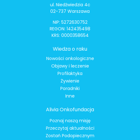
ul. Niedźwiedzia 4c
02-737 Warszawa
NIP: 5272630752
REGON: 142435498
KRS: 0000358654
Wiedza o raku
Nowości onkologiczne
Objawy i leczenie
Profilaktyka
Żywienie
Poradniki
Inne
Alivia Onkofundacja
Poznaj naszą misję
Przeczytaj aktualności
Zostań Podopiecznym