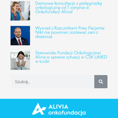
Darmowe konsultacje z pielęgniarką
onkologiczną od 7 sierpnia w
Onkofundacji Alivia!
Wywiad z Rzecznikiem Praw Pacjenta:
Nikt nie powinien zostawać sam z
diagnozą
Stanowisko Fundacji Onkologicznej
Alivia w sprawie sytuacji w CSK UMED
w Łodzi