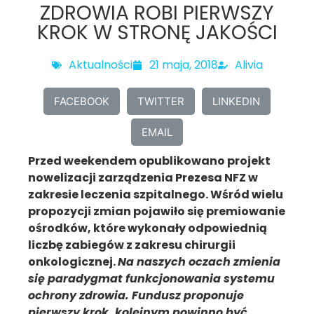
ZDROWIA ROBI PIERWSZY
KROK W STRONĘ JAKOŚCI
Aktualności
21 maja, 2018
Alivia
FACEBOOK
TWITTER
LINKEDIN
EMAIL
Przed weekendem opublikowano projekt
nowelizacji zarządzenia Prezesa NFZ w
zakresie leczenia szpitalnego. Wśród wielu
propozycji zmian pojawiło się premiowanie
ośrodków, które wykonały odpowiednią
liczbę zabiegów z zakresu chirurgii
onkologicznej.
Na naszych oczach zmienia
się paradygmat funkcjonowania systemu
ochrony zdrowia. Fundusz proponuje
pierwszy krok, kolejnym powinno być