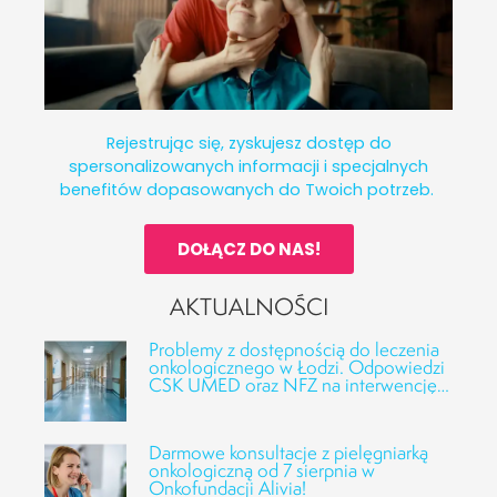
Rejestrując się, zyskujesz dostęp do
spersonalizowanych informacji i specjalnych
benefitów dopasowanych do Twoich potrzeb.
DOŁĄCZ DO NAS!
AKTUALNOŚCI
Problemy z dostępnością do leczenia
onkologicznego w Łodzi. Odpowiedzi
CSK UMED oraz NFZ na interwencję
Fundacji Alivia
Darmowe konsultacje z pielęgniarką
onkologiczną od 7 sierpnia w
Onkofundacji Alivia!