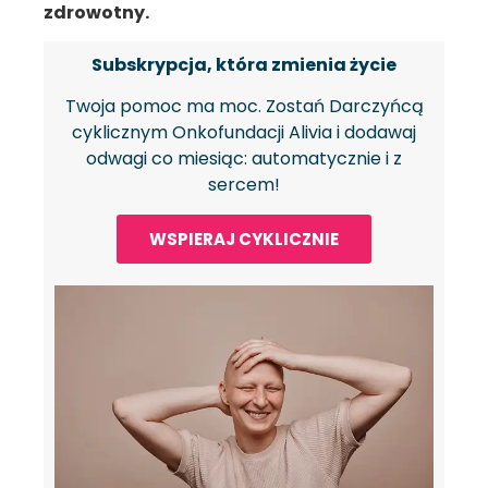
zdrowotny.
Subskrypcja, która zmienia życie
Twoja pomoc ma moc. Zostań Darczyńcą
cyklicznym Onkofundacji Alivia i dodawaj
odwagi co miesiąc: automatycznie i z
sercem!
WSPIERAJ CYKLICZNIE