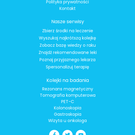
Polityka prywatności
Kontakt
Nasze serwisy
Zbierz środki na leczenie
Wyszukaj najkrótszą kolejkę
Zobacz bazę wiedzy o raku
Znajdź rekomendowane leki
Poznaj przyjaznego lekarza
Spersonalizuj terapię
Kolejki na badania
Rezonans magnetyczny
Tomografia komputerowa
PET-C
Kolonoskopia
Gastroskopia
Wizyta u onkologa