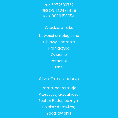
NIP: 5272630752
REGON: 142435498
KRS: 0000358654
Wiedza o raku
Nowości onkologiczne
Objawy i leczenie
Profilaktyka
Żywienie
Poradniki
Inne
Alivia Onkofundacja
Poznaj naszą misję
Przeczytaj aktualności
Zostań Podopiecznym
Przekaż darowiznę
Zadaj pytanie