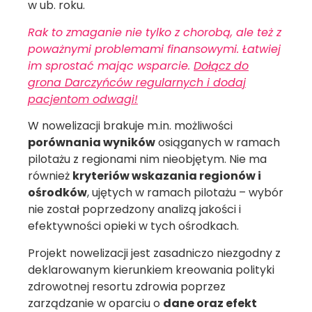
w ub. roku.
Rak to zmaganie nie tylko z chorobą, ale też z
poważnymi problemami finansowymi. Łatwiej
im sprostać mając wsparcie.
Dołącz do
grona Darczyńców regularnych i dodaj
pacjentom odwagi!
W nowelizacji brakuje m.in. możliwości
porównania wyników
osiąganych w ramach
pilotażu z regionami nim nieobjętym. Nie ma
również
kryteriów wskazania regionów i
ośrodków
, ujętych w ramach pilotażu – wybór
nie został poprzedzony analizą jakości i
efektywności opieki w tych ośrodkach.
Projekt nowelizacji jest zasadniczo niezgodny z
deklarowanym kierunkiem kreowania polityki
zdrowotnej resortu zdrowia poprzez
zarządzanie w oparciu o
dane oraz efekt