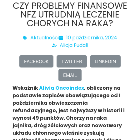
CZY PROBLEMY FINANSOWE
NFZ UTRUDNIĄ LECZENIE
CHORYCH NA RAKA?
Aktualności
10 października, 2024
Alicja Fudali
FACEBOOK
TWITTER
LINKEDIN
EMAIL
Wskaźnik
Alivia Oncoindex
, obliczony na
podstawie zapisów obowiązującego od 1
października obwieszczenia
refundacyjnego, jest najwyższy w historii i
wynosi 49 punktów. Chorzy na raka
jajnika, dróg żółciowych oraz nowotwory
układu chłonnego właśnie zyskują