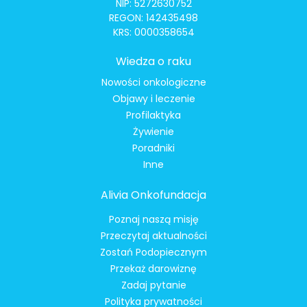
NIP: 5272630752
REGON: 142435498
KRS: 0000358654
Wiedza o raku
Nowości onkologiczne
Objawy i leczenie
Profilaktyka
Żywienie
Poradniki
Inne
Alivia Onkofundacja
Poznaj naszą misję
Przeczytaj aktualności
Zostań Podopiecznym
Przekaż darowiznę
Zadaj pytanie
Polityka prywatności