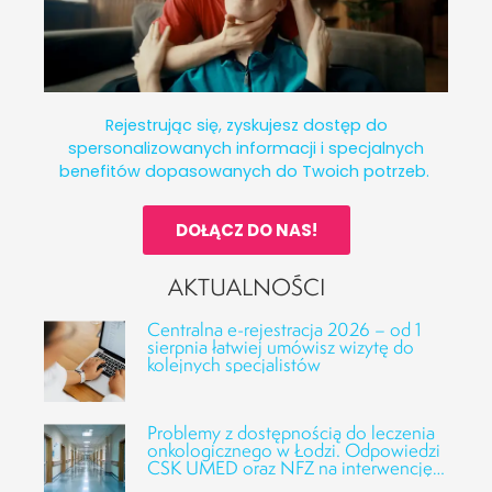
Rejestrując się, zyskujesz dostęp do
spersonalizowanych informacji i specjalnych
benefitów dopasowanych do Twoich potrzeb.
DOŁĄCZ DO NAS!
AKTUALNOŚCI
Centralna e-rejestracja 2026 – od 1
sierpnia łatwiej umówisz wizytę do
kolejnych specjalistów
Problemy z dostępnością do leczenia
onkologicznego w Łodzi. Odpowiedzi
CSK UMED oraz NFZ na interwencję
Fundacji Alivia