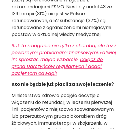
rekomendacjami ESMO. Niestety nadal 43 ze
139 terapii (31%) nie jest w Polsce
refundowanych, a 52 substancje (37%) są
refundowane z ograniczeniami niemającymi
podstaw w aktualnej wiedzy medycznej.
Rak to zmaganie nie tylko z chorobą, ale też z
poważnymi problemami finansowymi. Łatwiej
im sprostać mając wsparcie.
Dołącz do
grona Darczyńców regularnych i dodaj
pacjentom odwagi!
Kto nie będzie już płacił za swoje leczenie?
Ministerstwo Zdrowia podjęło decyzję o
włączeniu do refundacji, w leczeniu pierwszej
linii pacjentów z miejscowo zaawansowanym
lub przerzutowym gruczolakorakiem dróg
żółciowych, immunoterapii w skojarzeniu w