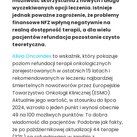
możliwość skorzystania z nowych i długo
wyczekiwanych opcji leczenia. Istnieje
jednak poważne zagrożenie, że problemy
finansowe NFZ wpłyną negatywnie na
realną dostępność terapii, a dla wielu
pacjentów refundacja pozostanie czysto
teoretyczna.
Alivia Oncoindex
to wskaźnik, który pokazuje
poziom refundacji terapii onkologicznych
zarejestrowanych w ostatnich 15 latach i
rekomendowanych w leczeniu najbardziej
śmiertelnych nowotworów przez Europejskie
Towarzystwo Onkologii Klinicznej (ESMO).
Aktualnie jego wartość, w stosunku do lipca
2024, wzrosła o jeden punkt i wynosi obecnie
49 na 100 możliwych punktów. To dobra
wiadomość dla pacjentów. Podobnie jak fakty,
że po październikowej aktualizacji 44 terapie
(32%) są refundowane w zgodzie z