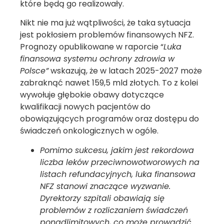
które będą go realizowały.
Nikt nie ma już wątpliwości, że taka sytuacja
jest pokłosiem problemów finansowych NFZ.
Prognozy opublikowane w raporcie “
Luka
finansowa systemu ochrony zdrowia w
Polsce”
wskazują, że w latach 2025-2027 może
zabraknąć nawet 159,5 mld złotych. To z kolei
wywołuje głębokie obawy dotyczące
kwalifikacji nowych pacjentów do
obowiązujących programów oraz dostępu do
świadczeń onkologicznych w ogóle.
Pomimo sukcesu, jakim jest rekordowa
liczba leków przeciwnowotworowych na
listach refundacyjnych, luka finansowa
NFZ stanowi znaczące wyzwanie.
Dyrektorzy szpitali obawiają się
problemów z rozliczaniem świadczeń
ponadlimitowych, co może prowadzić