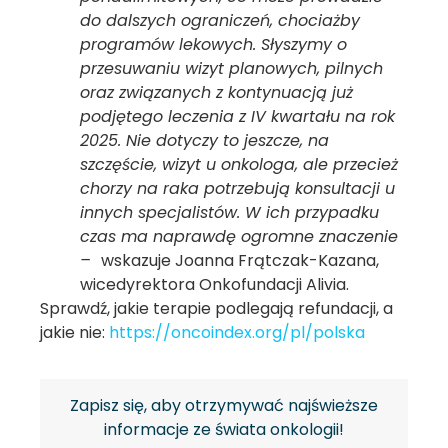
do dalszych ograniczeń, chociażby
programów lekowych. Słyszymy o
przesuwaniu
wizyt planowych, pilnych
oraz związanych z kontynuacją już
podjętego leczenia z IV kwartału na rok
2025. Nie dotyczy to jeszcze, na
szczęście, wizyt u onkologa, ale przecież
chorzy na raka potrzebują konsultacji u
innych specjalistów. W ich przypadku
czas ma naprawdę ogromne znaczenie
–
wskazuje Joanna Frątczak-Kazana,
wicedyrektora Onkofundacji Alivia.
Sprawdź, jakie terapie podlegają refundacji, a
jakie nie:
https://oncoindex.org/pl/polska
Zapisz się, aby otrzymywać najświeższe
informacje ze świata onkologii!