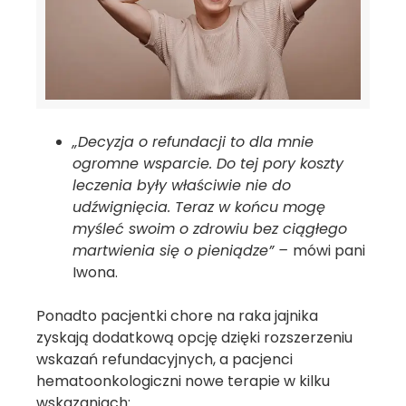
„Decyzja o refundacji to dla mnie
ogromne wsparcie. Do tej pory koszty
leczenia były właściwie nie do
udźwignięcia. Teraz w końcu mogę
myśleć swoim o zdrowiu bez ciągłego
martwienia się o pieniądze” –
mówi pani
Iwona.
Ponadto pacjentki chore na raka jajnika
zyskają dodatkową opcję dzięki rozszerzeniu
wskazań refundacyjnych, a pacjenci
hematoonkologiczni nowe terapie w kilku
wskazaniach: