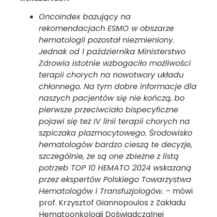
Oncoindex bazujący na
rekomendacjach ESMO w obszarze
hematologii pozostał niezmieniony.
Jednak od 1 października Ministerstwo
Zdrowia istotnie wzbogaciło możliwości
terapii chorych na nowotwory układu
chłonnego. Na tym dobre informacje dla
naszych pacjentów się nie kończą, bo
pierwsze przeciwciało bispecyficzne
pojawi się też IV linii terapii chorych na
szpiczaka plazmocytowego. Środowisko
hematologów bardzo cieszą te decyzje,
szczególnie, że są one zbieżne z listą
potrzeb TOP 10 HEMATO 2024 wskazaną
przez ekspertów Polskiego Towarzystwa
Hematologów i Transfuzjologów.
– mówi
prof. Krzysztof Giannopoulos z Zakładu
Hematoonkologii Doświadczalnej