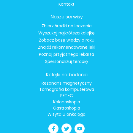
Kontakt
Nasze serwisy
Zbierz środki na leczenie
Wyszukaj najkrótszą kolejkę
Zobacz bazę wiedzy o raku
Znajdź rekomendowane leki
Poznaj przyjaznego lekarza
Spersonalizuj terapię
Kolejki na badania
Rezonans magnetyczny
Tomografia komputerowa
PET-C
Kolonoskopia
Gastroskopia
Wizyta u onkologa