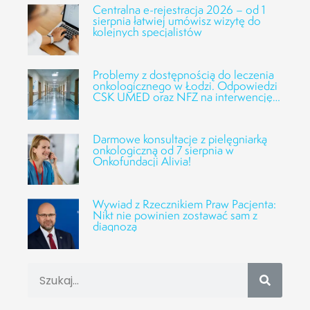
Centralna e-rejestracja 2026 – od 1
sierpnia łatwiej umówisz wizytę do
kolejnych specjalistów
Problemy z dostępnością do leczenia
onkologicznego w Łodzi. Odpowiedzi
CSK UMED oraz NFZ na interwencję
Fundacji Alivia
Darmowe konsultacje z pielęgniarką
onkologiczną od 7 sierpnia w
Onkofundacji Alivia!
Wywiad z Rzecznikiem Praw Pacjenta:
Nikt nie powinien zostawać sam z
diagnozą