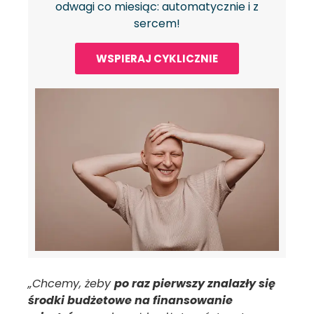
odwagi co miesiąc: automatycznie i z
sercem!
WSPIERAJ CYKLICZNIE
„Chcemy, żeby
po raz pierwszy znalazły się
środki budżetowe na finansowanie