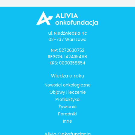
ul. Niedźwiedzia 4c
02-737 Warszawa
NIP: 5272630752
REGON: 142435498
KRS: 0000358654
Wiedza o raku
Nowości onkologiczne
Objawy i leczenie
Profilaktyka
Żywienie
Poradniki
Inne
Alivia Onkofundacja