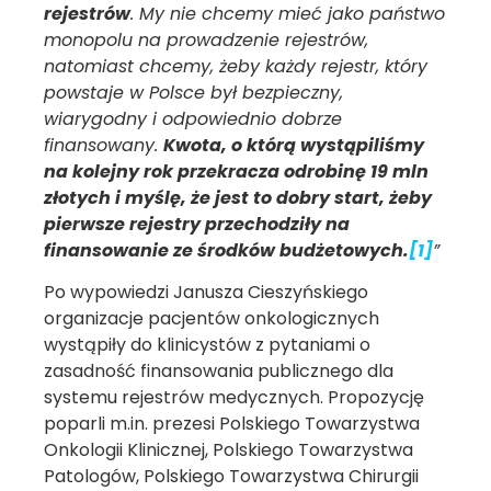
rejestrów
. My nie chcemy mieć jako państwo
monopolu na prowadzenie rejestrów,
natomiast chcemy, żeby każdy rejestr, który
powstaje w Polsce był bezpieczny,
wiarygodny i odpowiednio dobrze
finansowany.
Kwota, o którą wystąpiliśmy
na kolejny rok przekracza odrobinę 19 mln
złotych i myślę, że jest to dobry start, żeby
pierwsze rejestry przechodziły na
finansowanie ze środków budżetowych.
[1]
”
Po wypowiedzi Janusza Cieszyńskiego
organizacje pacjentów onkologicznych
wystąpiły do klinicystów z pytaniami o
zasadność finansowania publicznego dla
systemu rejestrów medycznych. Propozycję
poparli m.in. prezesi Polskiego Towarzystwa
Onkologii Klinicznej, Polskiego Towarzystwa
Patologów, Polskiego Towarzystwa Chirurgii