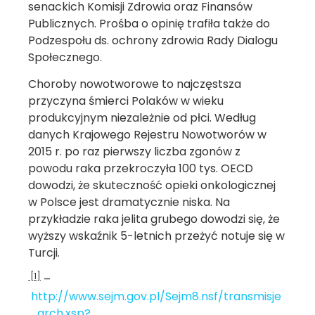
senackich Komisji Zdrowia oraz Finansów
Publicznych. Prośba o opinię trafiła także do
Podzespołu ds. ochrony zdrowia Rady Dialogu
Społecznego.
Choroby nowotworowe to najczęstsza
przyczyna śmierci Polaków w wieku
produkcyjnym niezależnie od płci. Według
danych Krajowego Rejestru Nowotworów w
2015 r. po raz pierwszy liczba zgonów z
powodu raka przekroczyła 100 tys. OECD
dowodzi, że skuteczność opieki onkologicznej
w Polsce jest dramatycznie niska. Na
przykładzie raka jelita grubego dowodzi się, że
wyższy wskaźnik 5-letnich przeżyć notuje się w
Turcji.
[1]
–
http://www.sejm.gov.pl/Sejm8.nsf/transmisje
_arch.xsp?