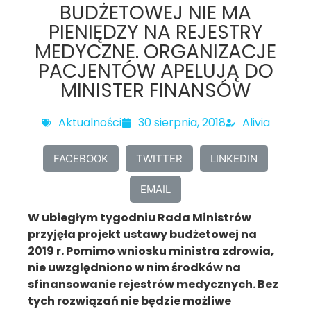
BUDŻETOWEJ NIE MA
PIENIĘDZY NA REJESTRY
MEDYCZNE. ORGANIZACJE
PACJENTÓW APELUJĄ DO
MINISTER FINANSÓW
Aktualności
30 sierpnia, 2018
Alivia
FACEBOOK
TWITTER
LINKEDIN
EMAIL
W ubiegłym tygodniu Rada Ministrów
przyjęła projekt ustawy budżetowej na
2019 r. Pomimo wniosku ministra zdrowia,
nie uwzględniono w nim środków na
sfinansowanie rejestrów medycznych. Bez
tych rozwiązań nie będzie możliwe