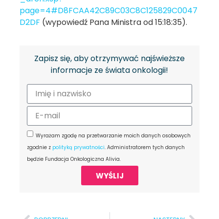
page=4#D8FCAA42C89C03C8C125829C0047
D2DF
(wypowiedź Pana Ministra od 15:18:35).
Zapisz się, aby otrzymywać najświeższe
informacje ze świata onkologii!
Wyrażam zgodę na przetwarzanie moich danych osobowych
zgodnie z
polityką prywatności
. Administratorem tych danych
będzie Fundacja Onkologiczna Alivia.
WYŚLIJ