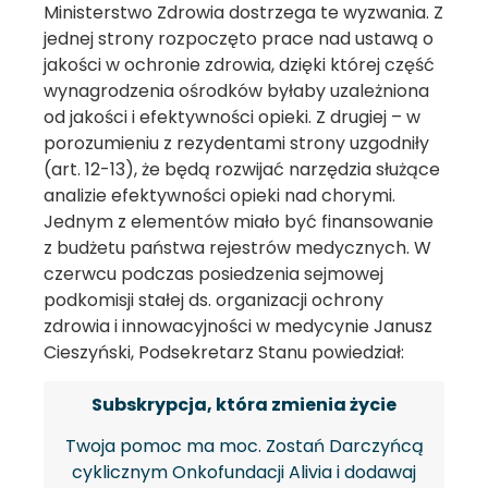
Ministerstwo Zdrowia dostrzega te wyzwania. Z
jednej strony rozpoczęto prace nad ustawą o
jakości w ochronie zdrowia, dzięki której część
wynagrodzenia ośrodków byłaby uzależniona
od jakości i efektywności opieki. Z drugiej – w
porozumieniu z rezydentami strony uzgodniły
(art. 12-13), że będą rozwijać narzędzia służące
analizie efektywności opieki nad chorymi.
Jednym z elementów miało być finansowanie
z budżetu państwa rejestrów medycznych. W
czerwcu podczas posiedzenia sejmowej
podkomisji stałej ds. organizacji ochrony
zdrowia i innowacyjności w medycynie Janusz
Cieszyński, Podsekretarz Stanu powiedział:
Subskrypcja, która zmienia życie
Twoja pomoc ma moc. Zostań Darczyńcą
cyklicznym Onkofundacji Alivia i dodawaj