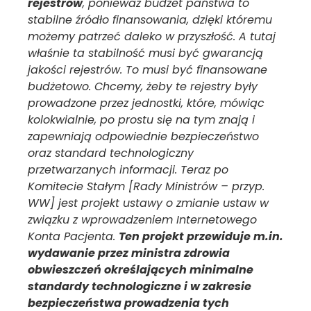
rejestrów
, ponieważ budżet państwa to
stabilne źródło finansowania, dzięki któremu
możemy patrzeć daleko w przyszłość. A tutaj
właśnie ta stabilność musi być gwarancją
jakości rejestrów. To musi być finansowane
budżetowo. Chcemy, żeby te rejestry były
prowadzone przez jednostki, które, mówiąc
kolokwialnie, po prostu się na tym znają i
zapewniają odpowiednie bezpieczeństwo
oraz standard technologiczny
przetwarzanych informacji. Teraz po
Komitecie Stałym [Rady Ministrów – przyp.
WW] jest projekt ustawy o zmianie ustaw w
związku z wprowadzeniem Internetowego
Konta Pacjenta.
Ten projekt przewiduje m.in.
wydawanie przez ministra zdrowia
obwieszczeń określających minimalne
standardy technologiczne i w zakresie
bezpieczeństwa prowadzenia tych