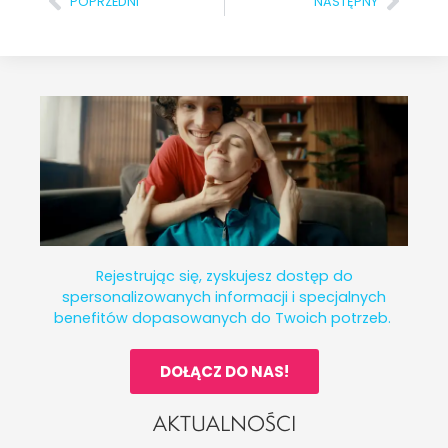
POPRZEDNI
NASTĘPNY
Rejestrując się, zyskujesz dostęp do
spersonalizowanych informacji i specjalnych
benefitów dopasowanych do Twoich potrzeb.
DOŁĄCZ DO NAS!
AKTUALNOŚCI