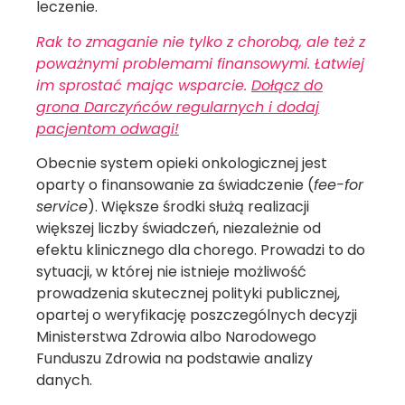
leczenie.
Rak to zmaganie nie tylko z chorobą, ale też z
poważnymi problemami finansowymi. Łatwiej
im sprostać mając wsparcie.
Dołącz do
grona Darczyńców regularnych i dodaj
pacjentom odwagi!
Obecnie system opieki onkologicznej jest
oparty o finansowanie za świadczenie (
fee-for
service
). Większe środki służą realizacji
większej liczby świadczeń, niezależnie od
efektu klinicznego dla chorego. Prowadzi to do
sytuacji, w której nie istnieje możliwość
prowadzenia skutecznej polityki publicznej,
opartej o weryfikację poszczególnych decyzji
Ministerstwa Zdrowia albo Narodowego
Funduszu Zdrowia na podstawie analizy
danych.