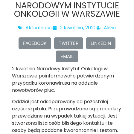
NARODOWYM INSTYTUCIE
ONKOLOGII W WARSZAWIE
Aktualności
2 kwietnia, 2020
Alivia
FACEBOOK
TWITTER
LINKEDIN
EMAIL
2 kwietnia Narodowy Instytut Onkologii w
Warszawie poinformował o potwierdzonym
przypadku koronawirusa na oddziale
nowotworów płuc.
Oddział jest odseparowany od pozostałej
części szpitala. Przeprowadzane są procedury
przewidziane na wypadek takiej sytuacji. Jest
stworzona lista osób bliskiego kontaktu i te
osoby będą poddane kwarantannie i testom.