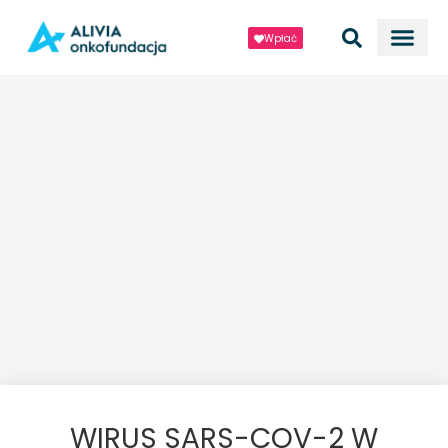
Wpłać
WIRUS SARS-COV-2 W