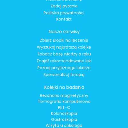
Zadaj pytanie
Polityka prywatności
Kontakt
Nasze serwisy
Zbierz środki na leczenie
Wyszukaj najkrótszą kolejkę
Zobacz bazę wiedzy o raku
Znajdź rekomendowane leki
Poznaj przyjaznego lekarza
Spersonalizuj terapię
Kolejki na badania
Rezonans magnetyczny
Tomografia komputerowa
PET-C
Kolonoskopia
Gastroskopia
Wizyta u onkologa