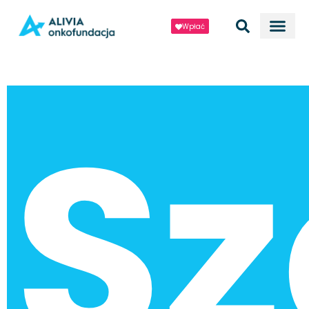
Wpłać
Sz