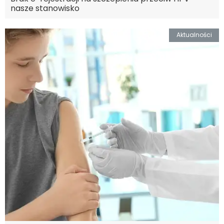
nasze stanowisko
Aktualności