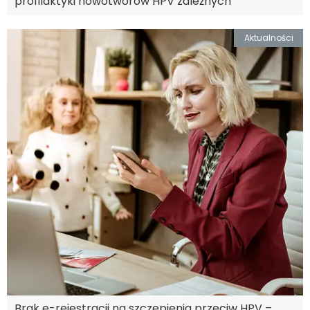
profilaktyki nowotworów HPV zależnych
Aktualności
Brak e-rejestracji na szczepienia przeciw HPV –