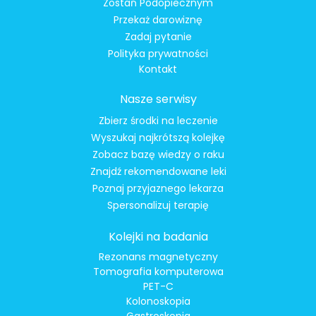
Zostań Podopiecznym
Przekaż darowiznę
Zadaj pytanie
Polityka prywatności
Kontakt
Nasze serwisy
Zbierz środki na leczenie
Wyszukaj najkrótszą kolejkę
Zobacz bazę wiedzy o raku
Znajdź rekomendowane leki
Poznaj przyjaznego lekarza
Spersonalizuj terapię
Kolejki na badania
Rezonans magnetyczny
Tomografia komputerowa
PET-C
Kolonoskopia