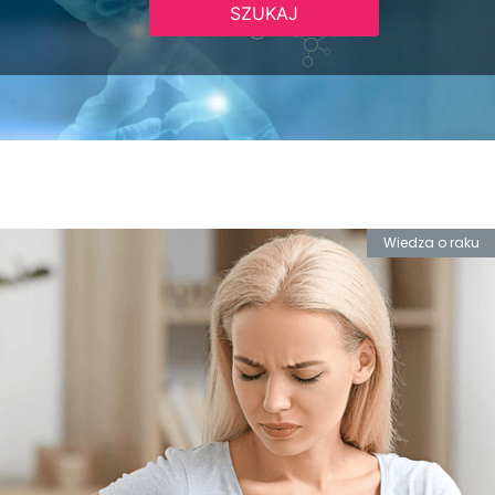
Wiedza o raku