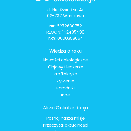
ul. Niedźwiedzia 4c
02-737 Warszawa
NIP: 5272630752
REGON: 142435498
KRS: 0000358654
Wiedza o raku
Nowości onkologiczne
Objawy i leczenie
Profilaktyka
Żywienie
Poradniki
Inne
Alivia Onkofundacja
Poznaj naszą misję
Przeczytaj aktualności