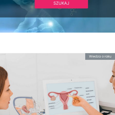
Wiedza o raku