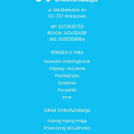
ul. Niedźwiedzia 4c
02-737 Warszawa
NIP: 5272630752
REGON: 142435498
KRS: 0000358654
Wiedza o raku
Nowości onkologiczne
Objawy i leczenie
Profilaktyka
Żywienie
Poradniki
Inne
Alivia Onkofundacja
Poznaj naszą misję
Przeczytaj aktualności