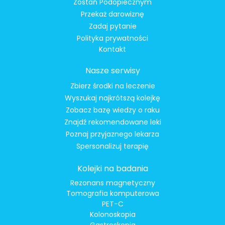
Zostań Podopiecznym
Przekaż darowiznę
Zadaj pytanie
Polityka prywatności
Kontakt
Nasze serwisy
Zbierz środki na leczenie
Wyszukaj najkrótszą kolejkę
Zobacz bazę wiedzy o raku
Znajdź rekomendowane leki
Poznaj przyjaznego lekarza
Spersonalizuj terapię
Kolejki na badania
Rezonans magnetyczny
Tomografia komputerowa
PET-C
Kolonoskopia