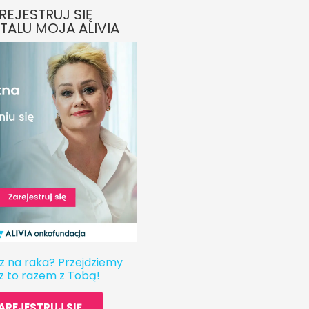
REJESTRUJ SIĘ
TALU MOJA ALIVIA
z na raka? Przejdziemy
z to razem z Tobą!
AREJESTRUJ SIĘ