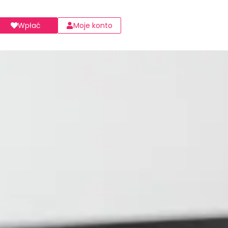
Wpłać
Moje konto