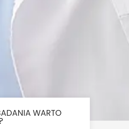
 BADANIA WARTO
?