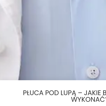
PŁUCA POD LUPĄ – JAKIE
WYKONAĆ