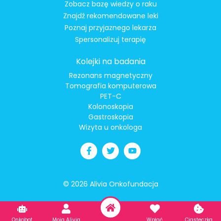
Zobacz bazę wiedzy o raku
Znajdź rekomendowane leki
Poznaj przyjaznego lekarza
Spersonalizuj terapię
Kolejki na badania
Rezonans magnetyczny
Tomografia komputerowa
PET-C
Kolonoskopia
Gastroskopia
Wizyta u onkologa
© 2026 Alivia Onkofundacja
Onkobot
Moja Alivia
Wpłać
Ciasteczka