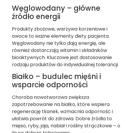
Węglowodany – główne
źródło energii
Produkty zbożowe, warzywa korzeniowe i
owoce to ważne elementy diety pacjenta.
Węglowodany nie tylko dają energię, ale
również dostarczają witamin i składników
bioaktywnych. Kluczowe jest dostosowanie
rodzaju produktów do indywidualnej tolerancji.
Białko – budulec mięśni i
wsparcie odporności
Choroba nowotworowa zwiększa
zapotrzebowanie na białko, które wspiera
regenerację tkanek, wzmacnia odporność i
ułatwia powrót do zdrowia. Dobre źródła to
mięso, ryby, jaja, nabiał i rośliny strączkowe – o
ile są dobrze tolerowane.