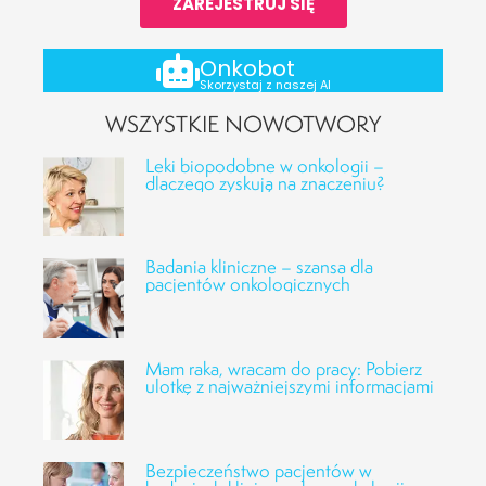
ZAREJESTRUJ SIĘ
Onkobot
Skorzystaj z naszej AI
WSZYSTKIE NOWOTWORY
Leki biopodobne w onkologii –
dlaczego zyskują na znaczeniu?
Badania kliniczne – szansa dla
pacjentów onkologicznych
Mam raka, wracam do pracy: Pobierz
ulotkę z najważniejszymi informacjami
Bezpieczeństwo pacjentów w