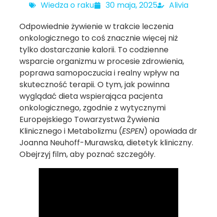
Wiedza o raku
30 maja, 2025
Alivia
Odpowiednie żywienie w trakcie leczenia
onkologicznego to coś znacznie więcej niż
tylko dostarczanie kalorii. To codzienne
wsparcie organizmu w procesie zdrowienia,
poprawa samopoczucia i realny wpływ na
skuteczność terapii. O tym, jak powinna
wyglądać dieta wspierająca pacjenta
onkologicznego, zgodnie z wytycznymi
Europejskiego Towarzystwa Żywienia
Klinicznego i Metabolizmu (
ESPEN
) opowiada dr
Joanna Neuhoff-Murawska, dietetyk kliniczny.
Obejrzyj film, aby poznać szczegóły.