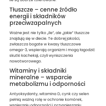
Tłuszcze – cenne źródło
energii i składników
przeciwzapalnych
Ważne jest nie tylko „ile”, ale „jakie” tłuszcze
znajdują się w diecie. Te dobrej jakości,
zwłaszcza bogate w kwasy tłuszczowe
omega-3, wspierają organizm i mogą łagodzić
skutki kacheksji, czyli wyniszczenia
nowotworowego.
Witaminy i składniki
mineralne – wsparcie
metabolizmu i odporności
Antyoksydanty, witamina D, cynk czy selen
pełnią ważną rolę w ochronie komórek,
wspieraniu odporności i przyspieszaniu