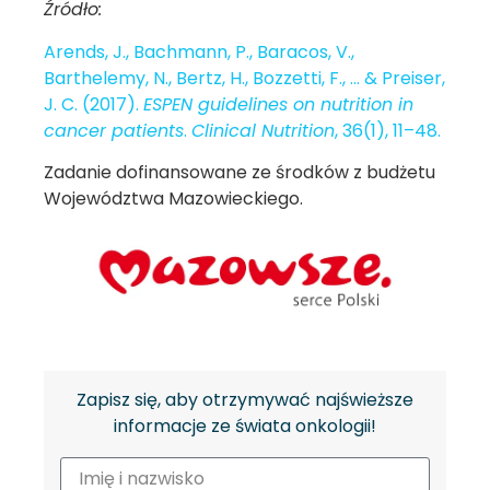
Źródło:
Arends, J., Bachmann, P., Baracos, V.,
Barthelemy, N., Bertz, H., Bozzetti, F., … & Preiser,
J. C. (2017).
ESPEN guidelines on nutrition in
cancer patients
.
Clinical Nutrition
, 36(1), 11–48.
Zadanie dofinansowane ze środków z budżetu
Województwa Mazowieckiego.
Zapisz się, aby otrzymywać najświeższe
informacje ze świata onkologii!