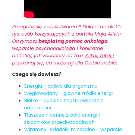
Zmagasz się z nowotworem? Dołącz do ok. 20
tys. osób korzystających z portalu Moja Alivia.
Otrzymasz
bezpłatną pomoc onkologa
,
wsparcie psychoonkologa i konkretne
benefity, jak vouchery na taxi.
Kliknij tutaj i
przekonaj się, co możemy dla Ciebie zrobić!
Czego się dowiesz?
Energia – paliwo dla organizmu
Węglowodany – główne źródło energii
Białko – budulec mięśni i wsparcie
odporności
Tłuszcze – cenne źródło energii i
składników przeciwzapalnych
Witaminy i składniki mineralne – wsparcie