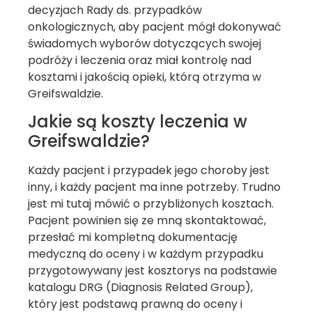
decyzjach Rady ds. przypadków
onkologicznych, aby pacjent mógł dokonywać
świadomych wyborów dotyczących swojej
podróży i leczenia oraz miał kontrolę nad
kosztami i jakością opieki, którą otrzyma w
Greifswaldzie.
Jakie są koszty leczenia w
Greifswaldzie?
Każdy pacjent i przypadek jego choroby jest
inny, i każdy pacjent ma inne potrzeby. Trudno
jest mi tutaj mówić o przybliżonych kosztach.
Pacjent powinien się ze mną skontaktować,
przesłać mi kompletną dokumentację
medyczną do oceny i w każdym przypadku
przygotowywany jest kosztorys na podstawie
katalogu DRG (Diagnosis Related Group),
który jest podstawą prawną do oceny i