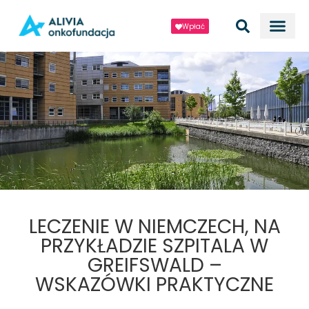
Wpłać
LECZENIE W NIEMCZECH, NA
PRZYKŁADZIE SZPITALA W
GREIFSWALD –
WSKAZÓWKI PRAKTYCZNE