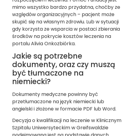
mimo wszystko bardzo przydatna, choćby ze
względów organizacyjnych – pacjent może
skupić się na własnym zdrowiu. Lub w sytuacji
gdy korzysta ze wsparcia w postaci zbierania
środków na pokrycie kosztów leczenia na
portalu Alivia Onkozbiórka.
Jakie są potrzebne
dokumenty, oraz czy muszą
być tłumaczone na
niemiecki?
Dokumenty medyczne powinny być
przetłumaczone na język niemiecki lub
angielski i złożone w formacie PDF lub Word.
Decyzja o kwalifikacji na leczenie w Klinicznym
Szpitalu Uniwersyteckim w Greifswaldzie
podejmowana jest na podstawie danych