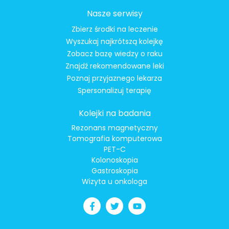
Nasze serwisy
Zbierz środki na leczenie
Wyszukaj najkrótszą kolejkę
Zobacz bazę wiedzy o raku
Znajdź rekomendowane leki
Poznaj przyjaznego lekarza
Spersonalizuj terapię
Kolejki na badania
Rezonans magnetyczny
Tomografia komputerowa
PET-C
Kolonoskopia
Gastroskopia
Wizyta u onkologa