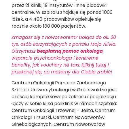
przez 21 klinik, 19 instytutów i inne placówki
centralne. W szpitalu znajduje się ponad 1000
łóżek, a 4 400 pracowników opiekuje się
rocznie około 180 000 pacjentów.
Zmagasz się z nowotworem? Dołącz do ok. 20
tys. osób korzystających z portalu Moja Alivia.
Otrzymasz
bezpłatną pomoc onkologa
,
wsparcie psychoonkologa i konkretne
benefity, jak vouchery na taxi.
Kliknij tutaj i
przekonaj się, co możemy dla Ciebie zrobić!
Centrum Onkologii Pomorza Zachodniego
Szpitala Uniwersyteckiego w Greifswaldzie jest
częścią kompleksowego zakresu specjalizacji i
łączy w sobie kilka poliklinik w ramach szpitala:
Centrum Onkologii Trzewnej – Jelita, Centrum
Onkologii Trzustki, Centrum Nowotworów
Ginekologicznych, Centrum Nowotworów