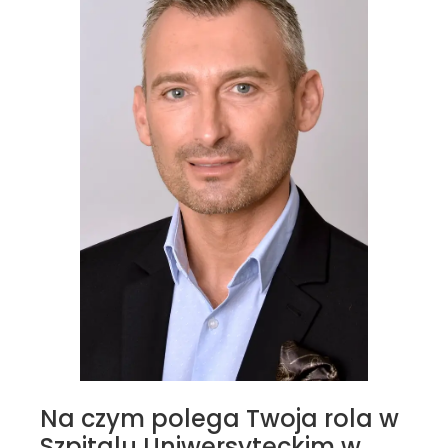
Na czym polega Twoja rola w
Szpitalu Uniwersyteckim w