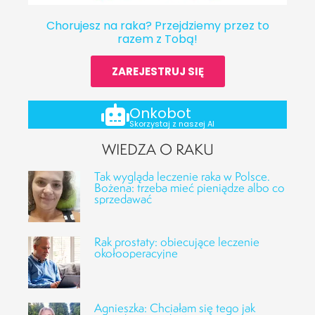
Chorujesz na raka? Przejdziemy przez to
razem z Tobą!
ZAREJESTRUJ SIĘ
Onkobot
Skorzystaj z naszej AI
WIEDZA O RAKU
Tak wygląda leczenie raka w Polsce.
Bożena: trzeba mieć pieniądze albo co
sprzedawać
Rak prostaty: obiecujące leczenie
okołooperacyjne
Agnieszka: Chciałam się tego jak