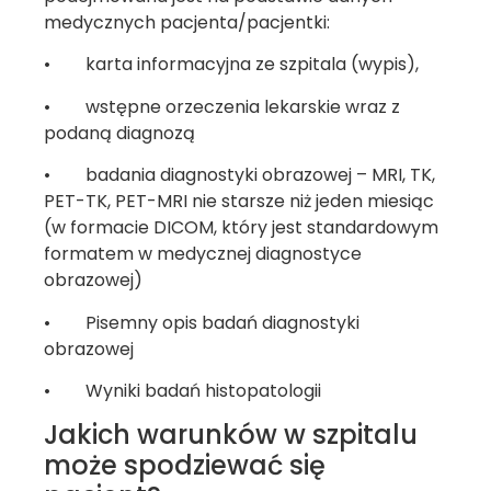
medycznych pacjenta/pacjentki:
• karta informacyjna ze szpitala (wypis),
• wstępne orzeczenia lekarskie wraz z
podaną diagnozą
• badania diagnostyki obrazowej – MRI, TK,
PET-TK, PET-MRI nie starsze niż jeden miesiąc
(w formacie DICOM, który jest standardowym
formatem w medycznej diagnostyce
obrazowej)
• Pisemny opis badań diagnostyki
obrazowej
• Wyniki badań histopatologii
Jakich warunków w szpitalu
może spodziewać się