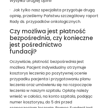
Wysyłka drugiej opinii
· Jak tylko nasz specjalista przygotuje drugą
opinię, prześlemy Państwu szczegółowy raport
Rady ds. przypadków onkologicznych.
Czy możliwa jest płatność
bezpośrednia, czy konieczne
jest pośrednictwo
fundacji?
Oczywiście, płatność bezpośrednia jest
możliwa. Pacjent indywidualny otrzymuje
kosztorys leczenia po pozytywnej ocenie
przypadku pacjenta i przygotowaniu planu
leczenia oraz umówieniu się na rozpoczęcie
leczenia w naszym szpitalu. Opłatę należy
wnieść w całości, na konto szpitala, podając
numer kosztorysu, do 5 dni przed
rozpoczęciem leczenia. Pomoc Fundacji jest