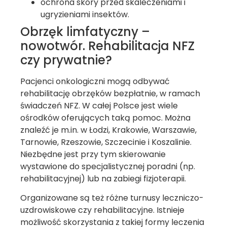
ochrona skóry przed skaleczeniami i
ugryzieniami insektów.
Obrzęk limfatyczny –
nowotwór. Rehabilitacja NFZ
czy prywatnie?
Pacjenci onkologiczni mogą odbywać
rehabilitację obrzęków bezpłatnie, w ramach
świadczeń NFZ. W całej Polsce jest wiele
ośrodków oferujących taką pomoc. Można
znaleźć je m.in. w Łodzi, Krakowie, Warszawie,
Tarnowie, Rzeszowie, Szczecinie i Koszalinie.
Niezbędne jest przy tym skierowanie
wystawione do specjalistycznej poradni (np.
rehabilitacyjnej) lub na zabiegi fizjoterapii.
Organizowane są też różne turnusy leczniczo-
uzdrowiskowe czy rehabilitacyjne. Istnieje
możliwość skorzystania z takiej formy leczenia