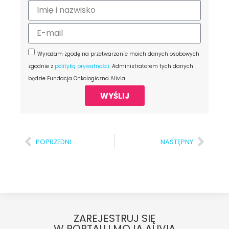
Wyrażam zgodę na przetwarzanie moich danych osobowych
zgodnie z
polityką prywatności
. Administratorem tych danych
będzie Fundacja Onkologiczna Alivia.
WYŚLIJ
POPRZEDNI
NASTĘPNY
ZAREJESTRUJ SIĘ
W PORTALU MOJA ALIVIA