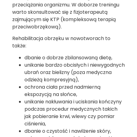
przeciążania organizmu. W doborze treningu
warto skonsultować się z fizjoterapeutą
zajmującym się KTP (kompleksową terapią
przeciwobrzękową).
Rehabilitacja obrzęku w nowotworach to
także:
dbanie o dobrze zbilansowaną dietę,
unikanie bardzo obcisłych i niewygodnych
ubrań oraz bielizny (poza medyczna
odzieżą kompresyjną),
ochrona ciała przed nadmierną
ekspozycją na słońce,
unikanie nakłuwania i uciskania kończyny
podczas procedur medycznych takich
jak pobieranie krwi, wlewy czy pomiar
ciśnienia,
dbanie o czystość i nawilżenie skóry,