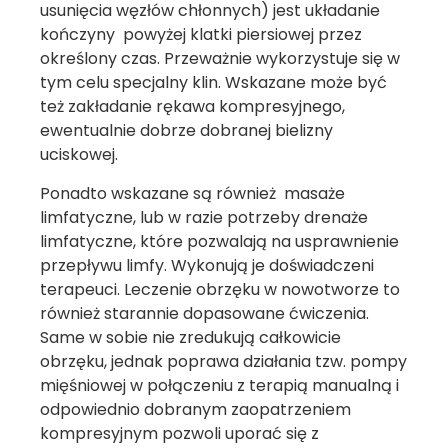
usunięcia węzłów chłonnych) jest układanie
kończyny powyżej klatki piersiowej przez
określony czas. Przeważnie wykorzystuje się w
tym celu specjalny klin. Wskazane może być
też zakładanie rękawa kompresyjnego,
ewentualnie dobrze dobranej bielizny
uciskowej.
Ponadto wskazane są również masaże
limfatyczne, lub w razie potrzeby drenaże
limfatyczne, które pozwalają na usprawnienie
przepływu limfy. Wykonują je doświadczeni
terapeuci. Leczenie obrzęku w nowotworze to
również starannie dopasowane ćwiczenia.
Same w sobie nie zredukują całkowicie
obrzęku, jednak poprawa działania tzw. pompy
mięśniowej w połączeniu z terapią manualną i
odpowiednio dobranym zaopatrzeniem
kompresyjnym pozwoli uporać się z