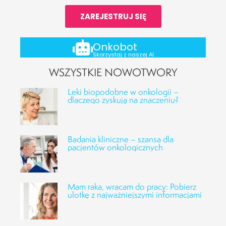
ZAREJESTRUJ SIĘ
Onkobot
Skorzystaj z naszej AI
WSZYSTKIE NOWOTWORY
Leki biopodobne w onkologii –
dlaczego zyskują na znaczeniu?
Badania kliniczne – szansa dla
pacjentów onkologicznych
Mam raka, wracam do pracy: Pobierz
ulotkę z najważniejszymi informacjami