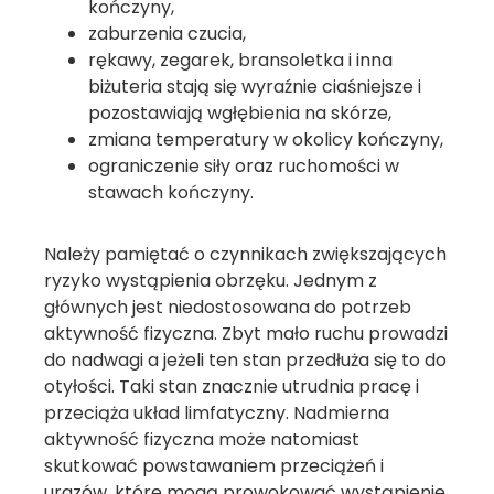
kończyny,
zaburzenia czucia,
rękawy, zegarek, bransoletka i inna
biżuteria stają się wyraźnie ciaśniejsze i
pozostawiają wgłębienia na skórze,
zmiana temperatury w okolicy kończyny,
ograniczenie siły oraz ruchomości w
stawach kończyny.
Należy pamiętać o czynnikach zwiększających
ryzyko wystąpienia obrzęku. Jednym z
głównych jest niedostosowana do potrzeb
aktywność fizyczna. Zbyt mało ruchu prowadzi
do nadwagi a jeżeli ten stan przedłuża się to do
otyłości. Taki stan znacznie utrudnia pracę i
przeciąża układ limfatyczny. Nadmierna
aktywność fizyczna może natomiast
skutkować powstawaniem przeciążeń i
urazów, które mogą prowokować wystąpienie