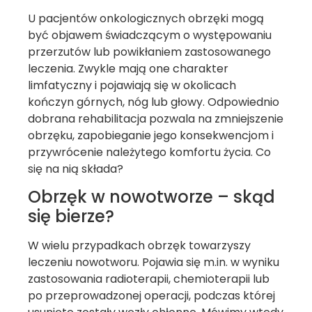
U pacjentów onkologicznych obrzęki mogą
być objawem świadczącym o występowaniu
przerzutów lub powikłaniem zastosowanego
leczenia. Zwykle mają one charakter
limfatyczny i pojawiają się w okolicach
kończyn górnych, nóg lub głowy. Odpowiednio
dobrana rehabilitacja pozwala na zmniejszenie
obrzęku, zapobieganie jego konsekwencjom i
przywrócenie należytego komfortu życia. Co
się na nią składa?
Obrzęk w nowotworze – skąd
się bierze?
W wielu przypadkach obrzęk towarzyszy
leczeniu nowotworu. Pojawia się m.in. w wyniku
zastosowania radioterapii, chemioterapii lub
po przeprowadzonej operacji, podczas której