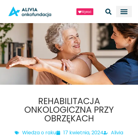
Wpłać
REHABILITACJA
ONKOLOGICZNA PRZY
OBRZĘKACH
Wiedza o raku
17 kwietnia, 2024
Alivia