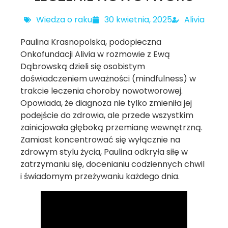
Wiedza o raku
30 kwietnia, 2025
Alivia
Paulina Krasnopolska, podopieczna
Onkofundacji Alivia w rozmowie z Ewą
Dąbrowską dzieli się osobistym
doświadczeniem uważności (mindfulness) w
trakcie leczenia choroby nowotworowej.
Opowiada, że diagnoza nie tylko zmieniła jej
podejście do zdrowia, ale przede wszystkim
zainicjowała głęboką przemianę wewnętrzną.
Zamiast koncentrować się wyłącznie na
zdrowym stylu życia, Paulina odkryła siłę w
zatrzymaniu się, docenianiu codziennych chwil
i świadomym przeżywaniu każdego dnia.