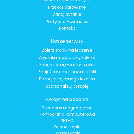
Zostań Podopiecznym
Przekaż darowiznę
Zadaj pytanie
Polityka prywatności
Kontakt
Nasze serwisy
Zbierz środki na leczenie
Wyszukaj najkrótszą kolejkę
Zobacz bazę wiedzy o raku
Znajdź rekomendowane leki
Poznaj przyjaznego lekarza
Spersonalizuj terapię
Kolejki na badania
Rezonans magnetyczny
Tomografia komputerowa
PET-C
Kolonoskopia
Gastroskopia