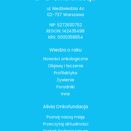
ul. Niedźwiedzia 4c
02-737 Warszawa
NIP: 5272630752
REGON: 142435498
KRS: 0000358654
Wiedza o raku
Nowości onkologiczne
Objawy i leczenie
Profilaktyka
Żywienie
Poradniki
Inne
Alivia Onkofundacja
Poznaj naszą misję
Przeczytaj aktualności