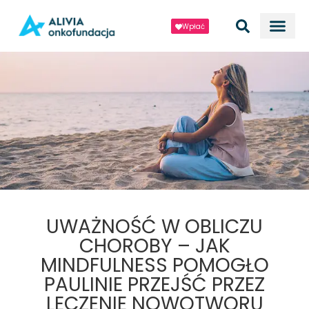
Wpłać
UWAŻNOŚĆ W OBLICZU
CHOROBY – JAK
MINDFULNESS POMOGŁO
PAULINIE PRZEJŚĆ PRZEZ
LECZENIE NOWOTWORU