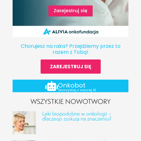
Chorujesz na raka? Przejdziemy przez to
razem z Tobą!
ZAREJESTRUJ SIĘ
Onkobot
Skorzystaj z naszej AI
WSZYSTKIE NOWOTWORY
Leki biopodobne w onkologii –
dlaczego zyskują na znaczeniu?