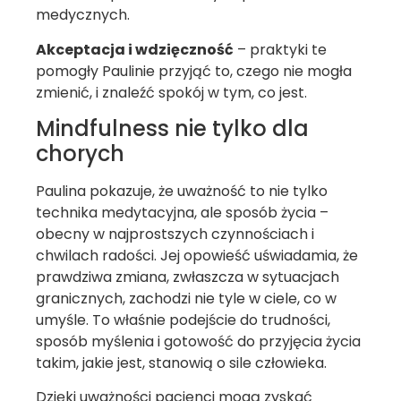
medycznych.
Akceptacja i wdzięczność
– praktyki te
pomogły Paulinie przyjąć to, czego nie mogła
zmienić, i znaleźć spokój w tym, co jest.
Mindfulness nie tylko dla
chorych
Paulina pokazuje, że uważność to nie tylko
technika medytacyjna, ale sposób życia –
obecny w najprostszych czynnościach i
chwilach radości. Jej opowieść uświadamia, że
prawdziwa zmiana, zwłaszcza w sytuacjach
granicznych, zachodzi nie tyle w ciele, co w
umyśle. To właśnie podejście do trudności,
sposób myślenia i gotowość do przyjęcia życia
takim, jakie jest, stanowią o sile człowieka.
Dzięki uważności pacjenci mogą zyskać