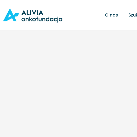
O nas
Szu