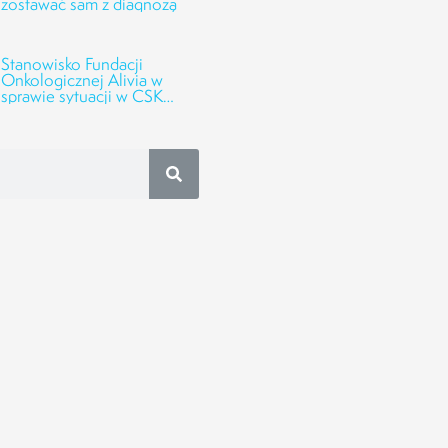
zostawać sam z diagnozą
Stanowisko Fundacji
Onkologicznej Alivia w
sprawie sytuacji w CSK
UMED w Łodzi