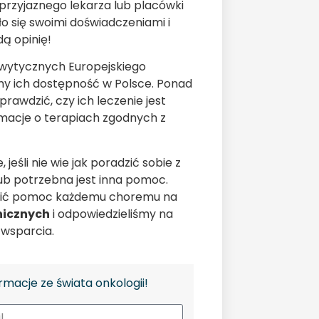
przyjaznego lekarza lub placówki
ło się swoimi doświadczeniami i
ą opinię!
 wytycznych Europejskiego
emy ich dostępność w Polsce. Ponad
sprawdzić, czy ich leczenie jest
macje o terapiach zgodnych z
eśli nie wie jak poradzić sobie z
 lub potrzebna jest inna pomoc.
wnić pomoc każdemu choremu na
nicznych
i odpowiedzieliśmy na
 wsparcia.
rmacje ze świata onkologii!