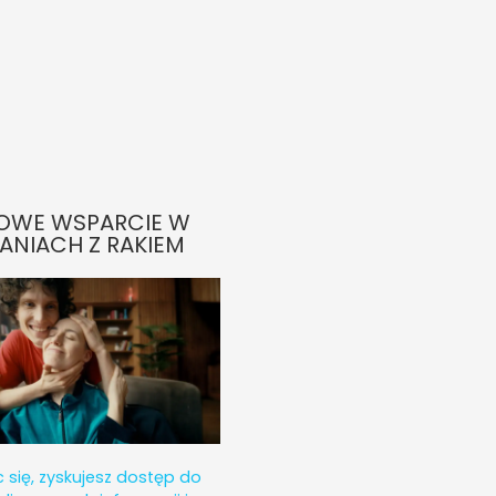
OWE WSPARCIE W
ANIACH Z RAKIEM
c się, zyskujesz dostęp do