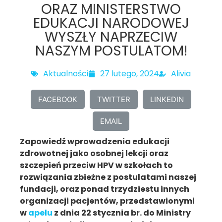
ORAZ MINISTERSTWO
EDUKACJI NARODOWEJ
WYSZŁY NAPRZECIW
NASZYM POSTULATOM!
Aktualności
27 lutego, 2024
Alivia
FACEBOOK
TWITTER
LINKEDIN
EMAIL
Zapowiedź wprowadzenia edukacji
zdrowotnej jako osobnej lekcji oraz
szczepień przeciw HPV w szkołach to
rozwiązania zbieżne z postulatami naszej
fundacji, oraz ponad trzydziestu innych
organizacji pacjentów, przedstawionymi
w
apelu
z dnia 22 stycznia br. do Ministry