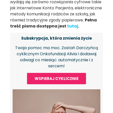
wydają się zarówno rozwiązania cyfrowe takie
jak Internetowe Konto Pacjenta, elektroniczne
metody komunikacji rodziców ze szkołą, jak
również tradycyjne zgody papierowe.
Pełna
treść pisma dostępna jest
tutaj
.
Subskrypcja, która zmienia życie
Twoja pomoc ma moc. Zostań Darczyńcą
cyklicznym Onkofundacji Alivia i dodawaj
odwagi co miesiąc: automatycznie i z
sercem!
WSPIERAJ CYKLICZNIE