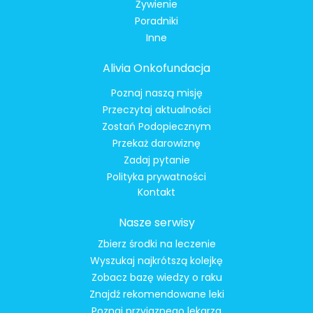
Żywienie
Poradniki
Inne
Alivia Onkofundacja
Poznaj naszą misję
Przeczytaj aktualności
Zostań Podopiecznym
Przekaż darowiznę
Zadaj pytanie
Polityka prywatności
Kontakt
Nasze serwisy
Zbierz środki na leczenie
Wyszukaj najkrótszą kolejkę
Zobacz bazę wiedzy o raku
Znajdź rekomendowane leki
Poznaj przyjaznego lekarza