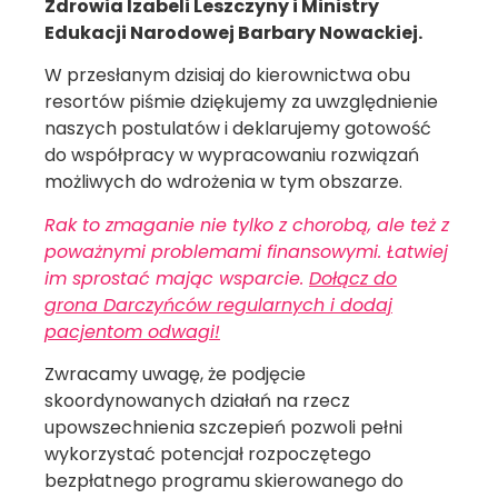
Zdrowia Izabeli Leszczyny i Ministry
Edukacji Narodowej Barbary Nowackiej.
W przesłanym dzisiaj do kierownictwa obu
resortów piśmie dziękujemy za uwzględnienie
naszych postulatów i deklarujemy gotowość
do współpracy w wypracowaniu rozwiązań
możliwych do wdrożenia w tym obszarze.
Rak to zmaganie nie tylko z chorobą, ale też z
poważnymi problemami finansowymi. Łatwiej
im sprostać mając wsparcie.
Dołącz do
grona Darczyńców regularnych i dodaj
pacjentom odwagi!
Zwracamy uwagę, że podjęcie
skoordynowanych działań na rzecz
upowszechnienia szczepień pozwoli pełni
wykorzystać potencjał rozpoczętego
bezpłatnego programu skierowanego do