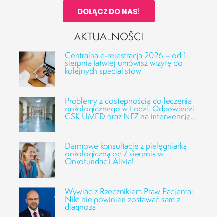
DOŁĄCZ DO NAS!
AKTUALNOŚCI
Centralna e-rejestracja 2026 – od 1
sierpnia łatwiej umówisz wizytę do
kolejnych specjalistów
Problemy z dostępnością do leczenia
onkologicznego w Łodzi. Odpowiedzi
CSK UMED oraz NFZ na interwencję
Fundacji Alivia
Darmowe konsultacje z pielęgniarką
onkologiczną od 7 sierpnia w
Onkofundacji Alivia!
Wywiad z Rzecznikiem Praw Pacjenta:
Nikt nie powinien zostawać sam z
diagnozą