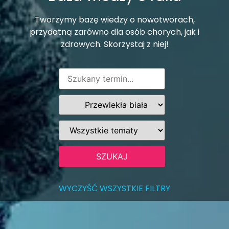
Tworzymy bazę wiedzy o nowotworach,
przydatną zarówno dla osób chorych, jak i
zdrowych. Skorzystaj z niej!
WYCZYŚĆ WSZYSTKIE FILTRY