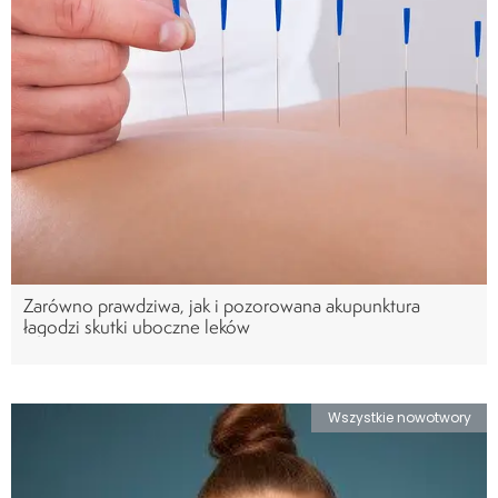
Zarówno prawdziwa, jak i pozorowana akupunktura
łagodzi skutki uboczne leków
Wszystkie nowotwory