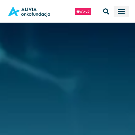
Wpłać