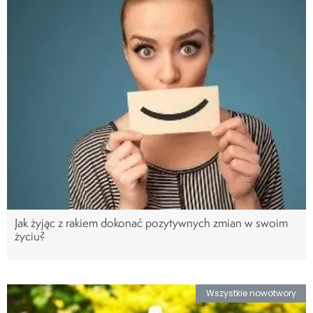
Jak żyjąc z rakiem dokonać pozytywnych zmian w swoim
życiu?
Wszystkie nowotwory