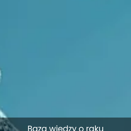
Baza wiedzy o raku