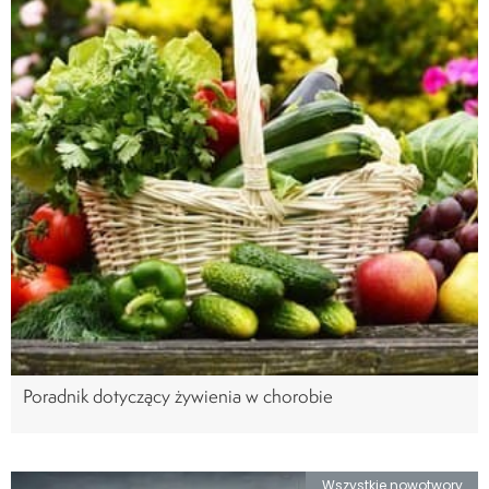
Poradnik dotyczący żywienia w chorobie
Wszystkie nowotwory