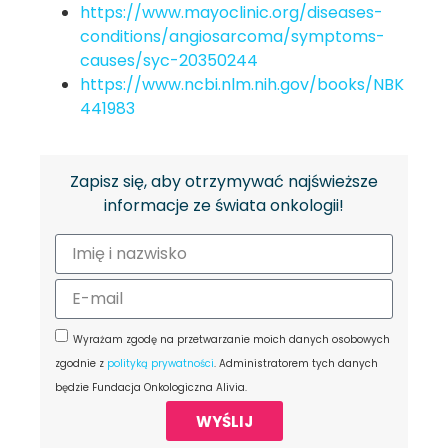
https://www.mayoclinic.org/diseases-
conditions/angiosarcoma/symptoms-
causes/syc-20350244
https://www.ncbi.nlm.nih.gov/books/NBK
441983
Zapisz się, aby otrzymywać najświeższe
informacje ze świata onkologii!
Wyrażam zgodę na przetwarzanie moich danych osobowych
zgodnie z
polityką prywatności
. Administratorem tych danych
będzie Fundacja Onkologiczna Alivia.
WYŚLIJ