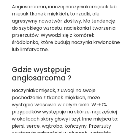
Angiosarcoma, inaczej naczyniakomięsak lub
mięsak tkanek miękkich, to rzadki, ale
agresywny nowotwór złośliwy. Ma tendencję
do szybkiego wzrostu, naciekania i tworzenia
przerzutów. Wywodzi się z komórek
śródbłonka, które budują naczynia krwionośne
lub limfatyczne.
Gdzie występuje
angiosarcoma ?
Naczyniakomięsak, z uwagi na swoje
pochodzenie z tkanek miękkich, może
wystąpić właściwie w całym ciele. W 60%
przypadków występuje na skórze, najczęściej
w okolicach skóry głowy i szyi. Inne miejsca to:
piersi, serce, wątroba, kończyny. Przerzuty