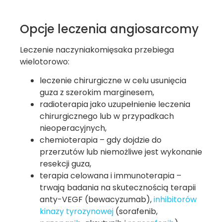
Opcje leczenia angiosarcomy
Leczenie naczyniakomięsaka przebiega
wielotorowo:
leczenie chirurgiczne w celu usunięcia
guza z szerokim marginesem,
radioterapia jako uzupełnienie leczenia
chirurgicznego lub w przypadkach
nieoperacyjnych,
chemioterapia – gdy dojdzie do
przerzutów lub niemożliwe jest wykonanie
resekcji guza,
terapia celowana i immunoterapia –
trwają badania na skutecznością terapii
anty-VEGF (bewacyzumab),
inhibitorów
kinazy tyrozynowej
(sorafenib,