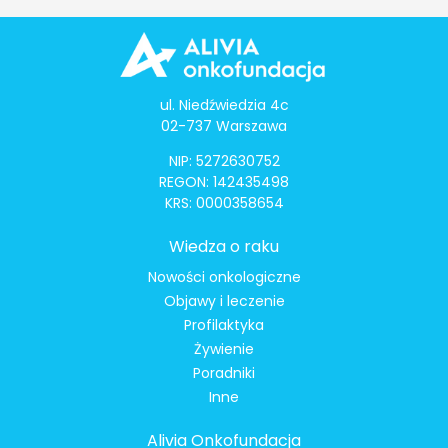
ul. Niedźwiedzia 4c
02-737 Warszawa
NIP: 5272630752
REGON: 142435498
KRS: 0000358654
Wiedza o raku
Nowości onkologiczne
Objawy i leczenie
Profilaktyka
Żywienie
Poradniki
Inne
Alivia Onkofundacja