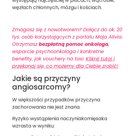
występują najczęściej w płucach, wątrobie,
węzłach chłonnych, mózgu i kościach.
Zmagasz się z nowotworem? Dołącz do ok. 20
tys. osób korzystających z portalu Moja Alivia.
Otrzymasz
bezpłatną pomoc onkologa
,
wsparcie psychoonkologa i konkretne
benefity, jak vouchery na taxi.
Kliknij tutaj i
przekonaj się, co możemy dla Ciebie zrobić!
Jakie są przyczyny
angiosarcomy?
W większości przypadków przyczyna
zachorowania nie jest znana.
Ryzyko wystąpienia naczyniakomięsaka
wzrasta w wyniku: