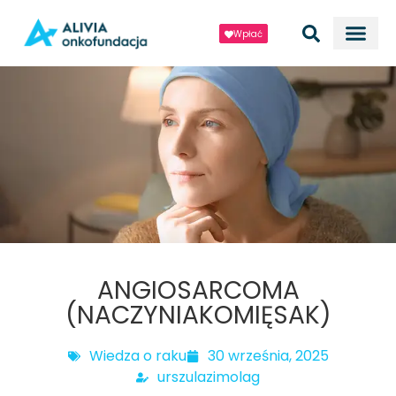
Wpłać
ANGIOSARCOMA
(NACZYNIAKOMIĘSAK)
Wiedza o raku
30 września, 2025
urszulazimolag