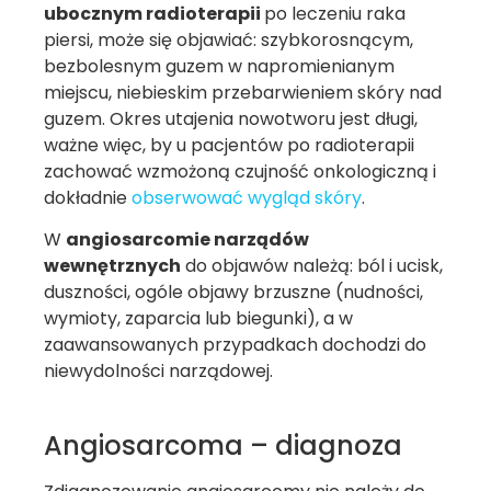
ubocznym radioterapii
po leczeniu raka
piersi, może się objawiać: szybkorosnącym,
bezbolesnym guzem w napromienianym
miejscu, niebieskim przebarwieniem skóry nad
guzem. Okres utajenia nowotworu jest długi,
ważne więc, by u pacjentów po radioterapii
zachować wzmożoną czujność onkologiczną i
dokładnie
obserwować wygląd skóry
.
W
angiosarcomie narządów
wewnętrznych
do objawów należą: ból i ucisk,
duszności, ogóle objawy brzuszne (nudności,
wymioty, zaparcia lub biegunki), a w
zaawansowanych przypadkach dochodzi do
niewydolności narządowej.
Angiosarcoma – diagnoza