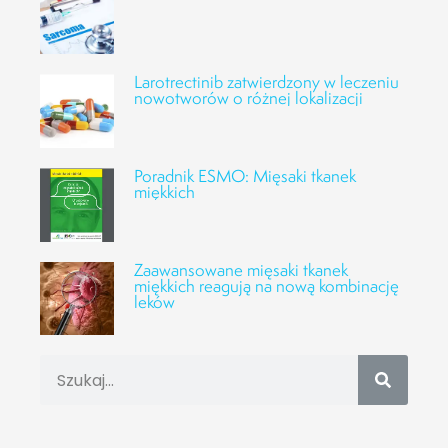
Larotrectinib zatwierdzony w leczeniu
nowotworów o różnej lokalizacji
Poradnik ESMO: Mięsaki tkanek
miękkich
Zaawansowane mięsaki tkanek
miękkich reagują na nową kombinację
leków