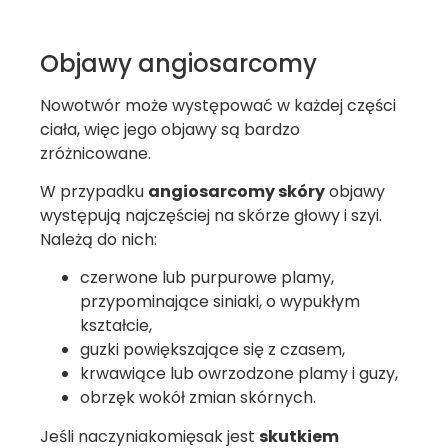
Objawy angiosarcomy
Nowotwór może występować w każdej części
ciała, więc jego objawy są bardzo
zróżnicowane.
W przypadku
angiosarcomy skóry
objawy
występują najczęściej na skórze głowy i szyi.
Należą do nich:
czerwone lub purpurowe plamy,
przypominające siniaki, o wypukłym
kształcie,
guzki powiększające się z czasem,
krwawiące lub owrzodzone plamy i guzy,
obrzęk wokół zmian skórnych.
Jeśli naczyniakomięsak jest
skutkiem