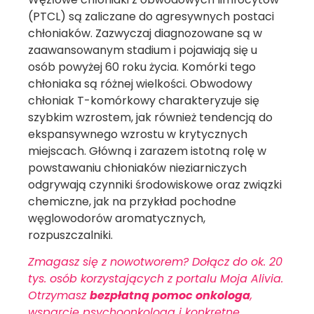
(PTCL) są zaliczane do agresywnych postaci
chłoniaków. Zazwyczaj diagnozowane są w
zaawansowanym stadium i pojawiają się u
osób powyżej 60 roku życia. Komórki tego
chłoniaka są różnej wielkości. Obwodowy
chłoniak T-komórkowy charakteryzuje się
szybkim wzrostem, jak również tendencją do
ekspansywnego wzrostu w krytycznych
miejscach. Główną i zarazem istotną rolę w
powstawaniu chłoniaków nieziarniczych
odgrywają czynniki środowiskowe oraz związki
chemiczne, jak na przykład pochodne
węglowodorów aromatycznych,
rozpuszczalniki.
Zmagasz się z nowotworem? Dołącz do ok. 20
tys. osób korzystających z portalu Moja Alivia.
Otrzymasz
bezpłatną pomoc onkologa
,
wsparcie psychoonkologa i konkretne