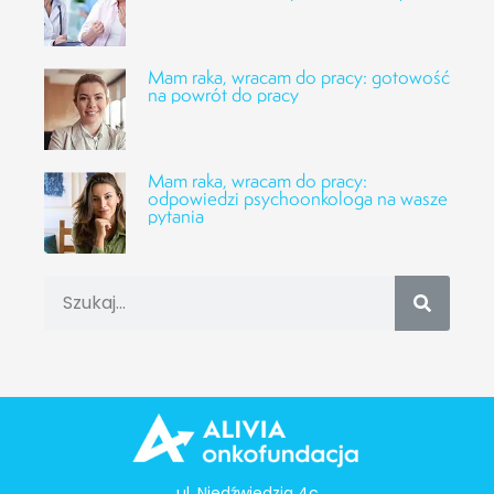
Mam raka, wracam do pracy: gotowość
na powrót do pracy
Mam raka, wracam do pracy:
odpowiedzi psychoonkologa na wasze
pytania
ul. Niedźwiedzia 4c