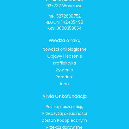
02-737 Warszawa
NIP: 5272630752
REGON: 142435498
KRS: 0000358654
Wiedza o raku
Nowości onkologiczne
Objawy i leczenie
Profilaktyka
Żywienie
Poradniki
Inne
Alivia Onkofundacja
Poznaj naszą misję
Przeczytaj aktualności
Zostań Podopiecznym
Przekaż darowiznę