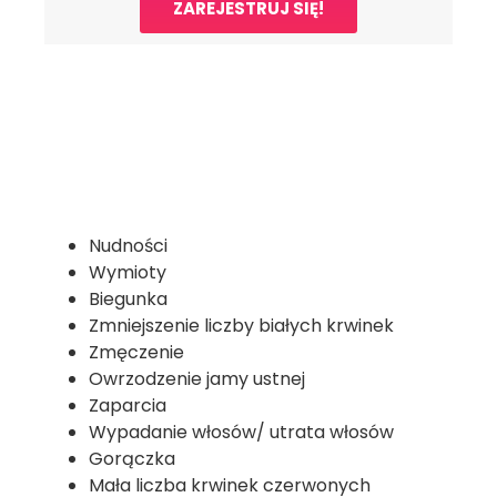
ZAREJESTRUJ SIĘ!
Nudności
Wymioty
Biegunka
Zmniejszenie liczby białych krwinek
Zmęczenie
Owrzodzenie jamy ustnej
Zaparcia
Wypadanie włosów/ utrata włosów
Gorączka
Mała liczba krwinek czerwonych