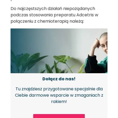
Do najczęstszych działań niepożądanych
podczas stosowania preparatu Adcetris w
połączeniu z chemioterapią należą:
Dołącz do nas!
Tu znajdziesz przygotowane specjalnie dla
Ciebie darmowe wsparcie w zmaganiach z
rakiem!