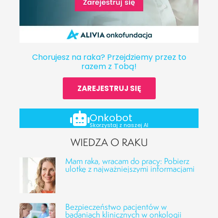
Chorujesz na raka? Przejdziemy przez to
razem z Tobą!
ZAREJESTRUJ SIĘ
Onkobot
Skorzystaj z naszej AI
WIEDZA O RAKU
Mam raka, wracam do pracy: Pobierz
ulotkę z najważniejszymi informacjami
Bezpieczeństwo pacjentów w
badaniach klinicznych w onkologii