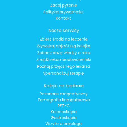
Zadaj pytanie
Polityka prywatności
Kontakt
Nasze serwisy
Zbierz środki na leczenie
Wyszukaj najkrótszą kolejkę
Zobacz bazę wiedzy o raku
Znajdź rekomendowane leki
Poznaj przyjaznego lekarza
Spersonalizuj terapię
Kolejki na badania
Rezonans magnetyczny
Tomografia komputerowa
PET-C
Kolonoskopia
Gastroskopia
Wizyta u onkologa