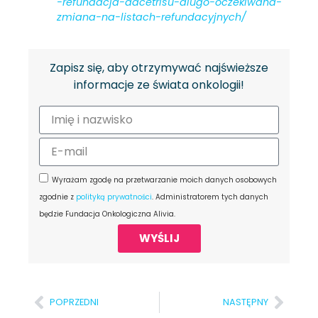
-refundacja-adcetrisu-dlugo-oczekiwana-
zmiana-na-listach-refundacyjnych/
Zapisz się, aby otrzymywać najświeższe
informacje ze świata onkologii!
Wyrażam zgodę na przetwarzanie moich danych osobowych
zgodnie z
polityką prywatności
. Administratorem tych danych
będzie Fundacja Onkologiczna Alivia.
WYŚLIJ
POPRZEDNI
NASTĘPNY