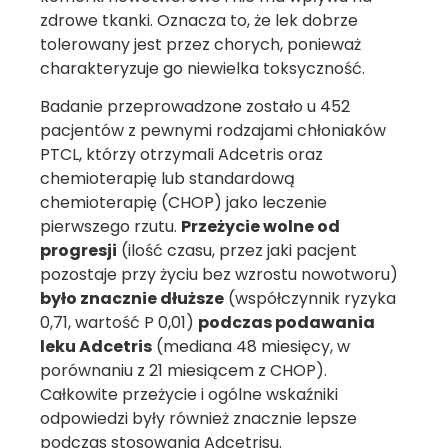
zdrowe tkanki. Oznacza to, że lek dobrze
tolerowany jest przez chorych, ponieważ
charakteryzuje go niewielka toksyczność.
Badanie przeprowadzone zostało u 452
pacjentów z pewnymi rodzajami chłoniaków
PTCL, którzy otrzymali Adcetris oraz
chemioterapię lub standardową
chemioterapię (CHOP) jako leczenie
pierwszego rzutu.
Przeżycie wolne od
progresji
(ilość czasu, przez jaki pacjent
pozostaje przy życiu bez wzrostu nowotworu)
było znacznie dłuższe
(współczynnik ryzyka
0,71, wartość P 0,01)
podczas podawania
leku Adcetris
(mediana 48 miesięcy, w
porównaniu z 21 miesiącem z CHOP).
Całkowite przeżycie i ogólne wskaźniki
odpowiedzi były również znacznie lepsze
podczas stosowania Adcetrisu.