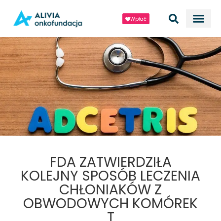
Wpłać
FDA ZATWIERDZIŁA
KOLEJNY SPOSÓB LECZENIA
CHŁONIAKÓW Z
OBWODOWYCH KOMÓREK
T