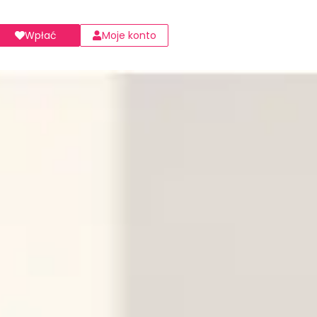
Wpłać
Moje konto