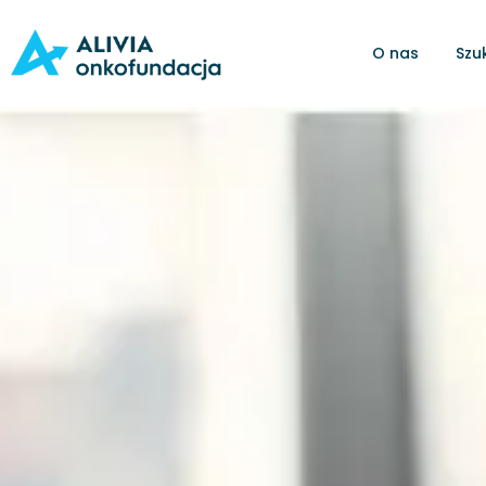
O nas
Szu