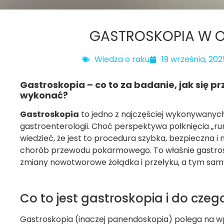
GASTROSKOPIA W O
Wiedza o raku
19 września, 202
Gastroskopia – co to za badanie, jak się pr
wykonać?
Gastroskopia
to jedno z najczęściej wykonywan
gastroenterologii. Choć perspektywa połknięcia „rur
wiedzieć, że jest to procedura szybka, bezpieczna i
chorób przewodu pokarmowego. To właśnie gastro
zmiany nowotworowe żołądka i przełyku, a tym sam
Co to jest gastroskopia i do czeg
Gastroskopia (inaczej panendoskopia) polega na w