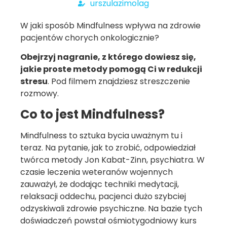
urszulazimolag
W jaki sposób Mindfulness wpływa na zdrowie
pacjentów chorych onkologicznie?
Obejrzyj nagranie, z którego dowiesz się,
jakie proste metody pomogą Ci w redukcji
stresu
. Pod filmem znajdziesz streszczenie
rozmowy.
Co to jest Mindfulness?
Mindfulness to sztuka bycia uważnym tu i
teraz. Na pytanie, jak to zrobić, odpowiedział
twórca metody Jon Kabat-Zinn, psychiatra. W
czasie leczenia weteranów wojennych
zauważył, że dodając techniki medytacji,
relaksacji oddechu, pacjenci dużo szybciej
odzyskiwali zdrowie psychiczne. Na bazie tych
doświadczeń powstał ośmiotygodniowy kurs