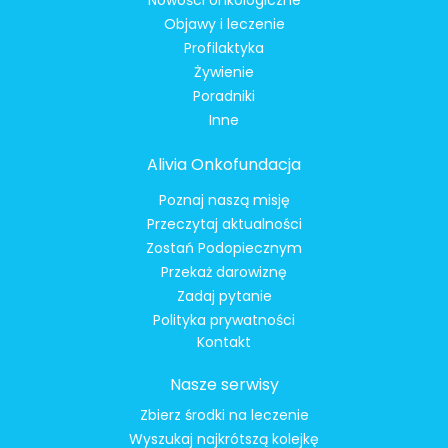
Nowości onkologiczne
Objawy i leczenie
Profilaktyka
Żywienie
Poradniki
Inne
Alivia Onkofundacja
Poznaj naszą misję
Przeczytaj aktualności
Zostań Podopiecznym
Przekaż darowiznę
Zadaj pytanie
Polityka prywatności
Kontakt
Nasze serwisy
Zbierz środki na leczenie
Wyszukaj najkrótszą kolejkę