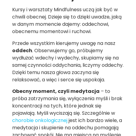
Kursy i warsztaty Mindfulness uczą jak być w
chwili obecnej. Dzieje się to dzięki uwadze, jaką
w danym momencie dajemy: oddechowi,
obecnemu momentowi i ruchowi.
Przede wszystkim kierujemy uwagę na nasz
oddech
. Obserwujemy go, próbujemy
wydłużać wdechy i wydechy, skupiamy się na
samej czynności oddychania, liczymy oddechy.
Dzięki temu nasza głowa zaczyna się
relaksować, a więc i serce się uspokaja.
Obecny moment, czyli medytacja
– to
próba zatrzymania się, wyłączenia myśli i brak
koncentracji na tych, które jednak się
pojawiają. Myśli wyciszają się. Szczególnie w
chorobie onkologicznej
jest ich bardzo wiele, a
medytacja i skupienie na oddechu pomagają
zachować spokój. Nie ma miejsca na myślenie