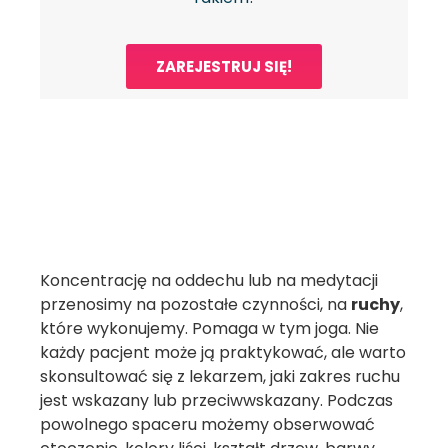
ZAREJESTRUJ SIĘ!
Koncentrację na oddechu lub na medytacji
przenosimy na pozostałe czynności, na
ruchy
,
które wykonujemy. Pomaga w tym joga. Nie
każdy pacjent może ją praktykować, ale warto
skonsultować się z lekarzem, jaki zakres ruchu
jest wskazany lub przeciwwskazany. Podczas
powolnego spaceru możemy obserwować