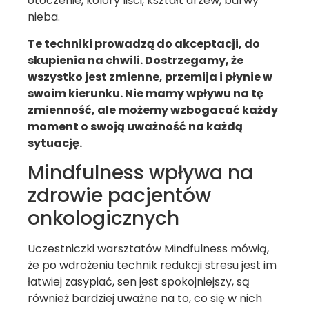
otoczenie, kolory liści, kształt drzew, barwy
nieba.
Te techniki prowadzą do akceptacji, do
skupienia na chwili. Dostrzegamy, że
wszystko jest zmienne, przemija i płynie w
swoim kierunku. Nie mamy wpływu na tę
zmienność, ale możemy wzbogacać każdy
moment o swoją uważność na każdą
sytuację.
Mindfulness wpływa na
zdrowie pacjentów
onkologicznych
Uczestniczki warsztatów Mindfulness mówią,
że po wdrożeniu technik redukcji stresu jest im
łatwiej zasypiać, sen jest spokojniejszy, są
również bardziej uważne na to, co się w nich