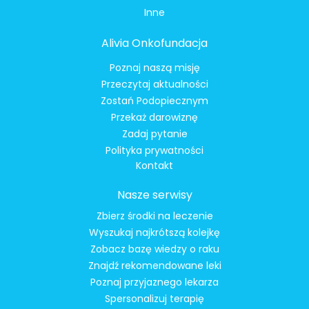
Inne
Alivia Onkofundacja
Poznaj naszą misję
Przeczytaj aktualności
Zostań Podopiecznym
Przekaż darowiznę
Zadaj pytanie
Polityka prywatności
Kontakt
Nasze serwisy
Zbierz środki na leczenie
Wyszukaj najkrótszą kolejkę
Zobacz bazę wiedzy o raku
Znajdź rekomendowane leki
Poznaj przyjaznego lekarza
Spersonalizuj terapię