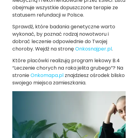
Medyczną i rekomendowane przez ESMO. Lista
obejmuje wszystkie dopuszczone terapie ze
statusem refundacji w Polsce.
Sprawdź, które badania genetyczne warto
wykonać, by poznać rodzaj nowotworu i
dobrać leczenie odpowiednie do Twojej
choroby. Wejdź na stronę
Onkosnajper.pl
.
Które placówki realizują program lekowy B.4
“Leczenie chorych na raka jelita grubego”? Na
stronie
Onkomapa.pl
znajdziesz ośrodek blisko
swojego miejsca zamieszkania.