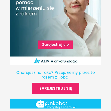
Chorujesz na raka? Przejdziemy przez to
razem z Tobą!
ZAREJESTRUJ SIĘ
Onkobot
Skorzystaj z naszej AI