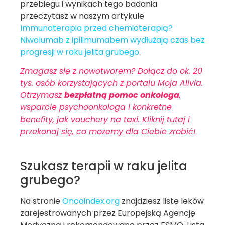
przebiegu i wynikach tego badania
przeczytasz w naszym artykule
Immunoterapia przed chemioterapią?
Niwolumab z ipilimumabem wydłużają czas bez
progresji w raku jelita grubego
.
Zmagasz się z nowotworem? Dołącz do ok. 20
tys. osób korzystających z portalu Moja Alivia.
Otrzymasz
bezpłatną pomoc onkologa
,
wsparcie psychoonkologa i konkretne
benefity, jak vouchery na taxi.
Kliknij tutaj i
przekonaj się, co możemy dla Ciebie zrobić!
Szukasz terapii w raku jelita
grubego?
Na stronie
Oncoindex.org
znajdziesz listę leków
zarejestrowanych przez Europejską Agencję