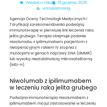
Wiedza o raku
15 grudnia, 2025
urszulazimolag
Agencja Oceny Technologii Medycznych i
Taryfikacji zarekomendowała podwójną
immunoterapię w pierwszej linii leczenia raka
jelita grubego. Terapia obejmuje podanie
niwolumabu z ipilimumabem pacjentom z
nieoperacyjnym rakiem IV stopnia z
mutacjami w genach naprawy DNA (dMMR)
lub wysoką niestabilnością mikrosatelitarną
(MSI-H).
Niwolumab z ipilimumabem
w leczeniu raka jelita grubego
Podwójna immunoterapia niwolumabem z
ipilimumabem ma już zastosowanie w leczeniu