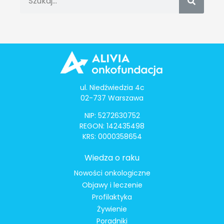
ul. Niedźwiedzia 4c
02-737 Warszawa
NIP: 5272630752
REGON: 142435498
KRS: 0000358654
Wiedza o raku
Nowości onkologiczne
Objawy i leczenie
Profilaktyka
Żywienie
Poradniki