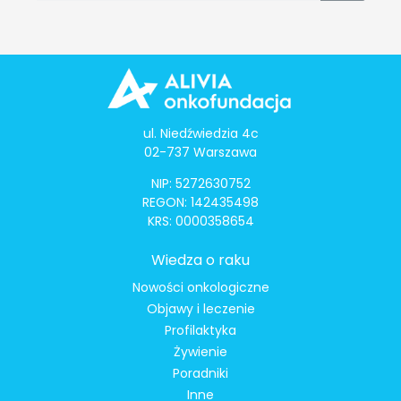
ul. Niedźwiedzia 4c
02-737 Warszawa
NIP: 5272630752
REGON: 142435498
KRS: 0000358654
Wiedza o raku
Nowości onkologiczne
Objawy i leczenie
Profilaktyka
Żywienie
Poradniki
Inne