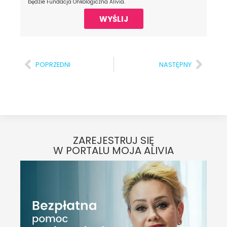
będzie Fundacja Onkologiczna Alivia.
WYŚLIJ
POPRZEDNI
NASTĘPNY
ZAREJESTRUJ SIĘ
W PORTALU MOJA ALIVIA