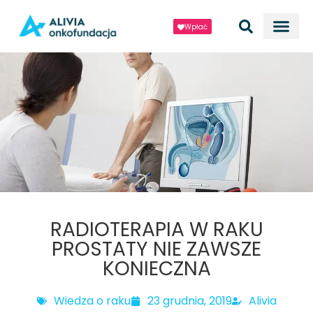
Wpłać
RADIOTERAPIA W RAKU
PROSTATY NIE ZAWSZE
KONIECZNA
Wiedza o raku
23 grudnia, 2019
Alivia