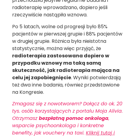
przechodziła jedynie regularne badania i
radioterapię wprowadzano, dopiero jeśli
rzeczywiście nastąpiła wznowa.
Po 5 latach, wolne od progresji było 85%
pacjentów w pierwszej grupie i 88% pacjentów
w drugiej grupie. Różnica była nieistotna
statystycznie, można więc przyjąć, że
radioterapia zastosowana dopiero w
przypadku wznowy ma taką samą
skuteczność, jak radioterapia mająca na
celu jej zapobiegnięcie
. Wyniki potwierdzają
też dwa inne badania, również przedstawione
na Kongresie.
Zmagasz się z nowotworem? Dołącz do ok. 20
tys. osób korzystających z portalu Moja Alivia.
Otrzymasz
bezpłatną pomoc onkologa
,
wsparcie psychoonkologa i konkretne
benefity, jak vouchery na taxi.
Kliknij tutaj i