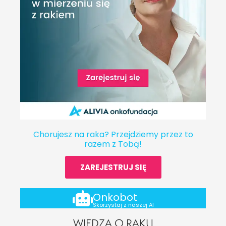
Chorujesz na raka? Przejdziemy przez to
razem z Tobą!
ZAREJESTRUJ SIĘ
Onkobot
Skorzystaj z naszej AI
WIEDZA O RAKU