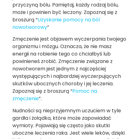
przyczyną bólu. Pamiętaj, każdy rodzaj bólu,
może i powinien być leczony. Zapoznaj się z
broszurą “
Uzyskanie pomocy na ból
nowotworowy
”
Zmęczenie jest objawem wyczerpania twojego
organizmu i mózgu. Oznacza, że nie masz
energii na robienie tego co chciałbyś lub
powinieneś zrobić. Zmęczenie związane z
nowotworem jest jednym z najczęściej
występujących i najbardziej wyczerpujących
skutków ubocznych choroby i jej leczenia.
Zapoznaj się z broszurą “
Pomoc na
zmęczenie
”.
Nudności są nieprzyjemnym uczuciem w tyle
gardła i żołądka, które może zapowiadać
wymioty. Pojawiają się często jako skutki
uboczne leczenia raka. Jest wiele leków, dzięki