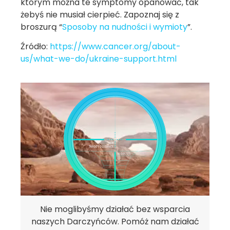
którym można te symptomy opanować, tak
żebyś nie musiał cierpieć. Zapoznaj się z
broszurą “
Sposoby na nudności i wymioty
”.
Źródło:
https://www.cancer.org/about-
us/what-we-do/ukraine-support.html
Nie moglibyśmy działać bez wsparcia
naszych Darczyńców. Pomóż nam działać