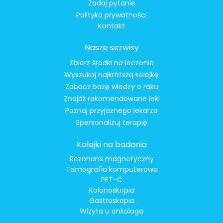
Zadaj pytanie
Polityka prywatności
Kontakt
Nasze serwisy
Zbierz środki na leczenie
Wyszukaj najkrótszą kolejkę
Zobacz bazę wiedzy o raku
Znajdź rekomendowane leki
Poznaj przyjaznego lekarza
Spersonalizuj terapię
Kolejki na badania
Rezonans magnetyczny
Tomografia komputerowa
PET-C
Kolonoskopia
Gastroskopia
Wizyta u onkologa