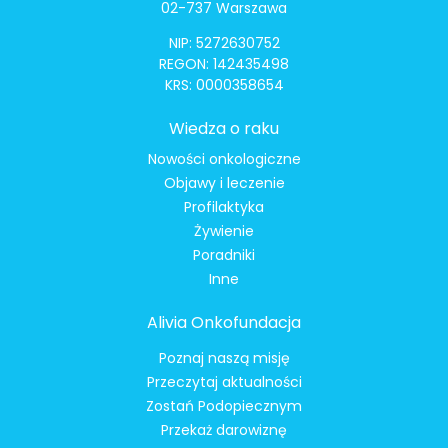
02-737 Warszawa
NIP: 5272630752
REGON: 142435498
KRS: 0000358654
Wiedza o raku
Nowości onkologiczne
Objawy i leczenie
Profilaktyka
Żywienie
Poradniki
Inne
Alivia Onkofundacja
Poznaj naszą misję
Przeczytaj aktualności
Zostań Podopiecznym
Przekaż darowiznę