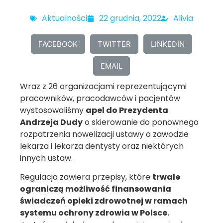
Aktualności
22 grudnia, 2022
Alivia
FACEBOOK
TWITTER
LINKEDIN
EMAIL
Wraz z 26 organizacjami reprezentującymi
pracowników, pracodawców i pacjentów
wystosowaliśmy
apel do Prezydenta
Andrzeja Dudy
o skierowanie do ponownego
rozpatrzenia nowelizacji ustawy o zawodzie
lekarza i lekarza dentysty oraz niektórych
innych ustaw.
Regulacja zawiera przepisy, które
trwale
ograniczą możliwość finansowania
świadczeń opieki zdrowotnej w ramach
systemu ochrony zdrowia w Polsce.