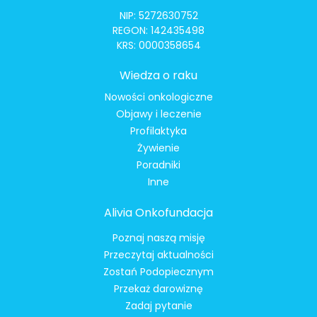
NIP: 5272630752
REGON: 142435498
KRS: 0000358654
Wiedza o raku
Nowości onkologiczne
Objawy i leczenie
Profilaktyka
Żywienie
Poradniki
Inne
Alivia Onkofundacja
Poznaj naszą misję
Przeczytaj aktualności
Zostań Podopiecznym
Przekaż darowiznę
Zadaj pytanie