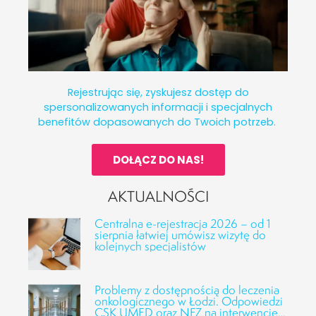
Rejestrując się, zyskujesz dostęp do
spersonalizowanych informacji i specjalnych
benefitów dopasowanych do Twoich potrzeb.
DOŁĄCZ DO NAS!
AKTUALNOŚCI
Centralna e-rejestracja 2026 – od 1
sierpnia łatwiej umówisz wizytę do
kolejnych specjalistów
Problemy z dostępnością do leczenia
onkologicznego w Łodzi. Odpowiedzi
CSK UMED oraz NFZ na interwencję