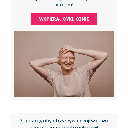
sercem!
WSPIERAJ CYKLICZNIE
Zapisz się, aby otrzymywać najświeższe
informacje ze świata onkologii!