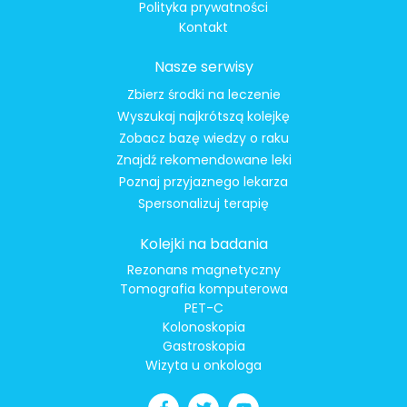
Polityka prywatności
Kontakt
Nasze serwisy
Zbierz środki na leczenie
Wyszukaj najkrótszą kolejkę
Zobacz bazę wiedzy o raku
Znajdź rekomendowane leki
Poznaj przyjaznego lekarza
Spersonalizuj terapię
Kolejki na badania
Rezonans magnetyczny
Tomografia komputerowa
PET-C
Kolonoskopia
Gastroskopia
Wizyta u onkologa