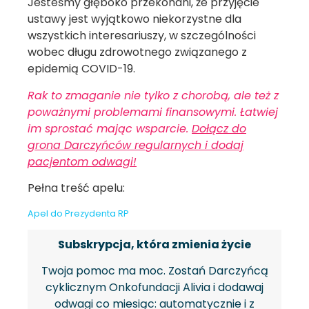
Jesteśmy głęboko przekonani, że przyjęcie
ustawy jest wyjątkowo niekorzystne dla
wszystkich interesariuszy, w szczególności
wobec długu zdrowotnego związanego z
epidemią COVID-19.
Rak to zmaganie nie tylko z chorobą, ale też z
poważnymi problemami finansowymi. Łatwiej
im sprostać mając wsparcie.
Dołącz do
grona Darczyńców regularnych i dodaj
pacjentom odwagi!
Pełna treść apelu:
Apel do Prezydenta RP
Subskrypcja, która zmienia życie
Twoja pomoc ma moc. Zostań Darczyńcą
cyklicznym Onkofundacji Alivia i dodawaj
odwagi co miesiąc: automatycznie i z