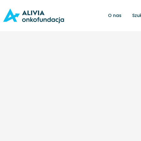
O nas
Szu