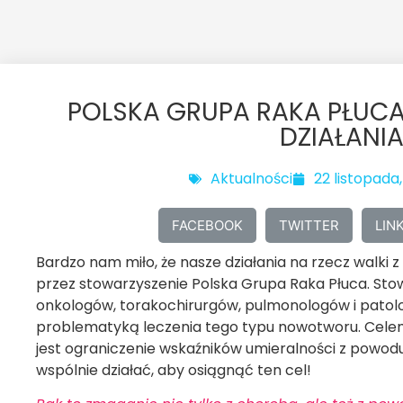
POLSKA GRUPA RAKA PŁUCA
DZIAŁANI
Aktualności
22 listopada,
FACEBOOK
TWITTER
LIN
Bardzo nam miło, że nasze działania na rzecz walki 
przez stowarzyszenie Polska Grupa Raka Płuca. Stow
onkologów, torakochirurgów, pulmonologów i patol
problematyką leczenia tego typu nowotworu. Celem
jest ograniczenie wskaźników umieralności z powodu
wspólnie działać, aby osiągnąć ten cel!