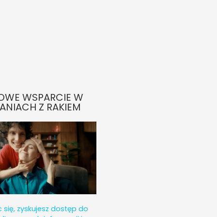
OWE WSPARCIE W
ANIACH Z RAKIEM
c się, zyskujesz dostęp do