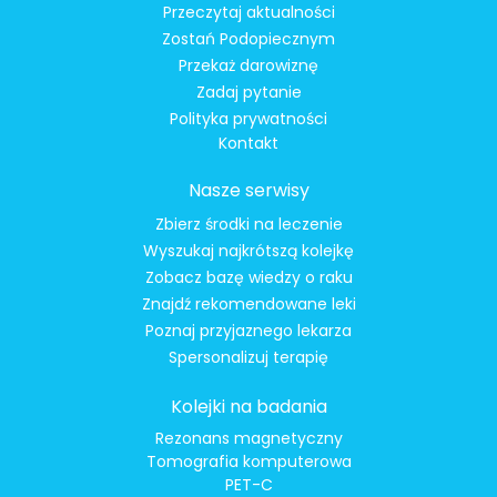
Przeczytaj aktualności
Zostań Podopiecznym
Przekaż darowiznę
Zadaj pytanie
Polityka prywatności
Kontakt
Nasze serwisy
Zbierz środki na leczenie
Wyszukaj najkrótszą kolejkę
Zobacz bazę wiedzy o raku
Znajdź rekomendowane leki
Poznaj przyjaznego lekarza
Spersonalizuj terapię
Kolejki na badania
Rezonans magnetyczny
Tomografia komputerowa
PET-C