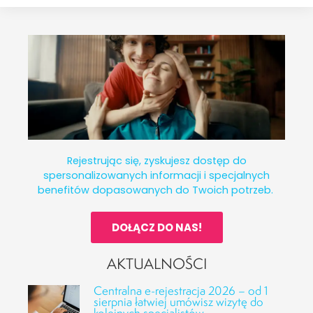
Rejestrując się, zyskujesz dostęp do
spersonalizowanych informacji i specjalnych
benefitów dopasowanych do Twoich potrzeb.
DOŁĄCZ DO NAS!
AKTUALNOŚCI
Centralna e-rejestracja 2026 – od 1
sierpnia łatwiej umówisz wizytę do
kolejnych specjalistów