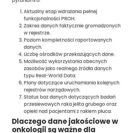
pytaniami o:
Aktualny etap wdrażania pełnej
funkcjonalności PROH.
Zakres danych faktycznie gromadzonych
w rejestrze.
Poziom kompletności raportowanych
danych.
Liczbę ośrodków przekazujących dane.
Możliwość wykorzystania obecnych
zasobów jako realnego źródła danych
typu Real-World Data.
Plany dotyczące uruchamiania kolejnych
rejestrów narządowych.
Status baz danych dotyczących badań
przesiewowych raka jelita grubego oraz
opieki nad pacjentami z rakiem płuca.
Dlaczego dane jakościowe w
onkologii są ważne dla