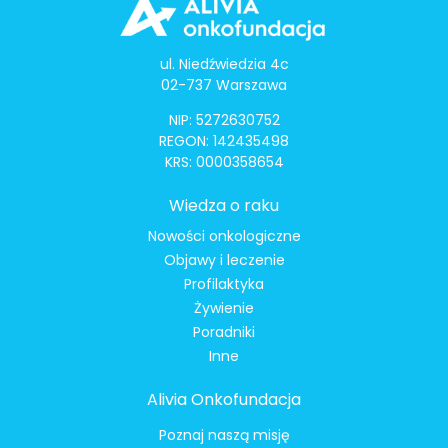
ul. Niedźwiedzia 4c
02-737 Warszawa
NIP: 5272630752
REGON: 142435498
KRS: 0000358654
Wiedza o raku
Nowości onkologiczne
Objawy i leczenie
Profilaktyka
Żywienie
Poradniki
Inne
Alivia Onkofundacja
Poznaj naszą misję