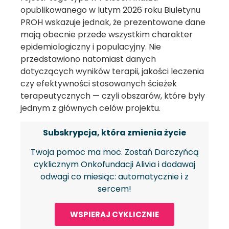
opublikowanego w lutym 2026 roku Biuletynu
PROH wskazuje jednak, że prezentowane dane
mają obecnie przede wszystkim charakter
epidemiologiczny i populacyjny. Nie
przedstawiono natomiast danych
dotyczących wyników terapii, jakości leczenia
czy efektywności stosowanych ścieżek
terapeutycznych — czyli obszarów, które były
jednym z głównych celów projektu.
Subskrypcja, która zmienia życie
Twoja pomoc ma moc. Zostań Darczyńcą
cyklicznym Onkofundacji Alivia i dodawaj
odwagi co miesiąc: automatycznie i z
sercem!
WSPIERAJ CYKLICZNIE