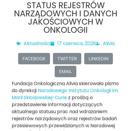
STATUS REJESTRÓW
NARZĄDOWYCH I DANYCH
JAKOŚCIOWYCH W
ONKOLOGII
Aktualności
17 czerwca, 2026
Alivia
FACEBOOK
TWITTER
LINKEDIN
EMAIL
Fundacja Onkologiczna Alivia skierowała pismo
do dyrekcji
Narodowego Instytutu Onkologii im.
Marii Skłodowskiej-Curie
z prośbą o
przedstawienie informacji dotyczących
aktualnego statusu prac nad wdrażaniem
rejestrów narządowych oraz rejestrów badań
przesiewowych przewidzianych w Narodowej