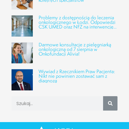
Problemy z dostępnością do leczenia
onkologicznego w Łodzi. Odpowiedzi
CSK UMED oraz NFZ na interwencję
Fundacji Alivia
Darmowe konsultacje z pielęgniarką
onkologiczną od 7 sierpnia w
Onkofundacji Alivia!
Wywiad z Rzecznikiem Praw Pacjenta:
Nikt nie powinien zostawać sam z
diagnozą