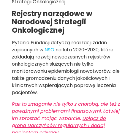
Strategii Onkologicznej.
Rejestry narządowe w
Narodowej Strategii
Onkologicznej
Pytania Fundacji dotyczą realizacji zadań
zapisanych w
NSO
na lata 2020–2030, które
zakładają rozwój nowoczesnych rejestrów
onkologicznych służących nie tylko
monitorowaniu epidemiologii nowotworów, ale
także gromadzeniu danych jakościowych i
klinicznych wspierających poprawę leczenia
pacjentów.
Rak to zmaganie nie tylko z chorobą, ale też z
poważnymi problemami finansowymi. Łatwiej
im sprostać mając wsparcie.
Dołącz do
grona Darczyńców regularnych i dodaj
pacjentom odwagi!