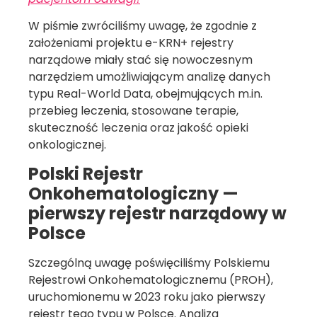
W piśmie zwróciliśmy uwagę, że zgodnie z
założeniami projektu e-KRN+ rejestry
narządowe miały stać się nowoczesnym
narzędziem umożliwiającym analizę danych
typu Real-World Data, obejmujących m.in.
przebieg leczenia, stosowane terapie,
skuteczność leczenia oraz jakość opieki
onkologicznej.
Polski Rejestr
Onkohematologiczny —
pierwszy rejestr narządowy w
Polsce
Szczególną uwagę poświęciliśmy Polskiemu
Rejestrowi Onkohematologicznemu (PROH),
uruchomionemu w 2023 roku jako pierwszy
rejestr tego typu w Polsce. Analiza