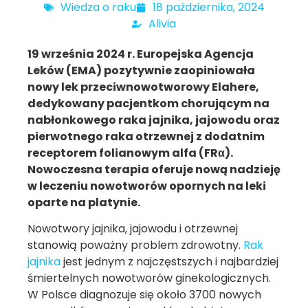
Wiedza o raku
18 października, 2024
Alivia
19 września 2024 r. Europejska Agencja
Leków (EMA) pozytywnie zaopiniowała
nowy lek przeciwnowotworowy Elahere,
dedykowany pacjentkom chorującym na
nabłonkowego raka jajnika, jajowodu oraz
pierwotnego raka otrzewnej z dodatnim
receptorem folianowym alfa (FRα).
Nowoczesna terapia oferuje nową nadzieję
w leczeniu nowotworów opornych na leki
oparte na platynie.
Nowotwory jajnika, jajowodu i otrzewnej
stanowią poważny problem zdrowotny.
Rak
jajnika
jest jednym z najczęstszych i najbardziej
śmiertelnych nowotworów ginekologicznych.
W Polsce diagnozuje się około 3700 nowych