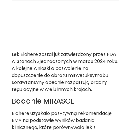
Lek Elahere został już zatwierdzony przez FDA
w Stanach Zjednoczonych w marcu 2024 roku.
A kolejne wnioski o pozwolenie na
dopuszczenie do obrotu mirwetuksymabu
sorawtansyny obecnie rozpatrują organy
regulacyjne w wielu innych krajach.
Badanie MIRASOL
Elahere uzyskało pozytywną rekomendację
EMA na podstawie wyników badania
klinicznego, które porównywało lek z