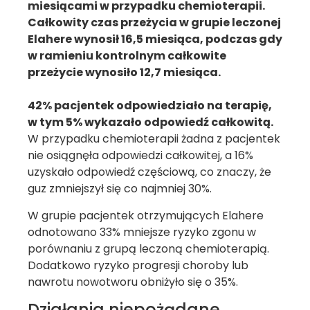
miesiącami w przypadku chemioterapii.
Całkowity czas przeżycia w grupie leczonej
Elahere wynosił 16,5 miesiąca, podczas gdy
w ramieniu kontrolnym całkowite
przeżycie wynosiło 12,7 miesiąca.
42% pacjentek odpowiedziało na terapię,
w tym 5% wykazało odpowiedź całkowitą.
W przypadku chemioterapii żadna z pacjentek
nie osiągnęła odpowiedzi całkowitej, a 16%
uzyskało odpowiedź częściową, co znaczy, że
guz zmniejszył się co najmniej 30%.
W grupie pacjentek otrzymujących Elahere
odnotowano 33% mniejsze ryzyko zgonu w
porównaniu z grupą leczoną chemioterapią.
Dodatkowo ryzyko progresji choroby lub
nawrotu nowotworu obniżyło się o 35%.
Działania niepożądane