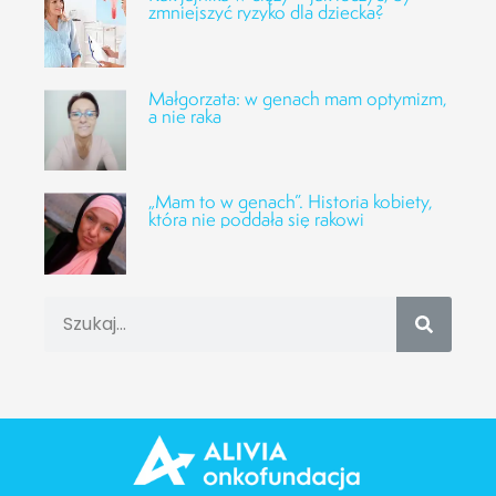
zmniejszyć ryzyko dla dziecka?
Małgorzata: w genach mam optymizm,
a nie raka
„Mam to w genach”. Historia kobiety,
która nie poddała się rakowi