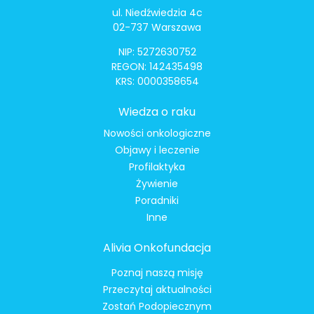
ul. Niedźwiedzia 4c
02-737 Warszawa
NIP: 5272630752
REGON: 142435498
KRS: 0000358654
Wiedza o raku
Nowości onkologiczne
Objawy i leczenie
Profilaktyka
Żywienie
Poradniki
Inne
Alivia Onkofundacja
Poznaj naszą misję
Przeczytaj aktualności
Zostań Podopiecznym