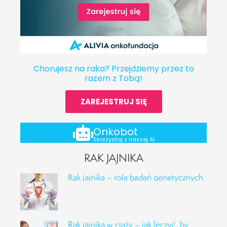
Chorujesz na raka? Przejdziemy przez to
razem z Tobą!
ZAREJESTRUJ SIĘ
Onkobot
Skorzystaj z naszej AI
RAK JAJNIKA
Rak jajnika – rola badań genetycznych
Rak jajnika w ciąży – jak leczyć, by