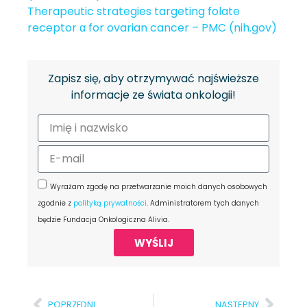
Therapeutic strategies targeting folate
receptor α for ovarian cancer – PMC (nih.gov)
Zapisz się, aby otrzymywać najświeższe
informacje ze świata onkologii!
Wyrażam zgodę na przetwarzanie moich danych osobowych
zgodnie z
polityką prywatności
. Administratorem tych danych
będzie Fundacja Onkologiczna Alivia.
WYŚLIJ
POPRZEDNI
NASTĘPNY