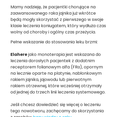
Mamy nadzieję, że pacjentki chorujące na
zaawansowanego raka jajnika już wkrótce
będą mogły skorzystać z pierwszego w swoje
klasie leczenia koniugatem, który wydłuża czas
wolny od choroby i ogólny czas przeżycia.
Pełne wskazanie do stosowania leku brzmi:
Elahere
jako monoterapia jest wskazana do
leczenia dorosłych pacjentek z dodatnim
receptorem folianowym alfa (FRα), opornym
na lecznie oparte na platynie, nabłonkowym
rakiem jajnika, jajowodu lub pierwotnym
rakiem otrzewnej, które wcześniej otrzymały
od jednej do trzech linii leczenia systemowego.
Jeśli chcesz dowiedzieć się więcej o leczeniu
tego nowotworu, zachęcamy do skorzystania