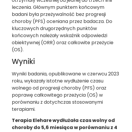
otrzymały wcześniej od jednej do trzech linii
leczenia. Głównym punktem końcowym
badani była przeżywalność bez progresji
choroby (PFS) oceniana przez badacza. Do
kluczowych drugorzędnych punktów
końcowych należały wskaźnik odpowiedzi
obiektywnej (ORR) oraz całkowite przeżycie
(OS).
Wyniki
Wyniki badania, opublikowane w czerwcu 2023
roku, wykazały istotne wydłużenie czasu
wolnego od progresji choroby (PFS) oraz
poprawę całkowitego przeżycia (OS) w
porównaniu z dotychczas stosowanymi
terapiami.
Terapia Elehare wydłużała czas wolny od
choroby do 5,6 miesiąca w porównaniu z 4