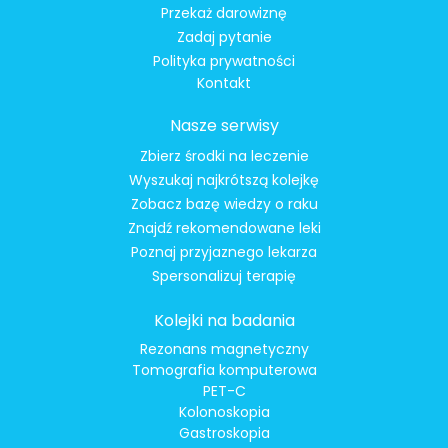
Przekaż darowiznę
Zadaj pytanie
Polityka prywatności
Kontakt
Nasze serwisy
Zbierz środki na leczenie
Wyszukaj najkrótszą kolejkę
Zobacz bazę wiedzy o raku
Znajdź rekomendowane leki
Poznaj przyjaznego lekarza
Spersonalizuj terapię
Kolejki na badania
Rezonans magnetyczny
Tomografia komputerowa
PET-C
Kolonoskopia
Gastroskopia