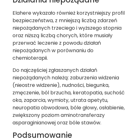
Elahere wykazało również korzystniejszy profil
bezpieczeństwa, z mniejszą liczbą zdarzeń
niepożądanych trzeciego i wyższego stopnia
oraz niższą liczbą chorych, które musiały
przerwać leczenie z powodu działań
niepożądanych w porównaniu do
chemioterapii.
Do najczęściej zgłaszanych działań
niepożądanych należą: zaburzenia widzenia
(nieostre widzenie), nudności, biegunka,
zmęczenie, ból brzucha, keratopatia, suchość
oka, zaparcia, wymioty, utrata apetytu,
neuropatia obwodowa, bóle głowy, osłabienie,
zwiększony poziom aminotransferazy
asparaginianowej oraz bóle stawów.
Podsumowanie