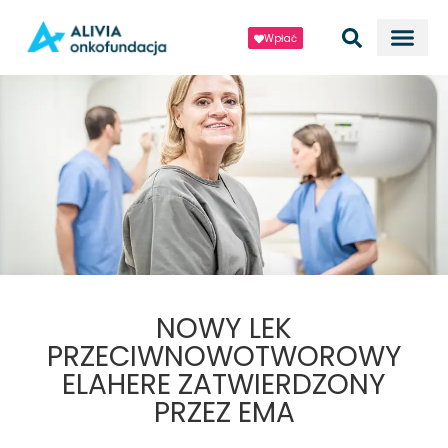
Wpłać
NOWY LEK
PRZECIWNOWOTWOROWY
ELAHERE ZATWIERDZONY
PRZEZ EMA