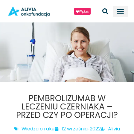
Wpłać
PEMBROLIZUMAB W
LECZENIU CZERNIAKA –
PRZED CZY PO OPERACJI?
Wiedza o raku
12 września, 2022
Alivia