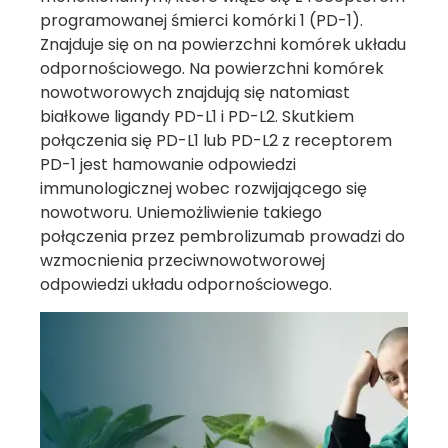
programowanej śmierci komórki 1 (PD-1).
Znajduje się on na powierzchni komórek układu
odpornościowego. Na powierzchni komórek
nowotworowych znajdują się natomiast
białkowe ligandy PD-L1 i PD-L2. Skutkiem
połączenia się PD-L1 lub PD-L2 z receptorem
PD-1 jest hamowanie odpowiedzi
immunologicznej wobec rozwijającego się
nowotworu. Uniemożliwienie takiego
połączenia przez pembrolizumab prowadzi do
wzmocnienia przeciwnowotworowej
odpowiedzi układu odpornościowego.