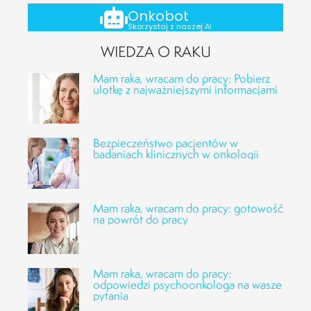
Onkobot
Skorzystaj z naszej AI
WIEDZA O RAKU
Mam raka, wracam do pracy: Pobierz
ulotkę z najważniejszymi informacjami
Bezpieczeństwo pacjentów w
badaniach klinicznych w onkologii
Mam raka, wracam do pracy: gotowość
na powrót do pracy
Mam raka, wracam do pracy:
odpowiedzi psychoonkologa na wasze
pytania