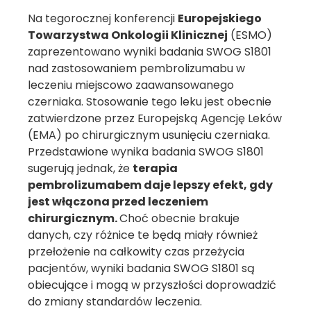
Na tegorocznej konferencji
Europejskiego
Towarzystwa Onkologii Klinicznej
(ESMO)
zaprezentowano wyniki badania SWOG S1801
nad zastosowaniem pembrolizumabu w
leczeniu miejscowo zaawansowanego
czerniaka. Stosowanie tego leku jest obecnie
zatwierdzone przez Europejską Agencję Leków
(EMA) po chirurgicznym usunięciu czerniaka.
Przedstawione wynika badania SWOG S1801
sugerują jednak, że
terapia
pembrolizumabem daje lepszy efekt, gdy
jest włączona przed leczeniem
chirurgicznym.
Choć obecnie brakuje
danych, czy różnice te będą miały również
przełożenie na całkowity czas przeżycia
pacjentów, wyniki badania SWOG S1801 są
obiecujące i mogą w przyszłości doprowadzić
do zmiany standardów leczenia.