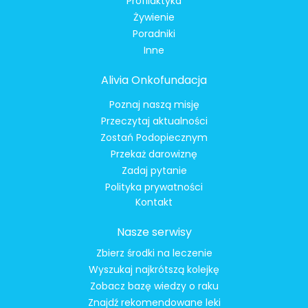
Profilaktyka
Żywienie
Poradniki
Inne
Alivia Onkofundacja
Poznaj naszą misję
Przeczytaj aktualności
Zostań Podopiecznym
Przekaż darowiznę
Zadaj pytanie
Polityka prywatności
Kontakt
Nasze serwisy
Zbierz środki na leczenie
Wyszukaj najkrótszą kolejkę
Zobacz bazę wiedzy o raku
Znajdź rekomendowane leki